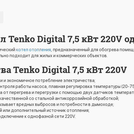
 Tenko Digital 7,5 кВт 220V
рический
котел отопления
, предназначенный для обогрева помеще
ьно подходит для жилых и коммерческих объектов.
Tenko Digital 7,5 кВт 220V
ии и экономичное потребление электричества;
нтроля работы насоса, плавная регулировка температуры (20-75
а от перегрева и перегрузки с помощью двух датчиков температ
окачественной со стальной антикоррозийной обработкой;
 вызывает вредных выбросов и потребности в дымоходе;
й или дополнительный источник отопления;
одключение к однофазной сети 220V.