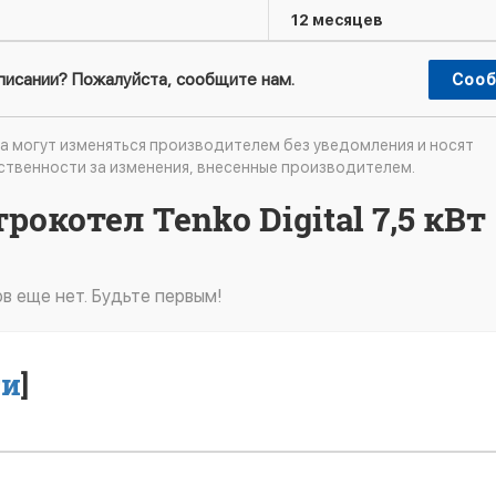
12 месяцев
описании? Пожалуйста, сообщите нам.
Сооб
а могут изменяться производителем без уведомления и носят
ственности за изменения, внесенные производителем.
окотел Tenko Digital 7,5 кВт
в еще нет. Будьте первым!
ти
]