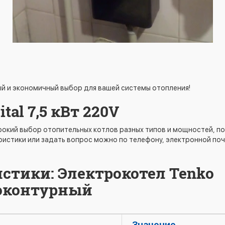
сный и экономичный выбор для вашей системы отопления!
tal 7,5 кВт 220V
окий выбор отопительных котлов разных типов и мощностей, п
истики или задать вопрос можно по телефону, электронной поч
стики: Электрокотел Tenko
дноконтурный
Значение