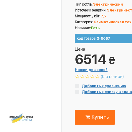
Тип котла:
Электрический
Источник энергии:
Электричес
Мощность, кВт:
7,5
Категория:
Климатическая тех
Наличие:
Есть
Код товара:
3-9067
Цена
6514
₴
Нашли дешевле?
(0 отзывов)
Добавить к сравнению
Добавить к списку желан
Купить