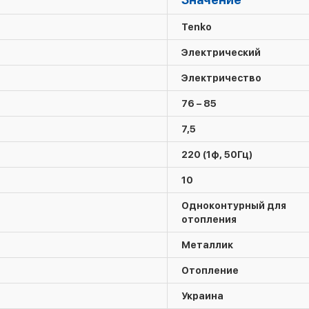
Tenko
Электрический
Электричество
76 – 85
7,5
220 (1ф, 50Гц)
10
Одноконтурный для
отопления
Металлик
Отопление
Украина