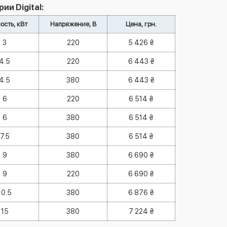
ии Digital:
сть, кВт
Напряжение, В
Цена, грн.
3
220
5 426 ₴
4.5
220
6 443 ₴
4.5
380
6 443 ₴
6
220
6 514 ₴
6
380
6 514 ₴
7.5
380
6 514 ₴
9
380
6 690 ₴
9
220
6 690 ₴
10.5
380
6 876 ₴
15
380
7 224 ₴