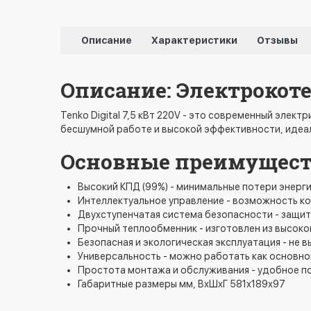
Описание
Характеристики
Отзывы
Описание: Электрокотел
Tenko Digital 7,5 кВт 220V - это современный элект
бесшумной работе и высокой эффективности, идеал
Основные преимущества 
Высокий КПД (99%) - минимальные потери энерг
Интеллектуальное управление - возможность ко
Двухступенчатая система безопасности - защит
Прочный теплообменник - изготовлен из высок
Безопасная и экологическая эксплуатация - не
Универсальность - можно работать как основно
Простота монтажа и обслуживания - удобное п
Габаритные размеры мм, ВхШхГ 581х189х97