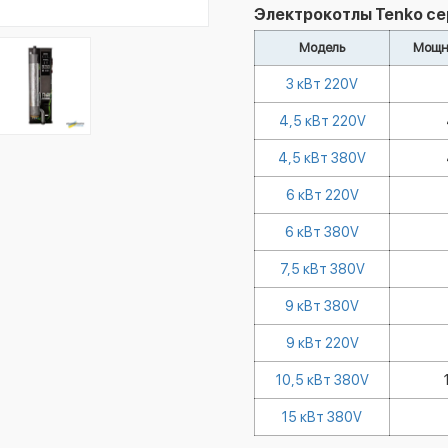
Электрокотлы Tenko сер
Модель
Мощно
3 кВт 220V
4,5 кВт 220V
4,5 кВт 380V
6 кВт 220V
6 кВт 380V
7,5 кВт 380V
9 кВт 380V
9 кВт 220V
10,5 кВт 380V
15 кВт 380V