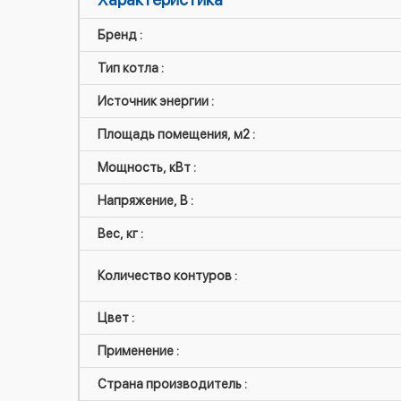
Бренд :
Тип котла :
Источник энергии :
Площадь помещения, м2 :
Мощность, кВт :
Напряжение, В :
Вес, кг :
Количество контуров :
Цвет :
Применение :
Страна производитель :