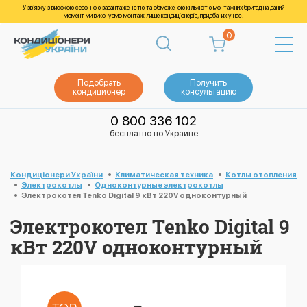
У зв’язку з високою сезонною завантаженістю та обмеженою кількістю монтажних бригад на даний
момент ми виконуємо монтаж лише кондиціонерів, придбаних у нас.
0
Подобрать
Получить
кондиционер
консультацию
0 800 336 102
бесплатно по Украине
Кондиціонери України
Климатическая техника
Котлы отопления
Электрокотлы
Одноконтурные электрокотлы
Электрокотел Tenko Digital 9 кВт 220V одноконтурный
Электрокотел Tenko Digital 9
кВт 220V одноконтурный