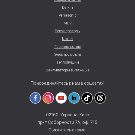
Daikin
Panasonic
MDV
Рекуператоры
Котлы
Газовые котлы
Электро котлы
Теплопушки
Вентиляторы вытяжные
Присоединяйтесь к нам в соцсетях!
02160, Украина, Киев
пр-т Соборности 7А, оф. 715
Свяжитесь с нами: