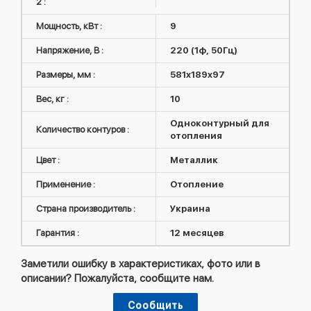
2 :
Мощность, кВт :
9
Напряжение, В :
220 (1ф, 50Гц)
Размеры, мм :
581x189x97
Вес, кг :
10
Одноконтурный для
Количество контуров :
отопления
Цвет :
Металлик
Применение :
Отопление
Страна производитель :
Украина
Гарантия :
12 месяцев
Заметили ошибку в характеристиках, фото или в
описании? Пожалуйста, сообщите нам.
Сообщить