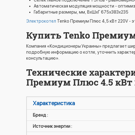
Селективное подключение ТЭНов - равномерное
Автоматическая модуляция мощности - оптими
Габаритные размеры, мм, ВхШхГ 675х383х235
Электрокотел
Tenko Премиум Плюс 4,5 кВт 220V - э
Купить Tenko Премиум 
Компания «Кондиционеры Украины» предлагает шир
подробную информацию о котле, уточнить характер
консультацию».
Технические характери
Премиум Плюс 4.5 кВт
Характеристика
Бренд :
Источник энергии :