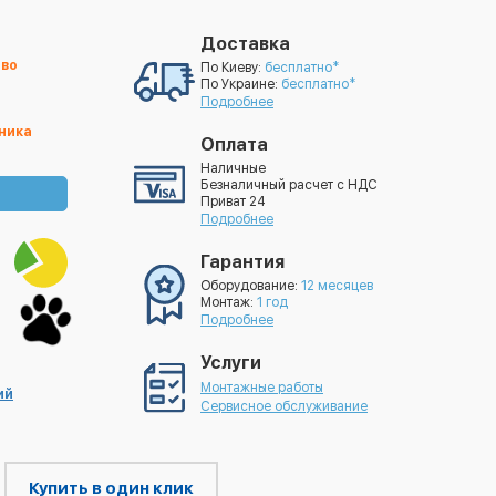
Доставка
тво
По Киеву:
бесплатно*
По Украине:
бесплатно*
Подробнее
ника
Оплата
Наличные
Безналичный расчет с НДС
Приват 24
Подробнее
Гарантия
Оборудование:
12 месяцев
Монтаж:
1 год
Подробнее
Услуги
Монтажные работы
ий
Сервисное обслуживание
Купить в один клик