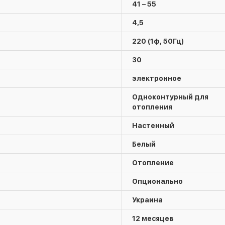
41 – 55
4,5
220 (1ф, 50Гц)
30
электронное
Одноконтурный для
отопления
Настенный
Белый
Отопление
Опционально
Украина
12 месяцев