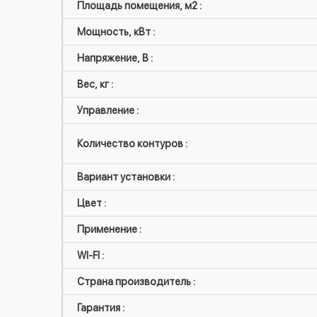
Площадь помещения, м2 :
Мощность, кВт :
Напряжение, В :
Вес, кг :
Управление :
Количество контуров :
Вариант установки :
Цвет :
Применение :
WI-FI :
Страна производитель :
Гарантия :