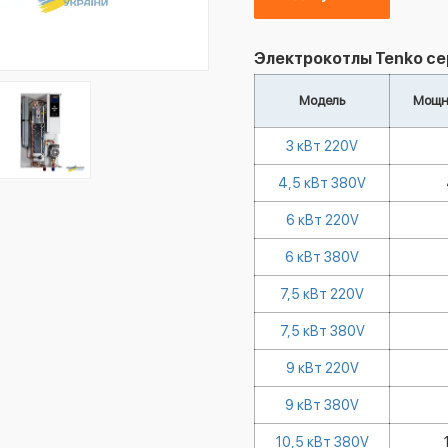
Электрокотлы Tenko с
Модель
Мощно
3 кВт 220V
4,5 кВт 380V
6 кВт 220V
6 кВт 380V
7,5 кВт 220V
7,5 кВт 380V
9 кВт 220V
9 кВт 380V
10,5 кВт 380V