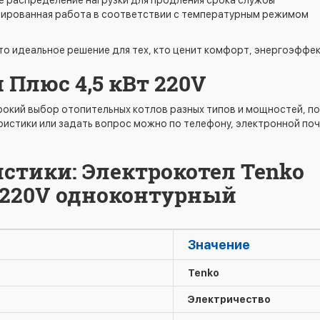
 распределение нагрузки для продления срока службы
зированная работа в соответствии с температурным режимом
то идеальное решение для тех, кто ценит комфорт, энергоэффе
Плюс 4,5 кВт 220V
окий выбор отопительных котлов разных типов и мощностей, п
истики или задать вопрос можно по телефону, электронной поч
стики: Электрокотел Tenko
 220V одноконтурный
Значение
Tenko
Электричество