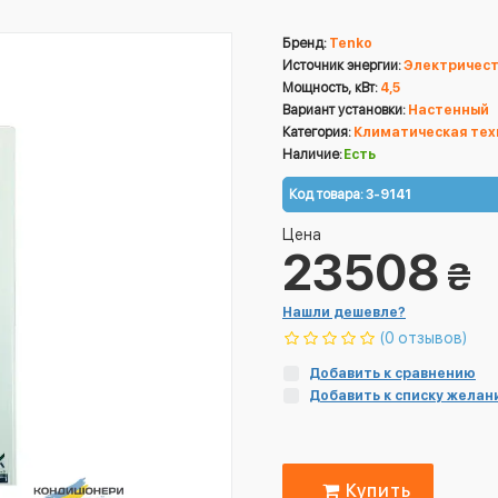
Бренд:
Tenko
Источник энергии:
Электричес
Мощность, кВт:
4,5
Вариант установки:
Настенный
Категория:
Климатическая тех
Наличие:
Есть
Код товара:
3-9141
Цена
23508
₴
Нашли дешевле?
(0 отзывов)
Добавить к сравнению
Добавить к списку желан
Купить