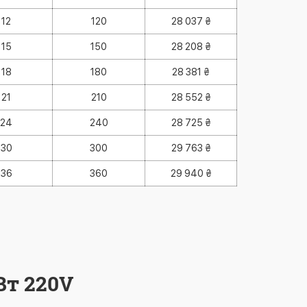
12
120
28 037 ₴
15
150
28 208 ₴
18
180
28 381 ₴
21
210
28 552 ₴
24
240
28 725 ₴
30
300
29 763 ₴
36
360
29 940 ₴
Вт 220V