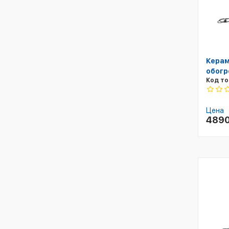
Керам
обогр
Код то
Цена
489