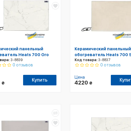
ический панельный
Керамический панельный
еватель Heats 700 Oro
обогреватель Heats 700 
вара:
3-8839
Код товара:
3-8837
0 отзывов
0 отзывов
Цена
Купить
Купи
0
4220
₴
₴