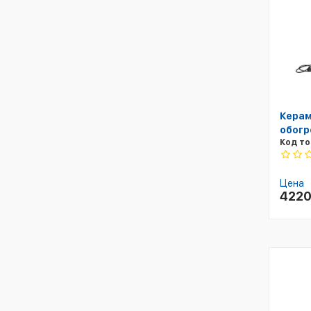
Керам
обогр
Код то
Цена
422