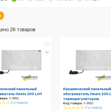
ено 26 товаров
ический панельный
Керамический панельный
еватель Heats 200 Loft
обогреватель Heats 200 L
вара:
3-8852
терморегулятором
0 отзывов
Код товара:
3-8853
0 отзывов