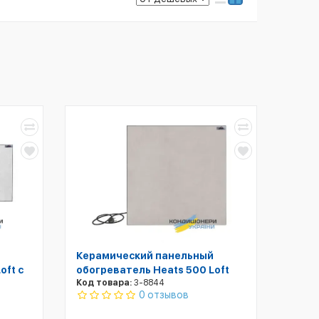
Керамический панельный
oft с
обогреватель Heats 500 Loft
Код товара:
3-8844
0 отзывов