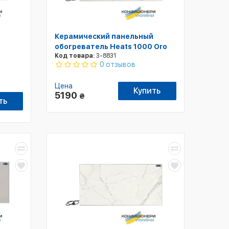
Керамический панельный
обогреватель Heats 1000 Oro
Код товара:
3-8831
0 отзывов
Цена
Купить
5190
₴
ть