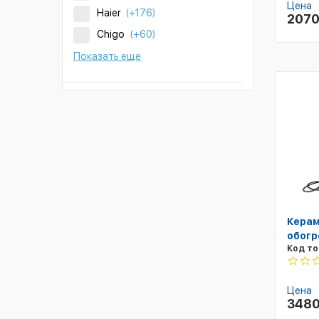
Цена
Haier
(+176)
207
Chigo
(+60)
Показать еще
Керам
обогр
Код то
Цена
348