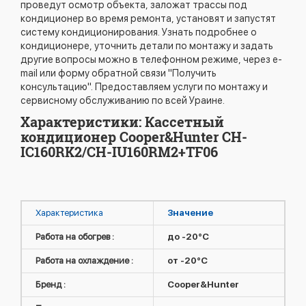
проведут осмотр объекта, заложат трассы под
кондиционер во время ремонта, установят и запустят
систему кондиционирования. Узнать подробнее о
кондиционере, уточнить детали по монтажу и задать
другие вопросы можно в телефонном режиме, через e-
mail или форму обратной связи "Получить
консультацию". Предоставляем услуги по монтажу и
сервисному обслуживанию по всей Ураине.
Характеристики: Кассетный
кондиционер Cooper&Hunter CH-
IC160RK2/CH-IU160RM2+TF06
Характеристика
Значение
Работа на обогрев :
до -20°C
Работа на охлаждение :
от -20°C
Бренд :
Cooper&Hunter