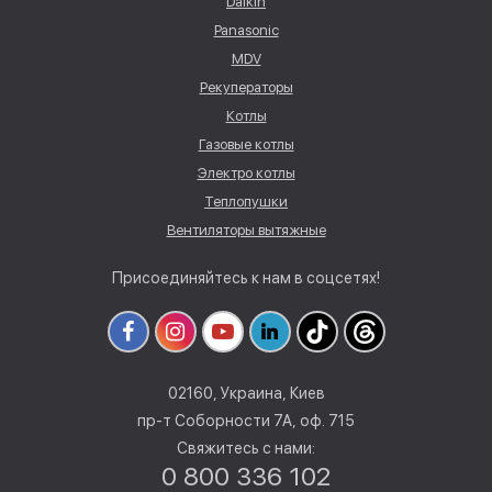
Daikin
Panasonic
MDV
Рекуператоры
Котлы
Газовые котлы
Электро котлы
Теплопушки
Вентиляторы вытяжные
Присоединяйтесь к нам в соцсетях!
02160, Украина, Киев
пр-т Соборности 7А, оф. 715
Свяжитесь с нами:
0 800 336 102