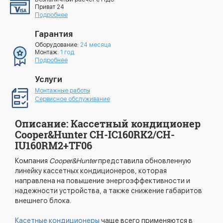
Приват 24
Подробнее
Гарантия
Оборудование:
24 месяца
Монтаж:
1 год
Подробнее
Услуги
Монтажные работы
Сервисное обслуживание
Описание: Кассетный кондиционер
Cooper&Hunter CH-IC160RK2/CH-
IU160RM2+TF06
Компания
Cooper&Hunter
представила обновленную
линейку кассетных кондиционеров, которая
направлена на повышение энергоэффективности и
надежности устройства, а также снижение габаритов
внешнего блока.
Касетные кондиционеры
чаще всего применяются в