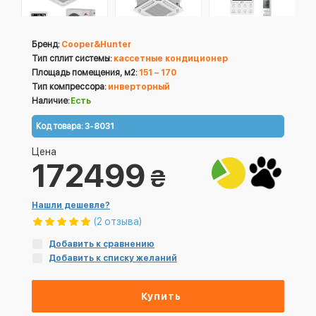
Бренд:
Cooper&Hunter
Тип сплит системы:
кассетные кондиционер
Площадь помещения, м2:
151 – 170
Тип компрессора:
инверторный
Наличие:
Есть
Код товара:
3-8031
Цена
172499
₴
Нашли дешевле?
(2 отзыва)
Добавить к сравнению
Добавить к списку желаний
Купить