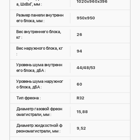
1020x960x396
а, ШxВxГ, мм :
Размер панели внутренн
950x950
его блока, мм :
Вес внутреннего блока,
26
кг :
Вес наружного блока, кг
94
:
Уровень шума внутренн
44/48/53
его блока, дБА :
Уровень шума наружног
60
о блока, дБА :
Тип фреона :
R32
Диаметр газовой фреон
15,88
омагистрали, мм :
Диаметр жидкостной ф
9,52
реономагистрали, мм :