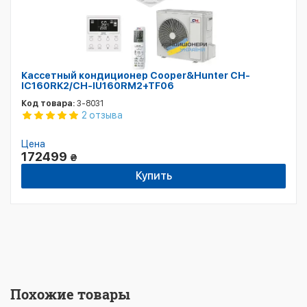
Кассетный кондиционер Cooper&Hunter CH-
IC160RK2/CH-IU160RM2+TF06
Код товара:
3-8031
2 отзыва
Цена
172499
₴
Купить
Похожие товары