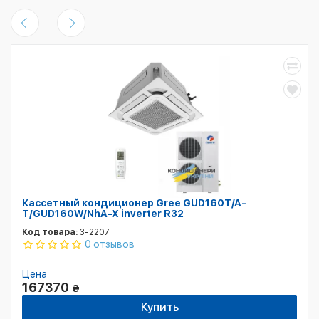
Кассетный кондиционер Gree GUD160T/A-
T/GUD160W/NhA-X inverter R32
Код товара:
3-2207
0 отзывов
Цена
167370
₴
Купить