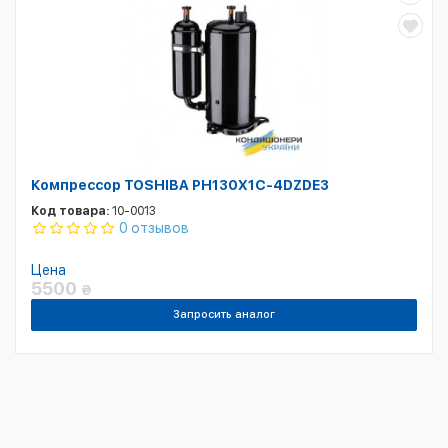
Компрессор TOSHIBA PH130X1C-4DZDE3
Код товара:
10-0013
0 отзывов
Цена
5500
₴
Запросить аналог