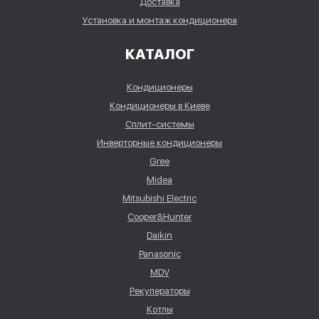
Доставка
Установка и монтаж кондиционера
КАТАЛОГ
Кондиционеры
Кондиционеры в Киеве
Сплит-системы
Инверторные кондиционеры
Gree
Midea
Mitsubishi Electric
Cooper&Hunter
Daikin
Panasonic
MDV
Рекуператоры
Котлы