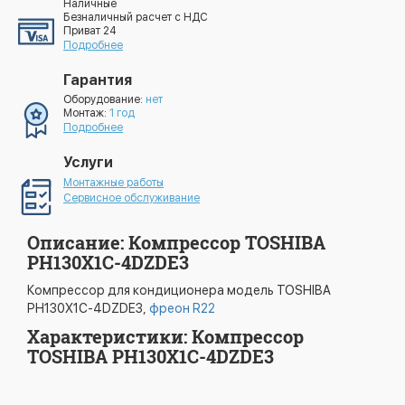
Наличные
Безналичный расчет с НДС
Приват 24
Подробнее
Гарантия
Оборудование:
нет
Монтаж:
1 год
Подробнее
Услуги
Монтажные работы
Сервисное обслуживание
Описание: Компрессор TOSHIBA
PH130X1C-4DZDE3
Компрессор для кондиционера модель TOSHIBA
PH130X1C-4DZDE3,
фреон R22
Характеристики: Компрессор
TOSHIBA PH130X1C-4DZDE3