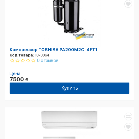
Компрессор TOSHIBA PA200M2C-4FT1
Код товара:
10-0064
0 отзывов
Цена
7500
₴
Купить