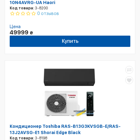
10N4AVRG-UA Haori
Код товара:
3-8200
0 отзывов
Цена
49999
₴
Купить
Кондиционер Toshiba RAS-B13G3KVSGB-E/RAS-
13J2AVSG-E1 Shorai Edge Black
Код товара:
3-8198