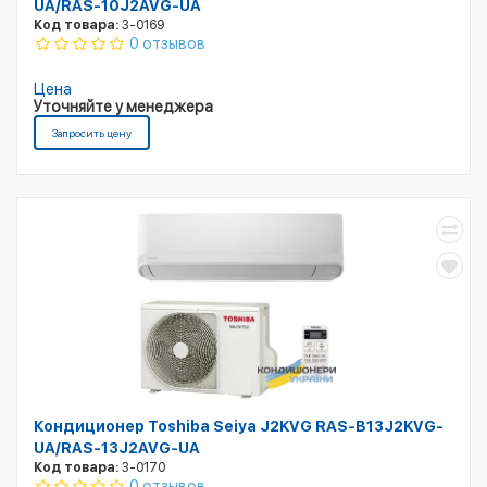
UA/RAS-10J2AVG-UA
Код товара:
3-0169
0 отзывов
Цена
Уточняйте у менеджера
Запросить цену
Кондиционер Toshiba Seiya J2KVG RAS-B13J2KVG-
UA/RAS-13J2AVG-UA
Код товара:
3-0170
0 отзывов