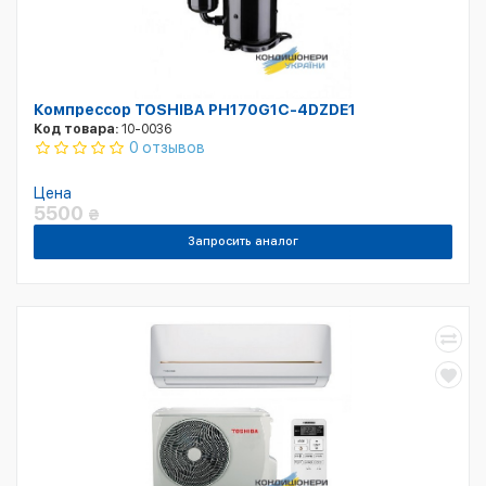
Компрессор TOSHIBA PH170G1C-4DZDE1
Код товара:
10-0036
0 отзывов
Цена
5500
₴
Запросить аналог