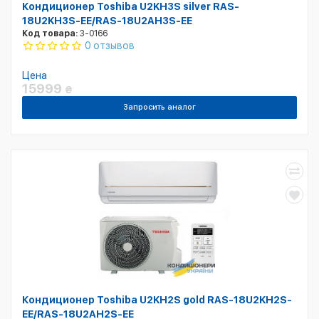
Кондиционер Toshiba U2KH3S silver RAS-
18U2KH3S-EE/RAS-18U2AH3S-EE
Код товара:
3-0166
0 отзывов
Цена
15999
₴
Запросить аналог
Кондиционер Toshiba U2KH2S gold RAS-18U2KH2S-
EE/RAS-18U2AH2S-EE