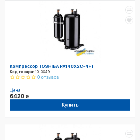
Компрессор TOSHIBA PA140X2C-4FT
Код товара:
10-0049
0 отзывов
Цена
6420
₴
Купить