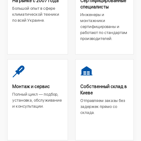
На рынке с 2007 года
Сертифицированные
специалисты
Большой опыт в сфере
климатической техники
Инженеры и
по всей Украине.
монтажники
сертифицированы и
работают по стандартам
производителей.
Монтаж и сервис
Собственный склад в
Киеве
Полный цикл — подбор,
установка, обслуживание
Отправляем заказы без
и консультации.
задержек прямо со
склада.