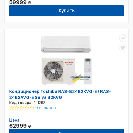
59999
₴
Купить
Кондиционер Toshiba RAS-B24B2KVG-E / RAS-
24B2AVG-E Seiya B2KVG
Код товара:
4-1252
0 отзывов
Цена
62999
₴