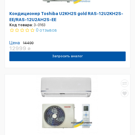
Кондиционер Toshiba U2KH2S gold RAS-12U2KH2S-
EE/RAS-12U2AH2S-EE
Код товара:
3-0163
0 отзывов
Цена
14499
12999
₴
Запросить аналог