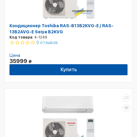
Кондиционер Toshiba RAS-B13B2KVG-E / RAS-
13B2AVG-E Seiya B2KVG
Код товара:
4-1249
0 отзывов
Цена
35999
₴
Купить