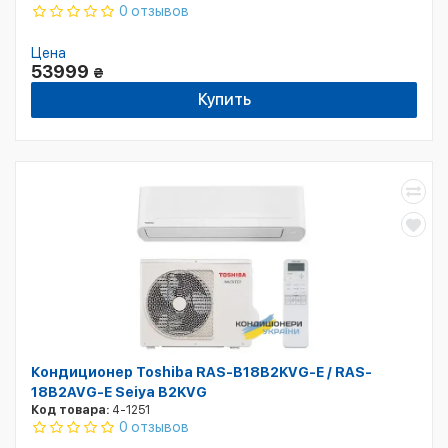
0 отзывов
Цена
53999
₴
Купить
Кондиционер Toshiba RAS-B18B2KVG-E / RAS-
18B2AVG-E Seiya B2KVG
Код товара:
4-1251
0 отзывов