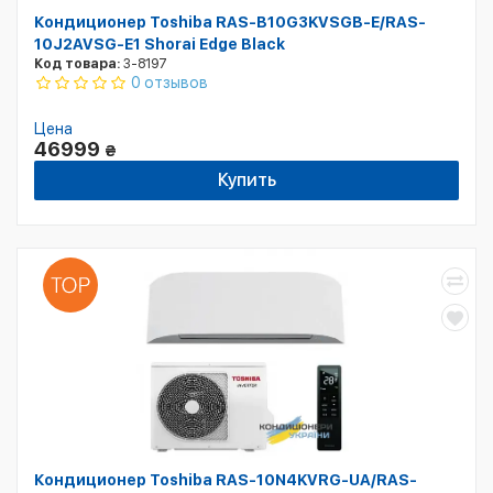
Кондиционер Toshiba RAS-B10G3KVSGB-E/RAS-
10J2AVSG-E1 Shorai Edge Black
Код товара:
3-8197
0 отзывов
Цена
46999
₴
Купить
Кондиционер Toshiba RAS-10N4KVRG-UA/RAS-