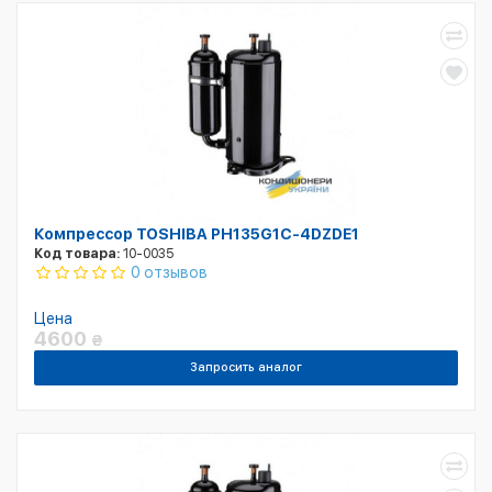
Компрессор TOSHIBA PH135G1C-4DZDE1
Код товара:
10-0035
0 отзывов
Цена
4600
₴
Запросить аналог