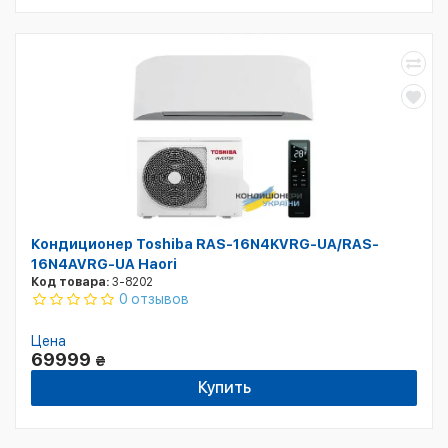
Кондиционер Toshiba RAS-16N4KVRG-UA/RAS-
16N4AVRG-UA Haori
Код товара:
3-8202
0 отзывов
Цена
69999
₴
Купить