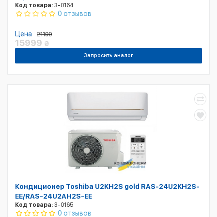
Код товара:
3-0164
0 отзывов
Цена
21199
15999
₴
Запросить аналог
Кондиционер Toshiba U2KH2S gold RAS-24U2KH2S-
EE/RAS-24U2AH2S-EE
Код товара:
3-0165
0 отзывов