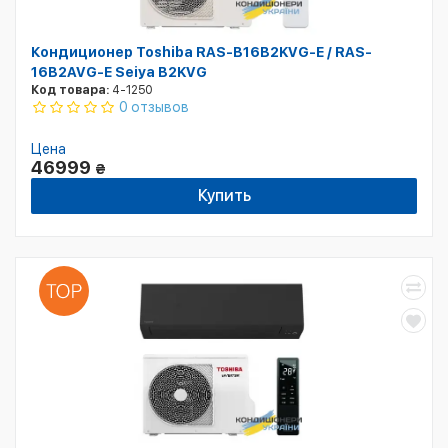
Кондиционер Toshiba RAS-B16B2KVG-E / RAS-
16B2AVG-E Seiya B2KVG
Код товара:
4-1250
0 отзывов
Цена
46999
₴
Купить