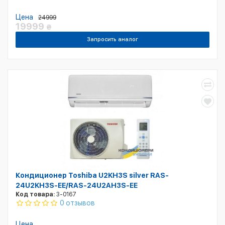
Цена
24999
19999
₴
Запросить аналог
Кондиционер Toshiba U2KH3S silver RAS-
24U2KH3S-EE/RAS-24U2AH3S-EE
Код товара:
3-0167
0 отзывов
Цена