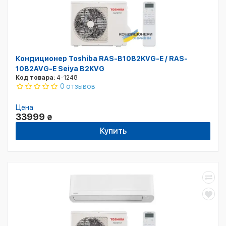
Кондиционер Toshiba RAS-B10B2KVG-E / RAS-
10B2AVG-E Seiya B2KVG
Код товара:
4-1248
0 отзывов
Цена
33999
₴
Купить