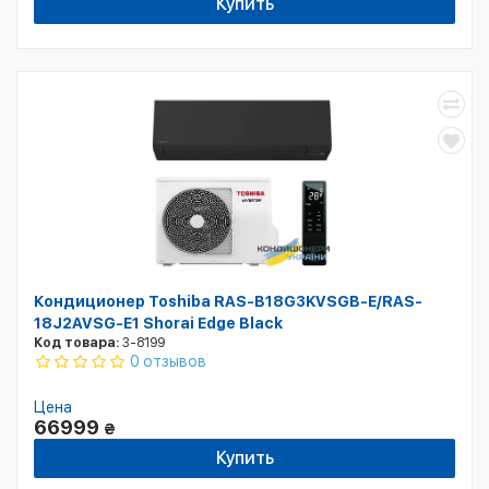
Купить
Кондиционер Toshiba RAS-B18G3KVSGB-E/RAS-
18J2AVSG-E1 Shorai Edge Black
Код товара:
3-8199
0 отзывов
Цена
66999
₴
Купить