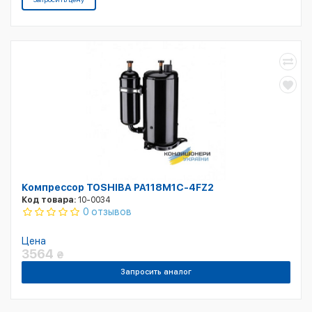
Компрессор TOSHIBA PA118M1C-4FZ2
Код товара:
10-0034
0 отзывов
Цена
3564
₴
Запросить аналог