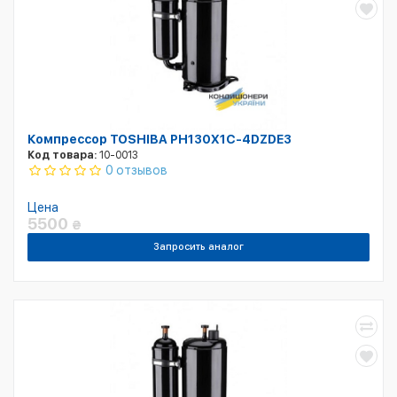
Компрессор TOSHIBA PH130X1C-4DZDE3
Код товара:
10-0013
0 отзывов
Цена
5500
₴
Запросить аналог