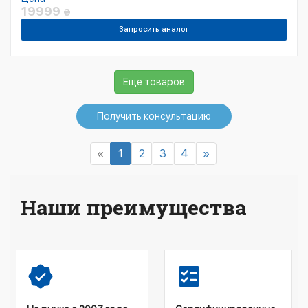
19999
₴
Запросить аналог
Еще товаров
Получить консультацию
«
1
2
3
4
»
Наши преимущества