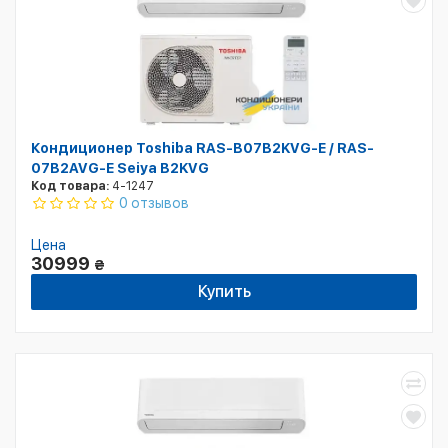
Кондиционер Toshiba RAS-B07B2KVG-E / RAS-
07B2AVG-E Seiya B2KVG
Код товара:
4-1247
0 отзывов
Цена
30999
₴
Купить