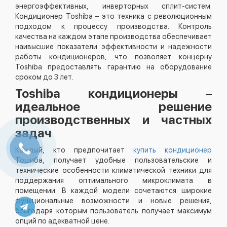
энергоэффективных, инверторных сплит-систем.
Кондиционер Toshiba – это техника с революционным
подходом к процессу производства. Контроль
качества на каждом этапе производства обеспечивает
наивысшие показатели эффективности и надежности
работы кондиционеров, что позволяет концерну
Toshiba предоставлять гарантию на оборудование
сроком до 3 лет.
Toshiba кондиционеры –
идеальное решение
производственных и частных
задач
Каждый, кто предпочитает
купить кондиционер
Тошиба, получает удобные пользовательские и
технические особенности климатической техники для
поддержания оптимального микроклимата в
помещении. В каждой модели сочетаются широкие
функциональные возможности и новые решения,
благодаря которым пользователь получает максимум
опций по адекватной цене.