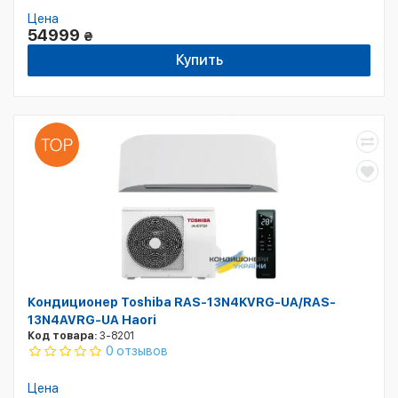
Цена
54999
₴
Купить
Кондиционер Toshiba RAS-13N4KVRG-UA/RAS-
13N4AVRG-UA Haori
Код товара:
3-8201
0 отзывов
Цена