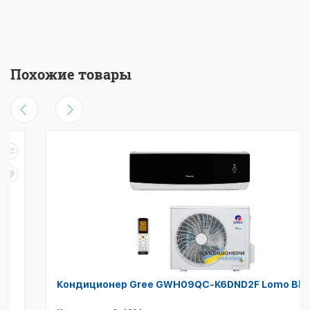
Похожие товары
Кондиционер Gree GWH09QC-K6DND2F Lomo Black