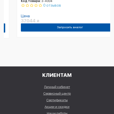
Код товара:
3-4004
0 отзывов
Цена
37044
₴
Запросить аналог
КЛИЕНТАМ
Личный кабинет
Сервисный центр
Сертификаты
Акции и скидки
Наши работы