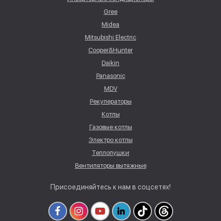
Gree
Midea
Mitsubishi Electric
Cooper&Hunter
Daikin
Panasonic
MDV
Рекуператоры
Котлы
Газовые котлы
Электро котлы
Теплопушки
Вентиляторы вытяжные
Присоединяйтесь к нам в соцсетях!