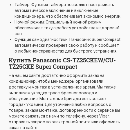
Таймер: Функция таймера позволяет настраивать
автоматическое включение и выключение
кондиционера, что обеспечивает экономию энергии.
Ночной режим: Специальный ночной режим
обеспечивает тихую работу устройства и здоровый
сон.
Функция самодиагностики: Панасоник Super Compact
автоматически проверяет свою работу и сообщает
о любых неисправностях для быстрого устранения.
Купить Panasonic CS-TZ25CKEW/CU-
TZ25CKE Super Compact
На нашем сайте достаточно оформить заказ на
кондиционер, чтобы менеджеры организовали
доставку и монтаж в установленное время. Мы также
выполняем укладку трасс фреонопровода и
обслуживание. Монтажные бригады есть во всех
городах Украины. Для уточнения любых вопросов о
товаре, заказа монтажа, договоренности о сервисе вы
можете связаться с нами по телефону, через Viber,
отправить запрос по электронной почте или оформить
заказ на сайте.