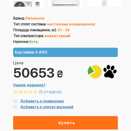
Бренд:
Panasonic
Тип сплит системы:
настенные кондиционер
Площадь помещения, м2:
21 – 30
Тип компрессора:
инверторный
Наличие:
Есть
Код товара:
3-8153
Цена
50653
₴
Нашли дешевле?
(0 отзывов)
Добавить к сравнению
Добавить к списку желаний
Купить