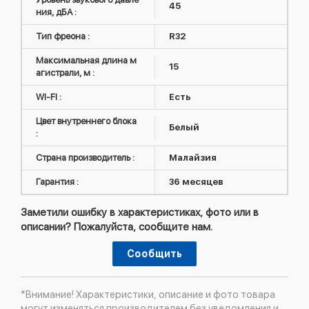
45
ния, дБА :
Тип фреона :
R32
Максимальная длина м
15
агистрали, м :
WI-FI :
Есть
Цвет внутреннего блока
Белый
:
Страна производитель :
Малайзия
Гарантия :
36 месяцев
Заметили ошибку в характеристиках, фото или в
описании? Пожалуйста, сообщите нам.
Сообщить
*Внимание! Характеристики, описание и фото товара
могут изменяться производителем без уведомления и