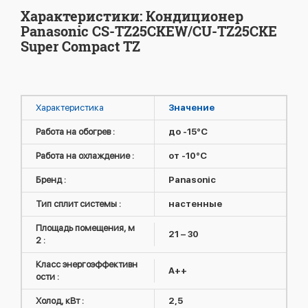
Характеристики: Кондиционер
Panasonic CS-TZ25CKEW/CU-TZ25CKE
Super Compact TZ
Характеристика
Значение
Работа на обогрев :
до -15°C
Работа на охлаждение :
от -10°C
Бренд :
Panasonic
Тип сплит системы :
настенные
Площадь помещения, м
21 – 30
2 :
Класс энергоэффективн
A++
ости :
Холод, кВт :
2,5