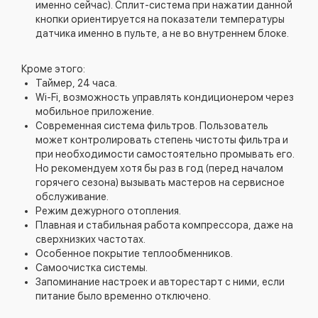
именно сейчас). Сплит-система при нажатии данной
кнопки ориентируется на показатели температуры
датчика именно в пульте, а не во внутреннем блоке.
Кроме этого:
Таймер, 24 часа.
Wi-Fi, возможность управлять кондиционером через
мобильное приложение.
Современная система фильтров. Пользователь
может контролировать степень чистоты фильтра и
при необходимости самостоятельно промывать его.
Но рекомендуем хотя бы раз в год (перед началом
горячего сезона) вызывать мастеров на сервисное
обслуживание.
Режим дежурного отопления.
Плавная и стабильная работа компрессора, даже на
сверхнизких частотах.
Особенное покрытие теплообменников.
Самоочистка системы.
Запоминание настроек и авторестарт с ними, если
питание было временно отключено.