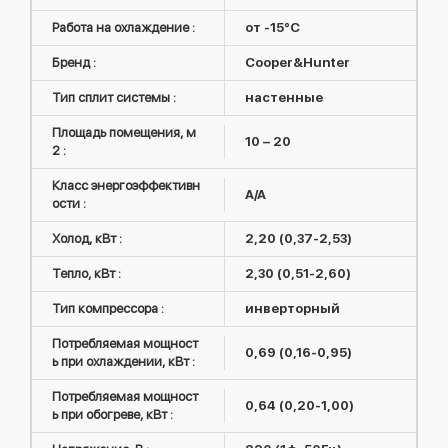
Работа на охлаждение :
от -15°C
Бренд :
Cooper&Hunter
Тип сплит системы :
настенные
Площадь помещения, м
10 – 20
2 :
Класс энергоэффективн
A/A
ости :
Холод, кВт :
2,20 (0,37-2,53)
Тепло, кВт :
2,30 (0,51-2,60)
Тип компрессора :
инверторный
Потребляемая мощност
0,69 (0,16-0,95)
ь при охлаждении, кВт :
Потребляемая мощност
0,64 (0,20-1,00)
ь при обогреве, кВт :