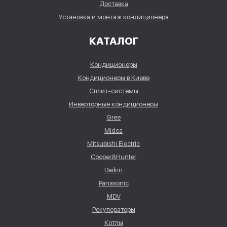
Доставка
Установка и монтаж кондиционера
КАТАЛОГ
Кондиционеры
Кондиционеры в Киеве
Сплит-системы
Инверторные кондиционеры
Gree
Midea
Mitsubishi Electric
Cooper&Hunter
Daikin
Panasonic
MDV
Рекуператоры
Котлы