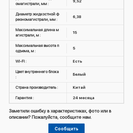
9,52
омагистрали, мм :
Диаметр жидкостной ф
6,38
реономагистрали, мм :
Максимальная длина м
15
агистрали, м :
Максимальная высота п
5
одъема, м :
WI-FI :
Есть
Цвет внутреннего блока
Белый
:
Страна производитель :
Китай
Гарантия :
24 месяца
Заметили ошибку в характеристиках, фото или в
описании? Пожалуйста, сообщите нам.
Сообщить