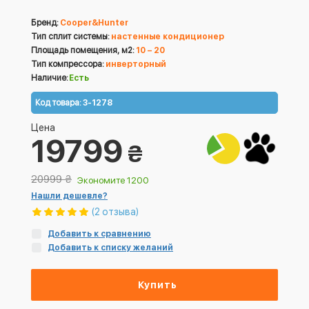
Бренд:
Cooper&Hunter
Тип сплит системы:
настенные кондиционер
Площадь помещения, м2:
10 – 20
Тип компрессора:
инверторный
Наличие:
Есть
Код товара:
3-1278
Цена
19799
₴
20999
₴
Экономите 1200
Нашли дешевле?
(2 отзыва)
Добавить к сравнению
Добавить к списку желаний
Купить