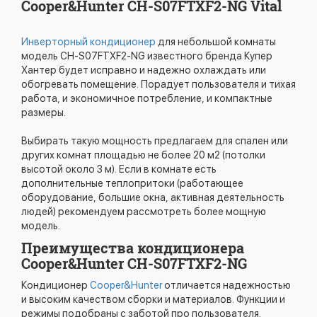
Cooper&Hunter CH-S07FTXF2-NG Vital
Инверторный кондиционер
для небольшой комнаты
модель CH-S07FTXF2-NG известного бренда Купер
Хантер будет исправно и надежно охлаждать или
обогревать помещение. Порадует пользователя и тихая
работа, и экономичное потребление, и компактные
размеры.
Выбирать такую мощность предлагаем для спален или
других комнат площадью не более 20 м2 (потолки
высотой около 3 м). Если в комнате есть
дополнительные теплопритоки (работающее
оборудование, большие окна, активная деятельность
людей) рекомендуем рассмотреть более мощную
модель.
Преимущества кондиционера
Cooper&Hunter CH-S07FTXF2-NG
Кондиционер
Cooper&Hunter
отличается надежностью
и высоким качеством сборки и материалов. Функции и
режимы подобраны с заботой про пользователя.