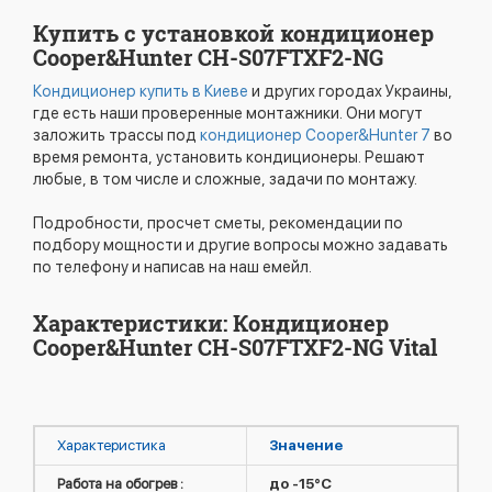
Купить с установкой кондиционер
Cooper&Hunter CH-S07FTXF2-NG
Кондиционер купить в Киеве
и других городах Украины,
где есть наши проверенные монтажники. Они могут
заложить трассы под
кондиционер Cooper&Hunter 7
во
время ремонта, установить кондиционеры. Решают
любые, в том числе и сложные, задачи по монтажу.
Подробности, просчет сметы, рекомендации по
подбору мощности и другие вопросы можно задавать
по телефону и написав на наш емейл.
Характеристики: Кондиционер
Cooper&Hunter CH-S07FTXF2-NG Vital
Характеристика
Значение
Работа на обогрев :
до -15°C