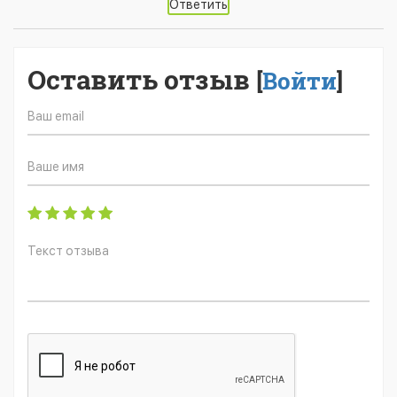
Ответить
Оставить отзыв
[
Войти
]