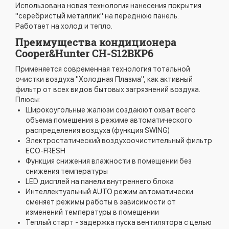
Использована новая технология нанесения покрытия
"серебристый металлик" на переднюю панель.
Работает на холод и тепло.
Преимущества кондиционера
Cooper&Hunter CH-S12BKP6
Применяется современная технология тотальной
очистки воздуха "Холодная Плазма", как активный
фильтр от всех видов бытовых загрязнений воздуха.
Плюсы:
Широкоугольные жалюзи создаюют охват всего
объема помещения в режиме автоматического
распределения воздуха (функция SWING)
Электростатический воздухоочистительный фильтр
ЕСО-FRESH
Функция снижения влажности в помещении без
снижения температуры
LED дисплей на панели внутреннего блока
Интеллектуальный AUTO режим автоматически
сменяет режимы работы в зависимости от
изменений температуры в помещении
Теплый старт - задержка пуска вентилятора с целью