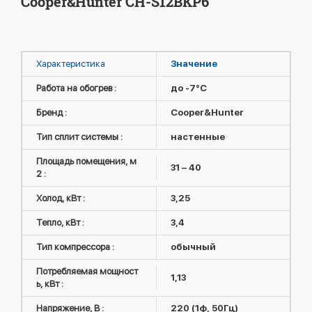
Cooper&Hunter CH-S12BKP6
Характеристика
Значение
Работа на обогрев :
до -7°C
Бренд :
Cooper&Hunter
Тип сплит системы :
настенные
Площадь помещения, м
31 – 40
2 :
Холод, кВт :
3,25
Тепло, кВт :
3,4
Тип компрессора :
обычный
Потребляемая мощност
1,13
ь, кВт :
Напряжение, В :
220 (1ф, 50Гц)