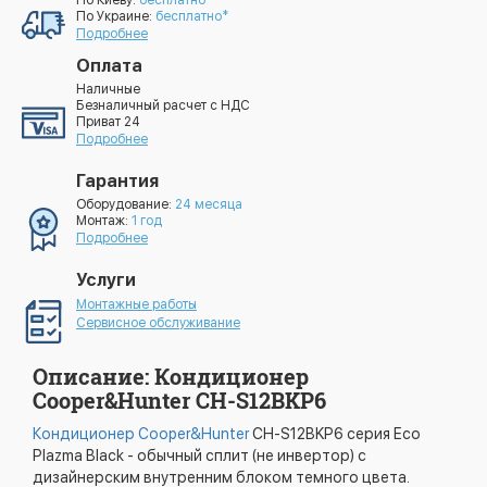
По Киеву:
бесплатно*
По Украине:
бесплатно*
Подробнее
Оплата
Наличные
Безналичный расчет с НДС
Приват 24
Подробнее
Гарантия
Оборудование:
24 месяца
Монтаж:
1 год
Подробнее
Услуги
Монтажные работы
Сервисное обслуживание
Описание: Кондиционер
Cooper&Hunter CH-S12BKP6
Кондиционер Cooper&Hunter
CH-S12BKP6 cерия Eco
Plazma Black - обычный сплит (не инвертор) с
дизайнерским внутренним блоком темного цвета.