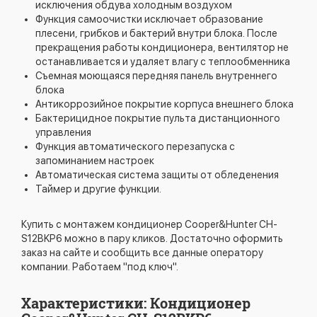
исключения обдува холодным воздухом
Функция самоочистки исключает образование
плесени, грибков и бактерий внутри блока. После
прекращения работы кондиционера, вентилятор не
останавливается и удаляет влагу с теплообменника
Съемная моющаяся передняя панель внутреннего
блока
Антикоррозийное покрытие корпуса внешнего блока
Бактерицидное покрытие пульта дистанционного
управления
Функция автоматического перезапуска с
запоминанием настроек
Автоматическая система защиты от обледенения
Таймер и другие функции.
Купить с монтажем кондиционер Cooper&Hunter CH-
S12BKP6 можно в пару кликов. Достаточно оформить
заказ на сайте и сообщить все данные оператору
компании. Работаем "под ключ".
Характеристики: Кондиционер