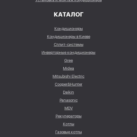
КАТАЛОГ
Кондиционеры
Кондиционеры в Киеве
Сплит-системы
Инверторные кондиционеры
Gree
Midea
Mitsubishi Electric
Cooper&Hunter
Daikin
Panasonic
MDV
Рекуператоры
Котлы
Газовые котлы