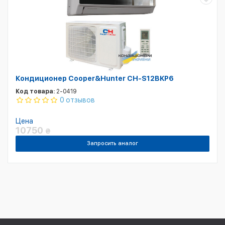
Кондиционер Cooper&Hunter CH-S12BKP6
Код товара:
2-0419
0 отзывов
Цена
10750
₴
Запросить аналог