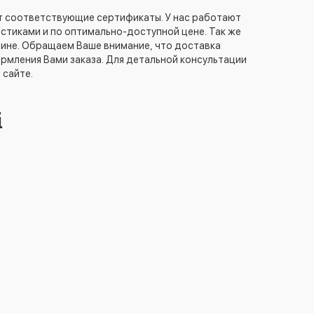
т соответствующие сертификаты. У нас работают
стиками и по оптимально-доступной цене. Так же
аине. Обращаем Ваше внимание, что доставка
рмления Вами заказа. Для детальной консультации
 сайте.
i