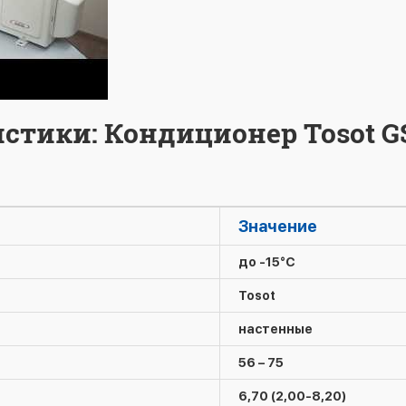
стики: Кондиционер Tosot G
Значение
до -15°C
Tosot
настенные
56 – 75
6,70 (2,00-8,20)