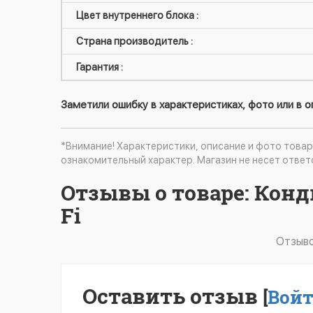
Цвет внутреннего блока :
Страна производитель :
Гарантия :
Заметили ошибку в характеристиках, фото или в 
*Внимание! Характеристики, описание и фото товар
ознакомительный характер. Магазин не несет ответ
Отзывы о товаре: Конд
Fi
Отзыво
Оставить отзыв
[
Вой