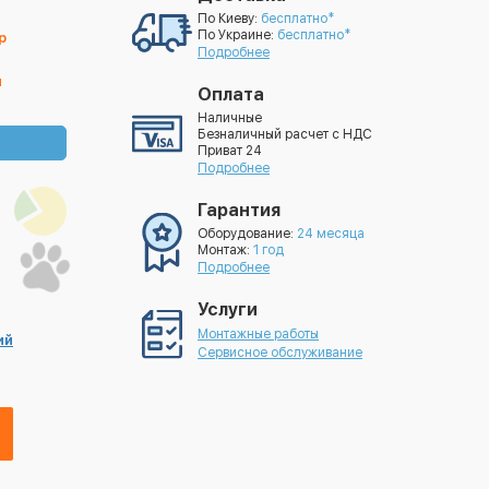
По Киеву:
бесплатно*
По Украине:
бесплатно*
р
Подробнее
й
Оплата
Наличные
Безналичный расчет с НДС
Приват 24
Подробнее
Гарантия
Оборудование:
24 месяца
Монтаж:
1 год
Подробнее
Услуги
Монтажные работы
ий
Сервисное обслуживание