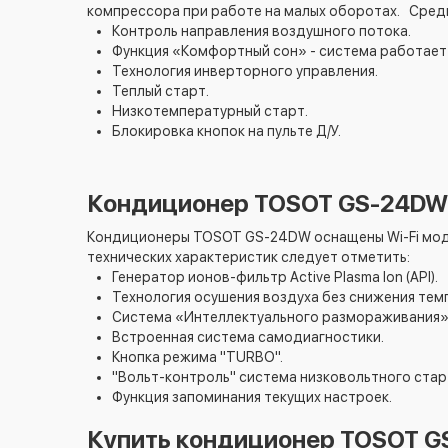
компрессора при работе на малых оборотах. Сред
Контроль направления воздушного потока.
Функция «Комфортный сон» - система работает
Технология инверторного управления.
Теплый старт.
Низкотемпературный старт.
Блокировка кнопок на пульте Д/У.
Кондиционер TOSOT GS-24DW 
Кондиционеры TOSOT GS-24DW оснащены Wi-Fi моду
технических характеристик следует отметить:
Генератор ионов-фильтр Active Plasma Ion (API).
Технология осушения воздуха без снижения тем
Система «Интеллектуального размораживания»
Встроенная система самодиагностики.
Кнопка режима "TURBO".
"Вольт-контроль" система низковольтного стар
Функция запоминания текущих настроек.
Купить кондиционер TOSOT G