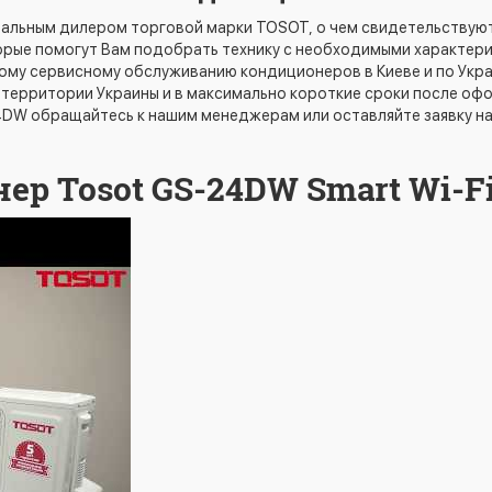
альным дилером торговой марки TOSOT, о чем свидетельствую
рые помогут Вам подобрать технику с необходимыми характери
ному сервисному обслуживанию кондиционеров в Киеве и по Укр
территории Украины и в максимально короткие сроки после офо
4DW обращайтесь к нашим менеджерам или оставляйте заявку на
ер Tosot GS-24DW Smart Wi-F