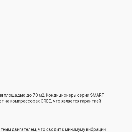
ия площадью до 70 м2. Кондиционеры серии SMART
 на компрессорах GREE, что является гарантией
тным двигателем, что сводит к минимуму вибрации