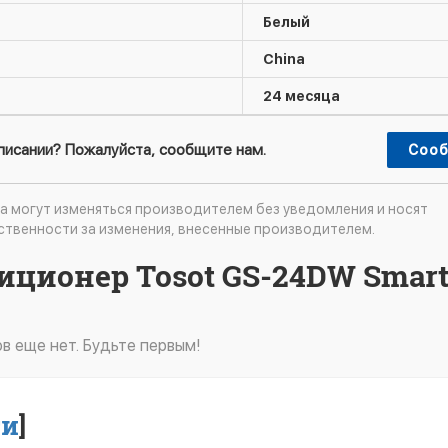
Белый
China
24 месяца
описании? Пожалуйста, сообщите нам.
Сооб
а могут изменяться производителем без уведомления и носят
ственности за изменения, внесенные производителем.
иционер Tosot GS-24DW Smart
в еще нет. Будьте первым!
ти
]