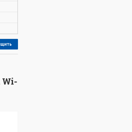
щить
 Wi-