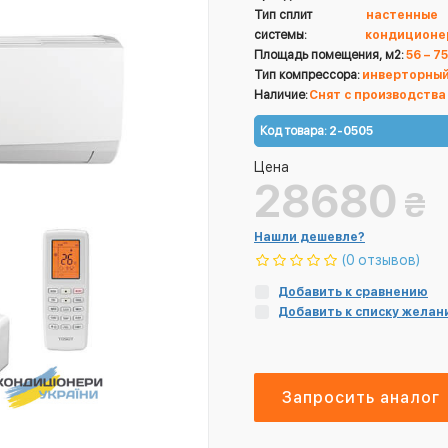
Тип сплит
настенные
системы:
кондиционе
Площадь помещения, м2:
56 – 75
Тип компрессора:
инверторны
Наличие:
Снят с производства
Код товара:
2-0505
Цена
28680
₴
Нашли дешевле?
(0 отзывов)
Добавить к сравнению
Добавить к списку желан
Запросить аналог