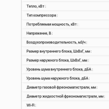
Тепло, кВт :
Тип компрессора :
Потребляемая мощность, кВт :
Напряжение, В :
Воздухопроизводительность, м3/ч :
Размер внутреннего блока, ШxВxГ, мм :
Размер наружного блока, ШxВxГ, мм :
Уровень шума внутреннего блока, дБА :
Уровень шума наружного блока, дБА :
Диаметр газовой фреономагистрали, мм :
Диаметр жидкостной фреономагистрали, мм :
WI-FI :