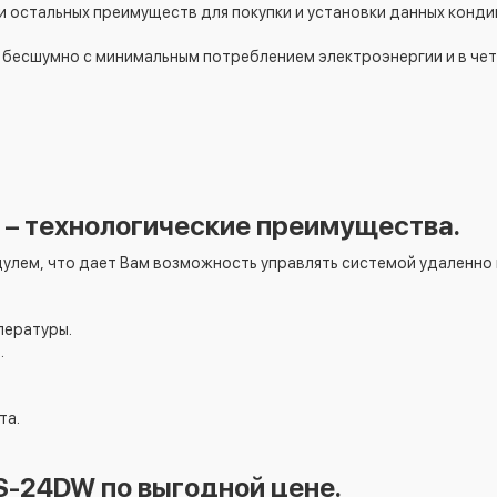
и остальных преимуществ для покупки и установки данных кон
 бесшумно с минимальным потреблением электроэнергии и в че
– технологические преимущества.
лем, что дает Вам возможность управлять системой удаленно
пературы.
.
та.
S-24DW по выгодной цене.