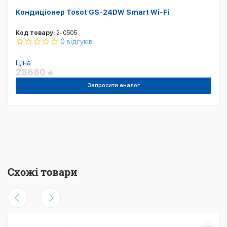
Кондиціонер Tosot GS-24DW Smart Wi-Fi
Код товару:
2-0505
0 відгуків
Ціна
28680
₴
Запросити аналог
Схожі товари