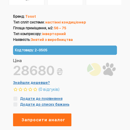
Бренд:
Tosot
Тип спліт системи:
настінні кондиціонер
Площа приміщення, м2:
56 – 75
Тип компресору:
інверторний
Наявність:
Знятий з виробництва
Код товару:
2-0505
Ціна
28680
₴
Знайшли дешевше?
(0 відгуків)
Додати до порівняння
Додати до списку бажань
Запросити аналог