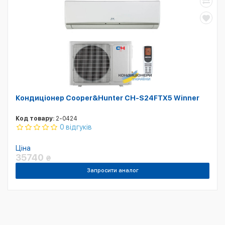
Кондиціонер Cooper&Hunter CH-S24FTX5 Winner
Код товару:
2-0424
0 відгуків
Ціна
35740
₴
Запросити аналог