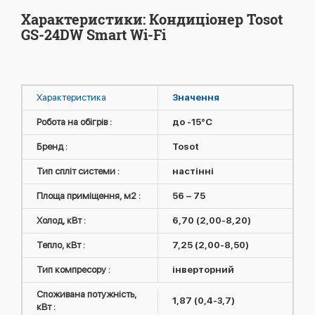
Характеристики: Кондиціонер Tosot
GS-24DW Smart Wi-Fi
Характеристика
Значення
Робота на обігрів :
до -15°C
Бренд :
Tosot
Тип спліт системи :
настінні
Площа приміщення, м2 :
56 – 75
Холод, кВт :
6,70 (2,00-8,20)
Тепло, кВт :
7,25 (2,00-8,50)
Тип компресору :
інверторний
Споживана потужність,
1,87 (0,4-3,7)
кВт :