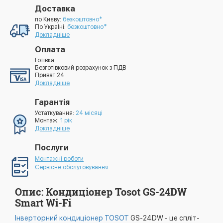
Доставка
по Києву:
безкоштовно*
По УкраЇні:
безкоштовно*
Докладніше
Оплата
Готівка
Безготівковий розрахунок з ПДВ
Приват 24
Докладніше
Гарантія
Устаткування:
24 місяці
Монтаж:
1 рік
Докладніше
Послуги
Монтажні роботи
Сервісне обслуговування
Опис: Кондиціонер Tosot GS-24DW
Smart Wi-Fi
Інверторний кондиціонер TOSOT
GS-24DW - це спліт-