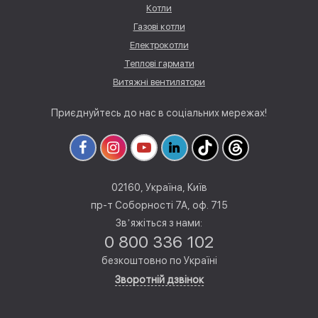
Котли
Газові котли
Електрокотли
Теплові гармати
Витяжні вентилятори
Приєднуйтесь до нас в соціальних мережах!
02160, Україна, Київ
пр-т Соборності 7А, оф. 715
Звʼяжіться з нами:
0 800 336 102
безкоштовно по Україні
Зворотній дзвінок