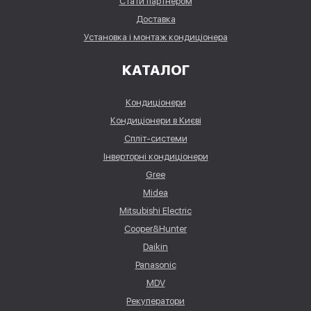
Стати партнером
Доставка
Установка і монтаж кондиціонера
КАТАЛОГ
Кондиціонери
Кондиціонери в Києві
Спліт-системи
Інверторні кондиціонери
Gree
Midea
Mitsubishi Electric
Cooper&Hunter
Daikin
Panasonic
MDV
Рекуператори