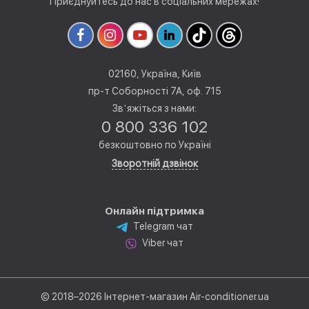
Приєднуйтесь до нас в соціальних мережах!
02160, Україна, Київ
пр-т Соборності 7А, оф. 715
Звʼяжіться з нами:
0 800 336 102
безкоштовно по Україні
Зворотній дзвінок
Онлайн підтримка
Telegram чат
Viber чат
© 2018–2026 Інтернет-магазин Air-conditioner.ua