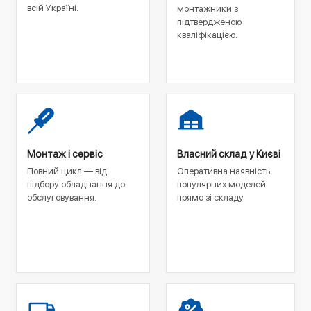
всій Україні.
монтажники з
підтвердженою
кваліфікацією.
Монтаж і сервіс
Власний склад у Києві
Повний цикл — від
Оперативна наявність
підбору обладнання до
популярних моделей
обслуговування.
прямо зі складу.