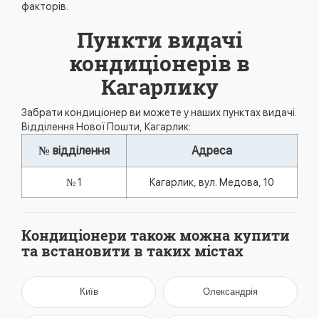
факторів.
Пункти видачі
кондиціонерів в
Кагарлику
Забрати кондиціонер ви можете у наших пунктах видачі.
Відділення Нової Пошти, Кагарлик:
№ відділення
Адреса
№ 1
Кагарлик, вул. Медова, 10
Кондиціонери також можна купити
та встановити в таких містах
Київ
Олександрія