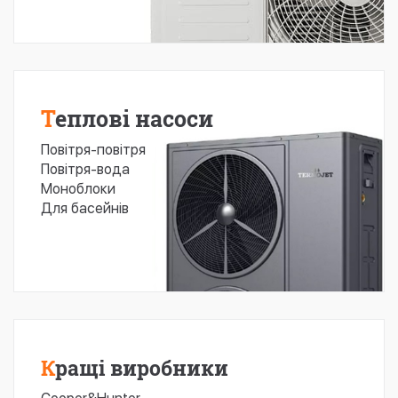
Теплові насоси
Повітря-повітря
Повітря-вода
Моноблоки
Для басейнів
Кращі виробники