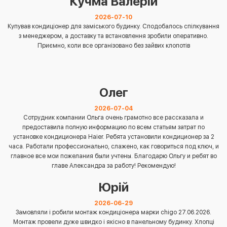
Кучма Валерій
2026-07-10
Купував кондиціонер для заміського будинку. Сподобалось спілкування
з менеджером, а доставку та встановлення зробили оперативно.
Приємно, коли все організовано без зайвих клопотів
Олег
2026-07-04
Сотрудник компании Ольга очень грамотно все рассказала и
предоставила полную информацию по всем статьям затрат по
установке кондиционера Haier. Ребята установили кондиционер за 2
часа. Работали профессионально, слажено, как говориться под ключ, и
главное все мои пожелания были учтены. Благодарю Ольгу и ребят во
главе Александра за работу! Рекомендую!
Юрій
2026-06-29
Замовляли і робили монтаж кондиціонера марки chigo 27.06.2026.
Монтаж провели дуже швидко і якісно в панельному будинку. Хлопці