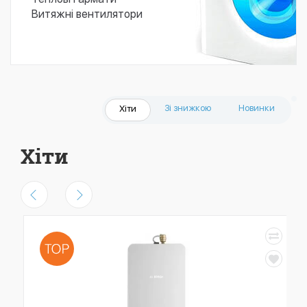
Витяжні вентилятори
Зі знижкою
Новинки
Хіти
Хіти