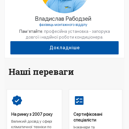
Владислав Рабодзей
фахівець монтажного відділу
Памʼятайте:
професійна установка - запорука
довгої і надійної роботи кондиціонера.
Докладніше
Наші переваги
На ринку з 2007 року
Сертифіковані
спеціалісти
Великий досвід у сфері
кліматичної техніки по
Інженери та