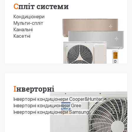
Спліт системи
Кондиціонери
Мульти-спліт
Канальні
Касетні
Інверторні
Інверторні кондиціонери Cooper&Hunter
Інверторні кондиционери Gree
Інверторні кондиціонери Samsung