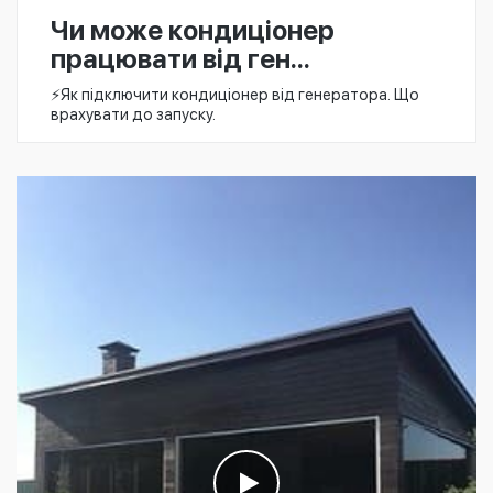
Чи може кондиціонер
працювати від ген...
⚡️Як підключити кондиціонер від генератора. Що
врахувати до запуску.