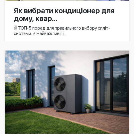
Як вибрати кондиціонер для
дому, квар...
☝️ ТОП-5 порад для правильного вибору спліт-
системи. ⚡ Найважливіші...