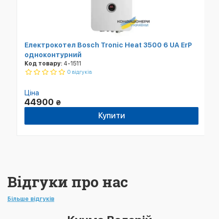
Електрокотел Bosch Tronic Heat 3500 6 UA ErP
одноконтурний
Код товару:
4-1511
0 відгуків
Ціна
44900
₴
Купити
Відгуки про нас
Більше відгуків