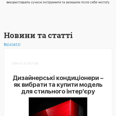
використовують сучасні інструменти та залишили після себе чистоту.
Новини та статті
Всі статті
2019-02-22 16:37:08
Дизайнерські кондиціонери –
як вибрати та купити модель
для стильного інтер’єру