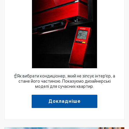
☝️Як вибрати кондиціонер, який не зіпсує інтер’єр, а
стане його частиною. Показуємо дизайнерські
моделі для сучасних квартир.
Докладніше