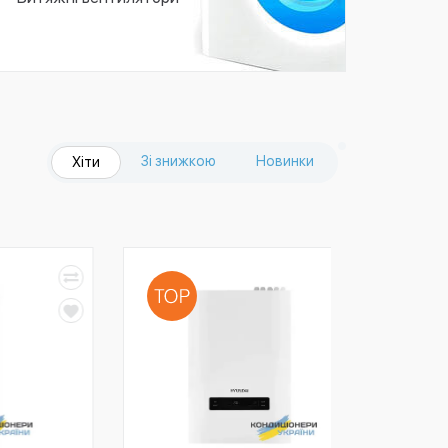
Зі знижкою
Новинки
Хіти