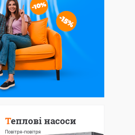
Теплові насоси
Повітря-повітря