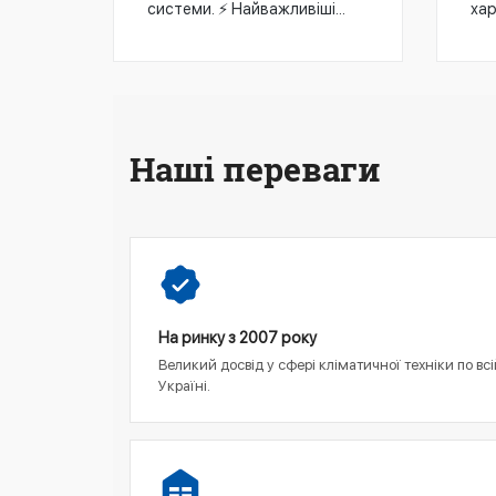
хар
системи. ⚡ Найважливіші...
Наші переваги
На ринку з 2007 року
Великий досвід у сфері кліматичної техніки по всі
Україні.