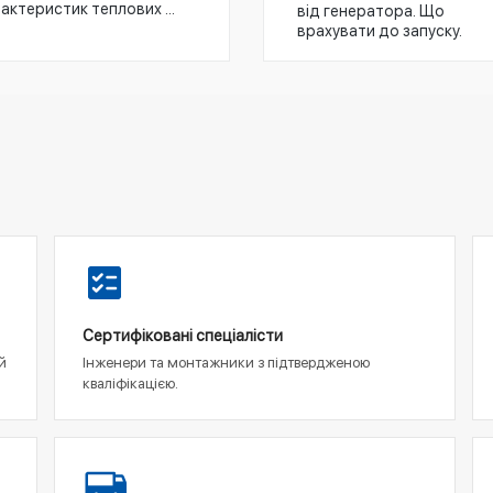
актеристик теплових ...
від генератора. Що
врахувати до запуску.
Сертифіковані спеціалісти
й
Інженери та монтажники з підтвердженою
кваліфікацією.