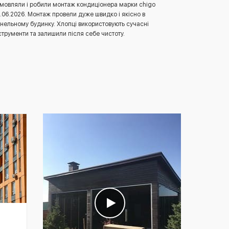
мовляли і робили монтаж кондиціонера марки chigo
.06.2026. Монтаж провели дуже швидко і якісно в
нельному будинку. Хлопці використовують сучасні
струменти та залишили після себе чистоту.