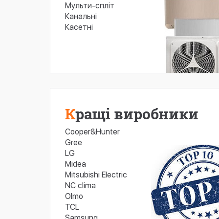
Мульти-спліт
Канальні
Касетні
Кращі виробники
Cooper&Hunter
Gree
LG
Midea
Mitsubishi Electric
NC clima
Olmo
TCL
Samsung