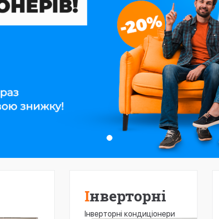
Інверторні
Інверторні кондиціонери