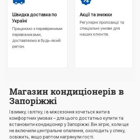
Швидка доставка по
Акції та знижки
Україні
Регулярні пропозиції та
спеціальні умови для
Працюємо з перевіреними
наших клієнтів.
перевізниками,
доставляємо в будь-який
регіон.
Магазин кондиціонерів в
Запоріжжі
І взимку, і влітку, і в міжсезоння хочеться жити в
комфортних умовах – для цього достатньо купити та
встановити кондиціонер у Запоріжжі. Він зігріє, коли ще
не включили центральне опалення, охолодить у спеку,
освіжить, якщо раптом нагрянули гості.