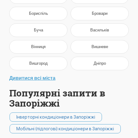
Бориспіль
Бровари
Буча
Васильків
Вінниця
Вишневе
Вишгород
Дніпро
Дивитися всі міста
Популярні запити в
Запоріжжі
Інверторні кондиціонери в Запоріжжі
Мобільні (підлогові) кондиціонери в Запоріжжі