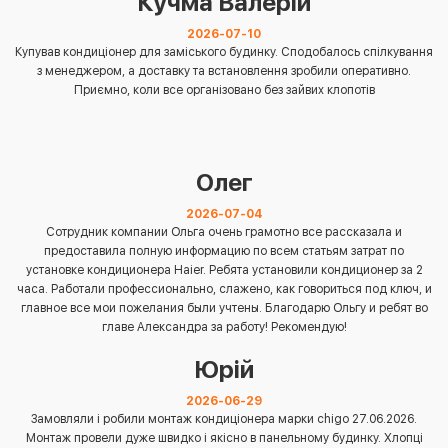
Кучма Валерій
2026-07-10
Купував кондиціонер для заміського будинку. Сподобалось спілкування
з менеджером, а доставку та встановлення зробили оперативно.
Приємно, коли все організовано без зайвих клопотів
Олег
2026-07-04
Сотрудник компании Ольга очень грамотно все рассказала и
предоставила полную информацию по всем статьям затрат по
установке кондиционера Haier. Ребята установили кондиционер за 2
часа. Работали профессионально, слажено, как говориться под ключ, и
главное все мои пожелания были учтены. Благодарю Ольгу и ребят во
главе Александра за работу! Рекомендую!
Юрій
2026-06-29
Замовляли і робили монтаж кондиціонера марки chigo 27.06.2026.
Монтаж провели дуже швидко і якісно в панельному будинку. Хлопці