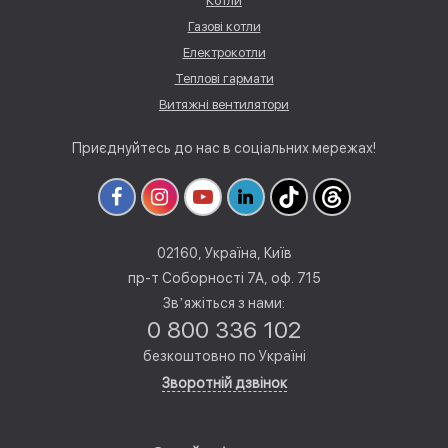
Котли
Газові котли
Електрокотли
Теплові гармати
Витяжні вентилятори
Приєднуйтесь до нас в соціальних мережах!
02160, Україна, Київ
пр-т Соборності 7А, оф. 715
Звʼяжіться з нами:
0 800 336 102
безкоштовно по Україні
Зворотній дзвінок