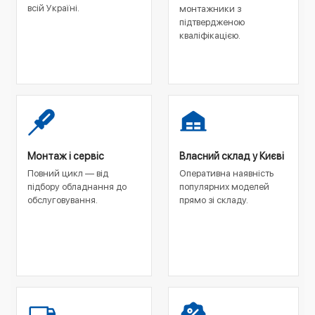
всій Україні.
монтажники з
підтвердженою
кваліфікацією.
Монтаж і сервіс
Власний склад у Києві
Повний цикл — від
Оперативна наявність
підбору обладнання до
популярних моделей
обслуговування.
прямо зі складу.