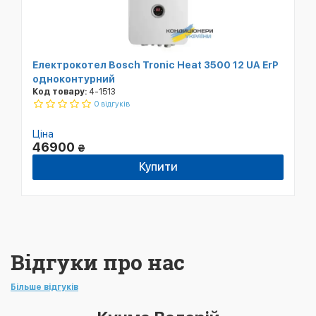
Електрокотел Bosch Tronic Heat 3500 12 UA ErP
одноконтурний
Код товару:
4-1513
0 відгуків
Ціна
46900
₴
Купити
Відгуки про нас
Більше відгуків