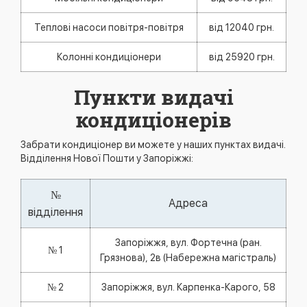
Теплові насоси повітря-повітря
від 12040 грн.
Колонні кондиціонери
від 25920 грн.
Пункти видачі
кондиціонерів
Забрати кондиціонер ви можете у наших пунктах видачі.
Відділення Нової Пошти у Запоріжжі:
№
Адреса
відділення
Запоріжжя, вул. Фортечна (ран.
№ 1
Грязнова), 2в (Набережна магістраль)
№ 2
Запоріжжя, вул. Карпенка-Карого, 58