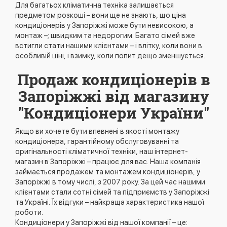
Для багатьох кліматична техніка залишається
предметом розкоші – вони ще не знають, що ціна
кондиціонерів у Запоріжжі може бути невисокою, а
монтаж –; швидким та недорогим. Багато сімей вже
встигли стати нашими клієнтами – і влітку, коли вони в
особливій ціні, і взимку, коли попит дещо зменшується.
Продаж кондиціонерів в
Запоріжжі від магазину
"Кондиціонери України"
Якщо ви хочете бути впевнені в якості монтажу
кондиціонера, гарантійному обслуговуванні та
оригінальності кліматичної техніки, наш інтернет-
магазин в Запоріжжі – працює для вас. Наша компанія
займається продажем та монтажем кондиціонерів, у
Запоріжжі в тому числі, з 2007 року. За цей час нашими
клієнтами стали сотні сімей та підприємств у Запоріжжі
та Україні. Їх відгуки – найкраща характеристика нашої
роботи.
Кондиціонери у Запоріжжі від нашої компанії – це: