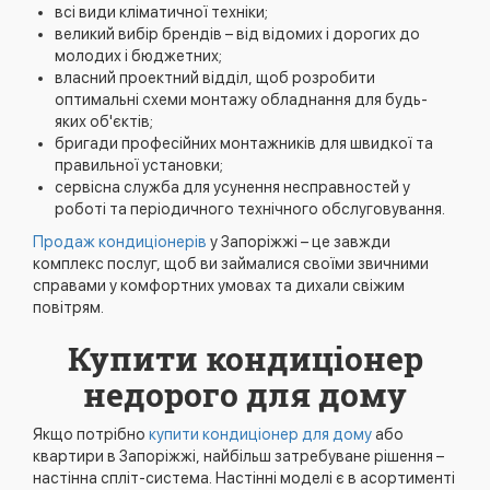
всі види кліматичної техніки;
великий вибір брендів – від відомих і дорогих до
молодих і бюджетних;
власний проектний відділ, щоб розробити
оптимальні схеми монтажу обладнання для будь-
яких об'єктів;
бригади професійних монтажників для швидкої та
правильної установки;
сервісна служба для усунення несправностей у
роботі та періодичного технічного обслуговування.
Продаж кондиціонерів
у Запоріжжі – це завжди
комплекс послуг, щоб ви займалися своїми звичними
справами у комфортних умовах та дихали свіжим
повітрям.
Купити кондиціонер
недорого для дому
Якщо потрібно
купити кондиціонер для дому
або
квартири в Запоріжжі, найбільш затребуване рішення –
настінна спліт-система. Настінні моделі є в асортименті