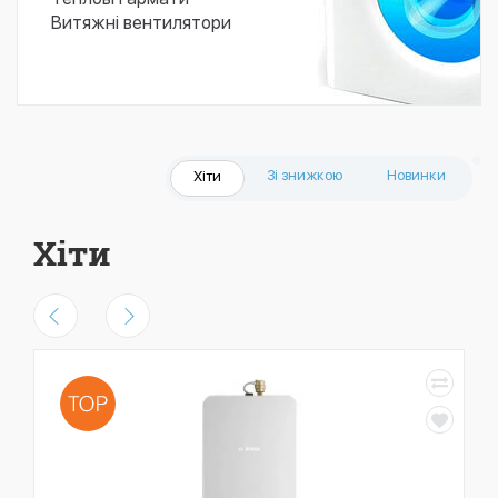
Витяжні вентилятори
Зі знижкою
Новинки
Хіти
Хіти