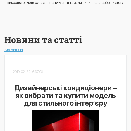
використовують сучасні інструменти та залишили після себе чистоту.
Новини та статті
Всі статті
2019-02-22 16:37:08
Дизайнерські кондиціонери –
як вибрати та купити модель
для стильного інтер’єру