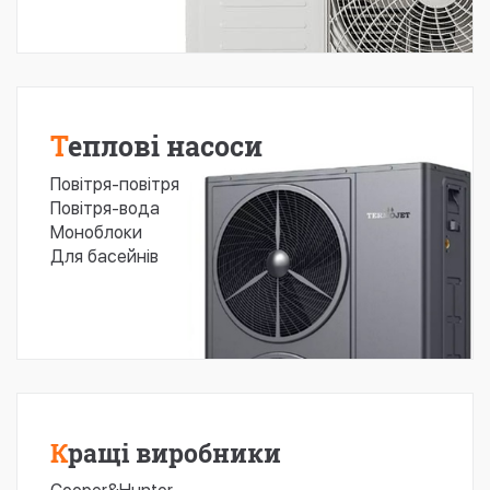
Теплові насоси
Повітря-повітря
Повітря-вода
Моноблоки
Для басейнів
Кращі виробники