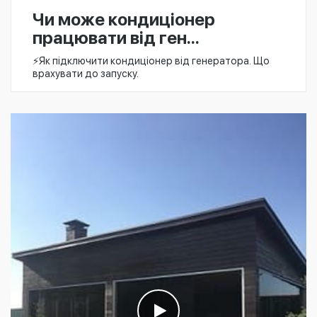
Чи може кондиціонер
працювати від ген...
⚡️Як підключити кондиціонер від генератора. Що
врахувати до запуску.