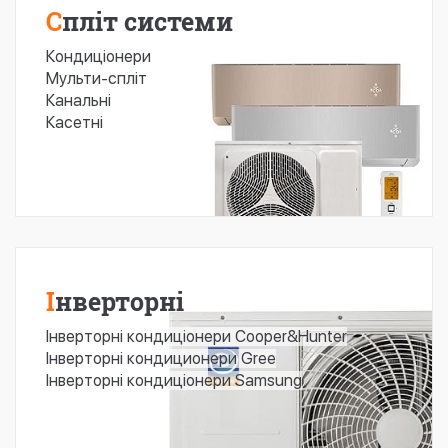
Спліт системи
Кондиціонери
Мульти-спліт
Канальні
Касетні
Інверторні
Інверторні кондиціонери Cooper&Hunter
Інверторні кондиционери Gree
Інверторні кондиціонери Samsung