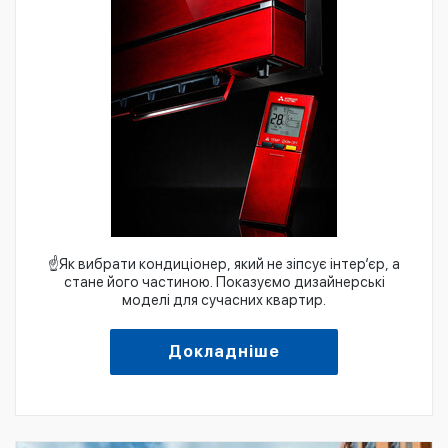
☝️Як вибрати кондиціонер, який не зіпсує інтер’єр, а
стане його частиною. Показуємо дизайнерські
моделі для сучасних квартир.
Докладніше