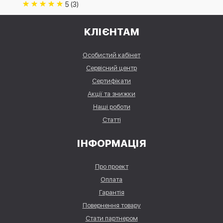
5 (3)
КЛІЄНТАМ
Особистий кабінет
Сервісний центр
Сертифікати
Акції та знижки
Наші роботи
Статті
ІНФОРМАЦІЯ
Про проект
Оплата
Гарантія
Повернення товару
Стати партнером