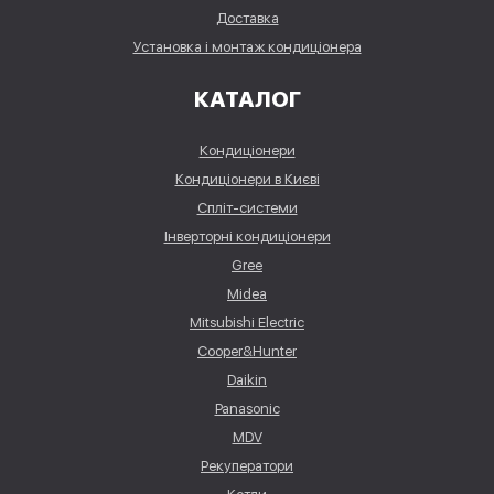
Доставка
Установка і монтаж кондиціонера
КАТАЛОГ
Кондиціонери
Кондиціонери в Києві
Спліт-системи
Інверторні кондиціонери
Gree
Midea
Mitsubishi Electric
Cooper&Hunter
Daikin
Panasonic
MDV
Рекуператори