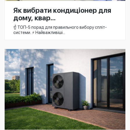
Як вибрати кондиціонер для
дому, квар...
☝️ ТОП-5 порад для правильного вибору спліт-
системи. ⚡ Найважливіші...