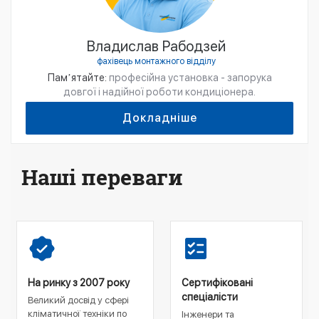
Владислав Рабодзей
фахівець монтажного відділу
Памʼятайте:
професійна установка - запорука
довгої і надійної роботи кондиціонера.
Докладніше
Наші переваги
На ринку з 2007 року
Сертифіковані
спеціалісти
Великий досвід у сфері
кліматичної техніки по
Інженери та