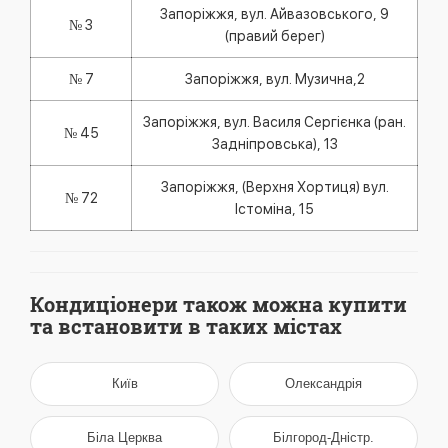
Запоріжжя, вул. Айвазовського, 9
№ 3
(правий берег)
№ 7
Запоріжжя, вул. Музична,2
Запоріжжя, вул. Василя Сергієнка (ран.
№ 45
Задніпровська), 13
Запоріжжя, (Верхня Хортиця) вул.
№ 72
Істоміна, 15
Кондиціонери також можна купити
та встановити в таких містах
Київ
Олександрія
Біла Церква
Білгород-Дністр.