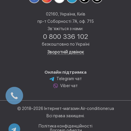
02160, Україна, Київ
пр-т Соборності 7А, оф. 715
Звʼяжіться з нами:
0 800 336 102
безкоштовно по Україні
Зворотній дзвінок
Онлайн підтримка
Telegram чат
Viber чат
© 2018–2026 Інтернет-магазин Air-conditioner.ua
Всі права захищені.
Політика конфіденційності
Договір оферти