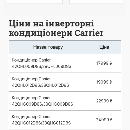
Ціни на інверторні
кондиціонери Carrier
Назва товару
Ціна
Кондиціонер Carrier
17999 ₴
42QHL009D8S/38QHL009D8S
Кондиціонер Carrier
19999 ₴
42QHL012D8S/38QHL012D8S
Кондиціонер Carrier
22999 ₴
42QHG009D8S/38QHG009D8S
Кондиціонер Carrier
24999 ₴
42QHG012D8S/38QHG012D8S