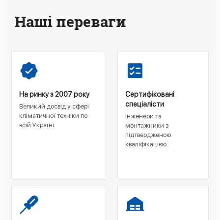
Наші переваги
На ринку з 2007 року
Сертифіковані
спеціалісти
Великий досвід у сфері
кліматичної техніки по
Інженери та
всій Україні.
монтажники з
підтвердженою
кваліфікацією.