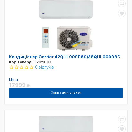
Кондиціонер Carrier 42QHL009D8S/38QHL009D8S
Код товару:
3-7023-09
0 відгуків
Ціна
17999
₴
Запросити аналог