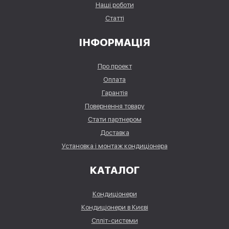
Наші роботи
Статті
ІНФОРМАЦІЯ
Про проект
Оплата
Гарантія
Повернення товару
Стати партнером
Доставка
Установка і монтаж кондиціонера
КАТАЛОГ
Кондиціонери
Кондиціонери в Києві
Спліт-системи