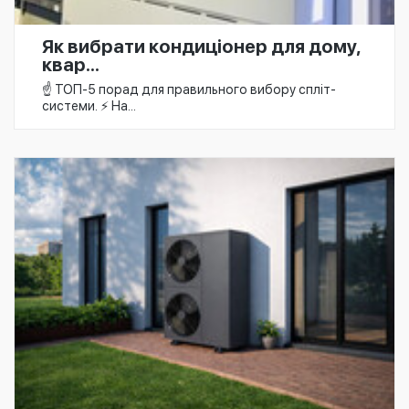
Як вибрати кондиціонер для дому,
квар...
☝️ ТОП-5 порад для правильного вибору спліт-
системи. ⚡ На...