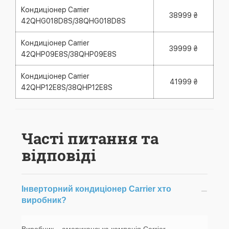
Кондиціонер Carrier
38999 ₴
42QHG018D8S/38QHG018D8S
Кондиціонер Carrier
39999 ₴
42QHP09E8S/38QHP09E8S
Кондиціонер Carrier
41999 ₴
42QHP12E8S/38QHP12E8S
Часті питання та
відповіді
Інверторний кондиціонер Carrier хто
−
виробник?