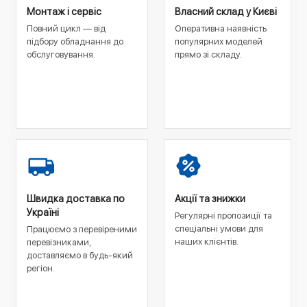
Монтаж і сервіс
Власний склад у Києві
Повний цикл — від
Оперативна наявність
підбору обладнання до
популярних моделей
обслуговування.
прямо зі складу.
Швидка доставка по
Акції та знижки
Україні
Регулярні пропозиції та
спеціальні умови для
Працюємо з перевіреними
наших клієнтів.
перевізниками,
доставляємо в будь-який
регіон.