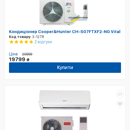
Кондиціонер Cooper&Hunter CH-S07FTXF2-NG Vital
Код товару:
3-1278
2 відгуки
Ціна
20999
19799
₴
Купити