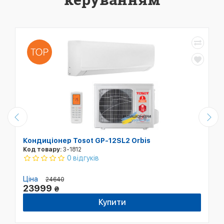
Кондиціонер Tosot GP-12SL2 Orbis
Код товару:
3-1812
0 відгуків
Ціна
24640
23999
₴
Купити