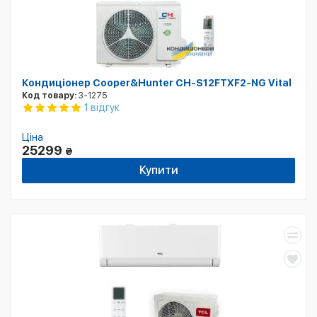
Кондиціонер Cooper&Hunter CH-S12FTXF2-NG Vital
Код товару:
3-1275
1 відгук
Ціна
25299
₴
Купити