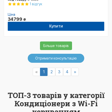
1 відгук
Ціна
34799
₴
Купити
Більше товарів
Отримати консультацію
«
1
2
3
4
»
ТОП-3 товарів у категорії
Кондиціонери з Wi-Fi
керуванням