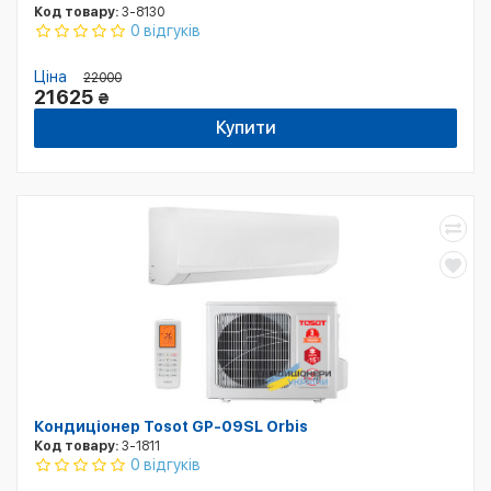
Код товару:
3-8130
0 відгуків
Ціна
22000
21625
₴
Купити
Кондиціонер Tosot GP-09SL Orbis
Код товару:
3-1811
0 відгуків