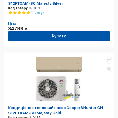
S12FTXAM-SC Majesty Silver
Код товару:
3-0431
1 відгук
Ціна
34799
₴
Купити
Кондиціонер тепловий насос Cooper&Hunter CH-
S12FTXAM-GD Majesty Gold
Код товару:
3-0435