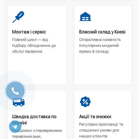
Монтаж і сервіс
Власний склад у Києві
Повний цикл — від
Оперативна наявність
підбору обладнання до
популярних моделей
обслуговування.
прямо зі складу.
Швидка доставка по
Акції та знижки
Україні
Регулярні пропозиції та
спеціальні умови для
Працюємо з перевіреними
наших клієнтів.
перевізниками,