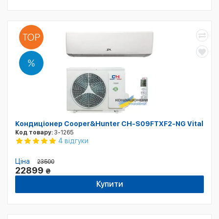
Кондиціонер Cooper&Hunter CH-S09FTXF2-NG Vital
Код товару:
3-1265
4 відгуки
Ціна
23500
22899
₴
Купити