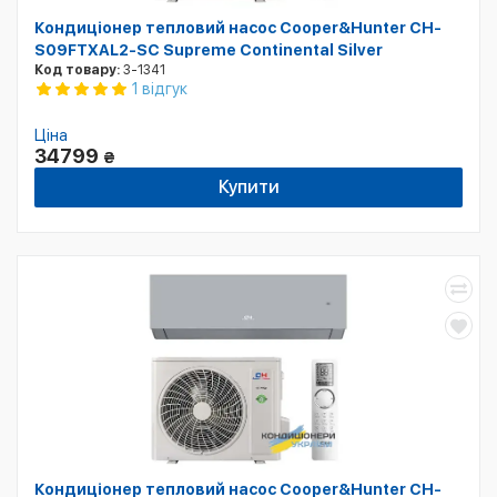
Кондиціонер тепловий насос Cooper&Hunter CH-
S09FTXAL2-SC Supreme Continental Silver
Код товару:
3-1341
1 відгук
Ціна
34799
₴
Купити
Кондиціонер тепловий насос Cooper&Hunter CH-