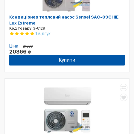
Кондиціонер тепловий насос Sensei SAC-09CHIE
Lux Extreme
Код товару:
3-8129
1 відгук
Ціна
21000
20366
₴
Купити