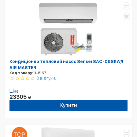
Кондиціонер тепловий насос Sensei SAC-09SKW/I
AIR MASTER
Код товару:
3-8167
0 відгуків
Ціна
23305
₴
Купити