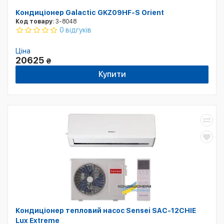
Кондиціонер Galactic GKZ09HF-S Orient
Код товару:
3-8048
0 відгуків
Ціна
20625
₴
Купити
Кондиціонер тепловий насос Sensei SAC-12CHIE
Lux Extreme