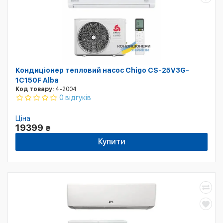
Кондиціонер тепловий насос Chigo CS-25V3G-
1C150F Alba
Код товару:
4-2004
0 відгуків
Ціна
19399
₴
Купити