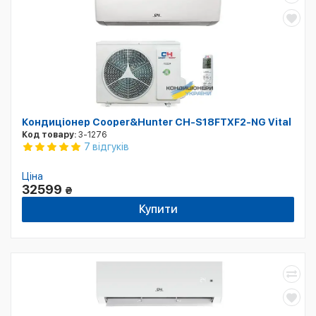
Кондиціонер Cooper&Hunter CH-S18FTXF2-NG Vital
Код товару:
3-1276
7 відгуків
Ціна
32599
₴
Купити