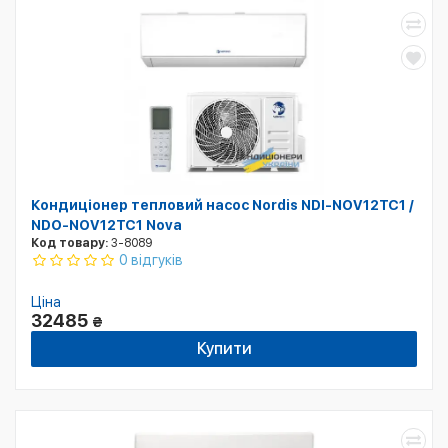
Кондиціонер тепловий насос Nordis NDI-NOV12TC1 /
NDO-NOV12TC1 Nova
Код товару:
3-8089
0 відгуків
Ціна
32485
₴
Купити