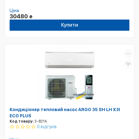
Ціна
30480
₴
Купити
Кондиціонер тепловий насос ARGO 35 SH LH X3I
ECO PLUS
Код товару:
3-8214
0 відгуків