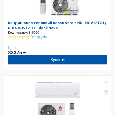
Кондиціонер тепловий насос Nordis NDI-NOV12TC1 /
NDO-NOV12TC1 Black Nova
Код товару:
3-8090
0 відгуків
Ціна
33375
₴
Купити