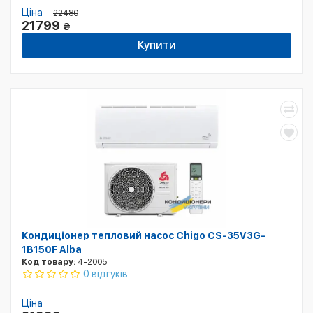
Ціна
22480
21799
₴
Купити
Кондиціонер тепловий насос Chigo CS-35V3G-
1B150F Alba
Код товару:
4-2005
0 відгуків
Ціна