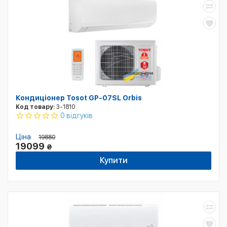
Кондиціонер Tosot GP-07SL Orbis
Код товару:
3-1810
0 відгуків
Ціна
19880
19099
₴
Купити