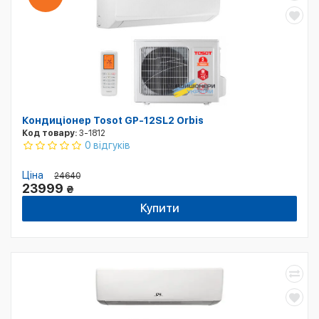
Кондиціонер Tosot GP-12SL2 Orbis
Код товару:
3-1812
0 відгуків
Ціна
24640
23999
₴
Купити