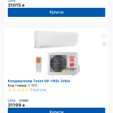
Ціна
31015
₴
Купити
Кондиціонер Tosot GP-18SL Orbis
Код товару:
3-1813
0 відгуків
Ціна
37560
31199
₴
Купити