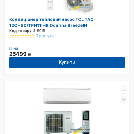
Кондиціонер тепловий насос TCL TAC-
12CHSD/TPH11IHB Ocarina BreezeIN
Код товару:
3-5015
0 відгуків
Ціна
25499
₴
Купити