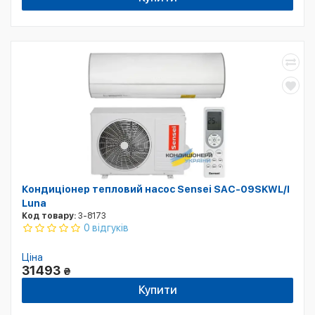
Кондиціонер тепловий насос Sensei SAC-09SKWL/I
Luna
Код товару:
3-8173
0 відгуків
Ціна
31493
₴
Купити