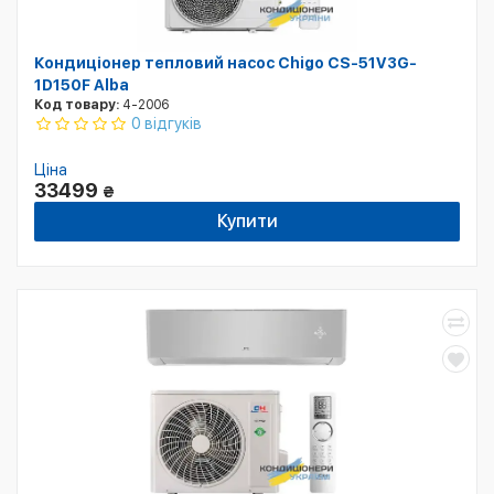
Кондиціонер тепловий насос Chigo CS-51V3G-
1D150F Alba
Код товару:
4-2006
0 відгуків
Ціна
33499
₴
Купити