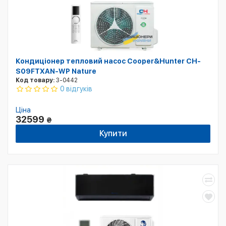
Кондиціонер тепловий насос Cooper&Hunter CH-
S09FTXAN-WP Nature
Код товару:
3-0442
0 відгуків
Ціна
32599
₴
Купити