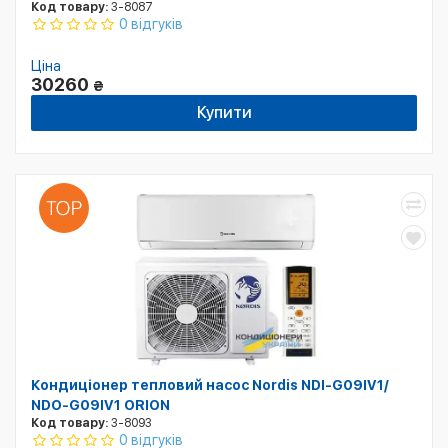
Код товару:
3-8087
0 відгуків
Ціна
30260
₴
Купити
Кондиціонер тепловий насос Nordis NDI-G09IV1/
NDO-G09IV1 ORION
Код товару:
3-8093
0 відгуків