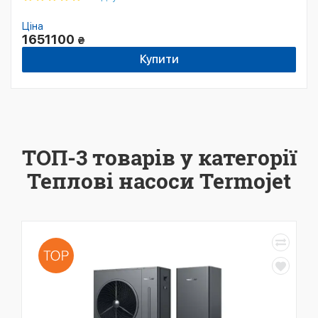
Ціна
1651100
₴
Купити
ТОП-3 товарів у категорії
Теплові насоси Termojet