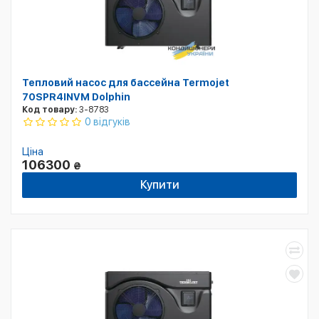
Тепловий насос для бассейна Termojet
70SPR4INVM Dolphin
Код товару:
3-8783
0 відгуків
Ціна
106300
₴
Купити