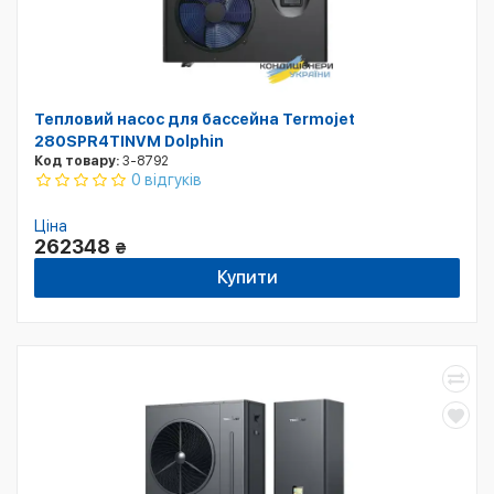
Тепловий насос для бассейна Termojet
280SPR4TINVM Dolphin
Код товару:
3-8792
0 відгуків
Ціна
262348
₴
Купити