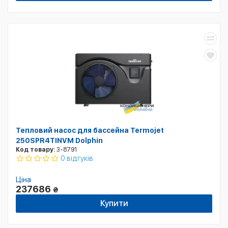
Тепловий насос для бассейна Termojet
250SPR4TINVM Dolphin
Код товару:
3-8791
0 відгуків
Ціна
237686
₴
Купити