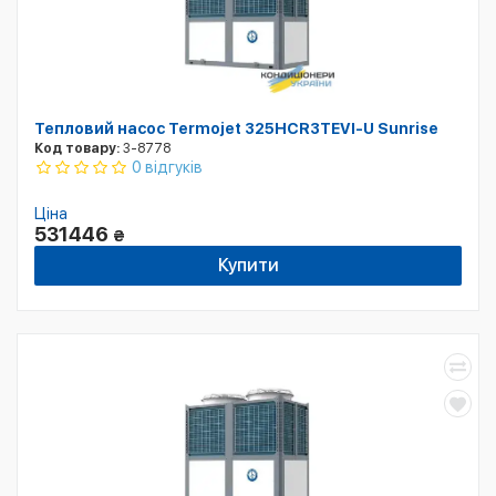
Тепловий насос Termojet 325HCR3TEVI-U Sunrise
Код товару:
3-8778
0 відгуків
Ціна
531446
₴
Купити