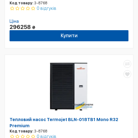
Код товару:
3-8768
0 відгуків
Ціна
296258
₴
Купити
Тепловий насос Termojet BLN-018TB1 Mono R32
Premium
Код товару:
3-8768
0 відгуків