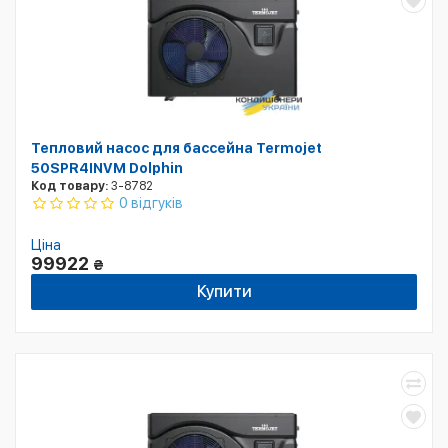
Тепловий насос для бассейна Termojet
50SPR4INVM Dolphin
Код товару:
3-8782
0 відгуків
Ціна
99922
₴
Купити