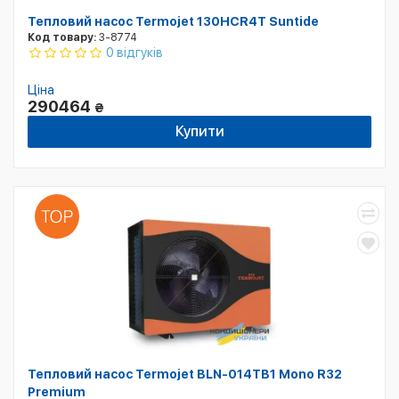
Тепловий насос Termojet 130HCR4T Suntide
Код товару:
3-8774
0 відгуків
Ціна
290464
₴
Купити
Тепловий насос Termojet BLN-014TB1 Mono R32
Premium