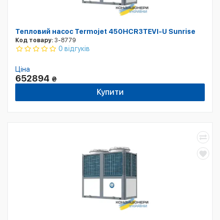
Тепловий насос Termojet 450HCR3TEVI-U Sunrise
Код товару:
3-8779
0 відгуків
Ціна
652894
₴
Купити