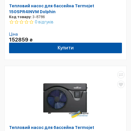
Тепловий насос для бассейна Termojet
150SPR4INVM Dolphin
Код товару:
3-8786
0 відгуків
Ціна
152859
₴
Купити
Тепловий насос для бассейна Termojet