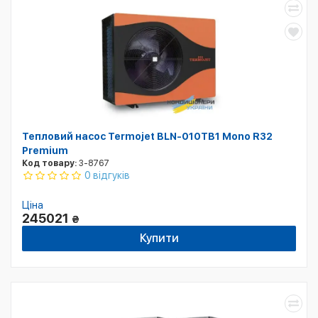
Тепловий насос Termojet BLN-010TB1 Mono R32
Premium
Код товару:
3-8767
0 відгуків
Ціна
245021
₴
Купити