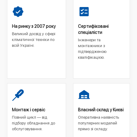
На ринку з 2007 року
Сертифіковані
спеціалісти
Великий досвід у сфері
кліматичної техніки по
Інженери та
всій Україні.
монтажники з
підтвердженою
кваліфікацією.
Монтаж і сервіс
Власний склад у Києві
Повний цикл — від
Оперативна наявність
підбору обладнання до
популярних моделей
обслуговування.
прямо зі складу.