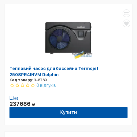
Тепловий насос для бассейна Termojet
250SPR4INVM Dolphin
Код товару:
3-8789
0 відгуків
Ціна
237686
₴
Купити