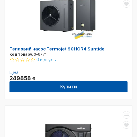
Тепловий насос Termojet 90HCR4 Suntide
Код товару:
3-8771
0 відгуків
Ціна
249858
₴
Купити