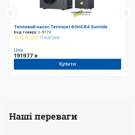
Тепловий насос Termojet 60HCR4 Suntide
Код товару:
3-8770
0 відгуків
Ціна
191977
₴
Купити
Наші переваги