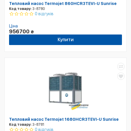
Тепловий насос Termojet 860HCR3TEVI-U Sunrise
Код товару:
3-8780
0 відгуків
Ціна
956700
₴
Купити
Тепловий насос Termojet 1680HCR3TEVI-U Sunrise
Код товару:
3-8781
0 відгуків