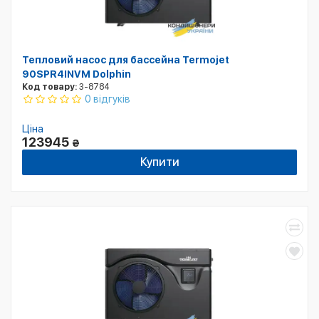
Тепловий насос для бассейна Termojet
90SPR4INVM Dolphin
Код товару:
3-8784
0 відгуків
Ціна
123945
₴
Купити