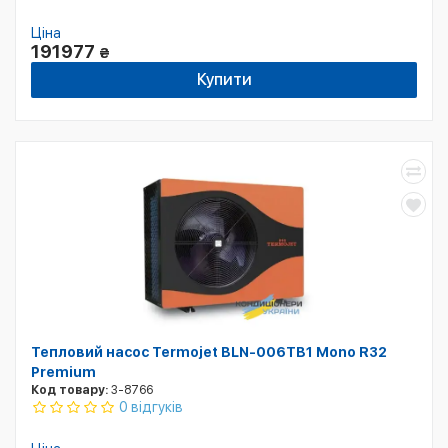
Ціна
191977
₴
Купити
Тепловий насос Termojet BLN-006TB1 Mono R32
Premium
Код товару:
3-8766
0 відгуків