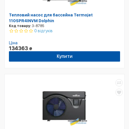
Тепловий насос для бассейна Termojet
110SPR4INVM Dolphin
Код товару:
3-8785
0 відгуків
Ціна
134363
₴
Купити