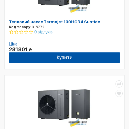
Тепловий насос Termojet 130HCR4 Suntide
Код товару:
3-8772
0 відгуків
Ціна
281801
₴
Купити