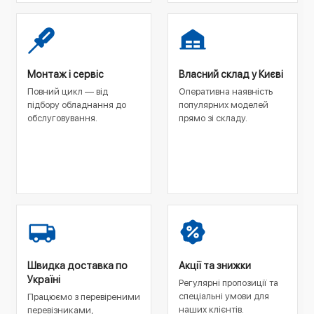
Монтаж і сервіс
Власний склад у Києві
Повний цикл — від
Оперативна наявність
підбору обладнання до
популярних моделей
обслуговування.
прямо зі складу.
Швидка доставка по
Акції та знижки
Україні
Регулярні пропозиції та
спеціальні умови для
Працюємо з перевіреними
наших клієнтів.
перевізниками,