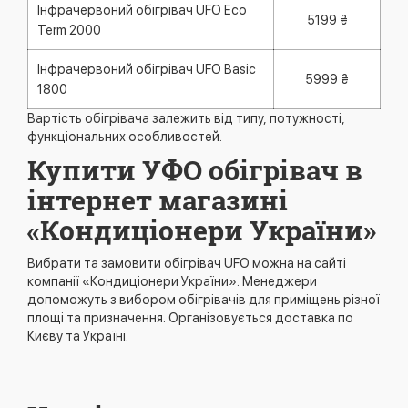
Інфрачервоний обігрівач UFO Eco
5199 ₴
Term 2000
Інфрачервоний обігрівач UFO Basic
5999 ₴
1800
Вартість обігрівача залежить від типу, потужності,
функціональних особливостей.
Купити УФО обігрівач в
інтернет магазині
«Кондиціонери України»
Вибрати та замовити обігрівач UFO можна на сайті
компанії «Кондиціонери України». Менеджери
допоможуть з вибором обігрівачів для приміщень різної
площі та призначення. Організовується доставка по
Києву та Україні.