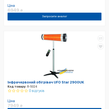
Ціна
6949
₴
Запросити аналог
Інфрачервоний обігрівач UFO Star 2900UK
Код товару:
8-5024
0 відгуків
Ціна
7949
₴