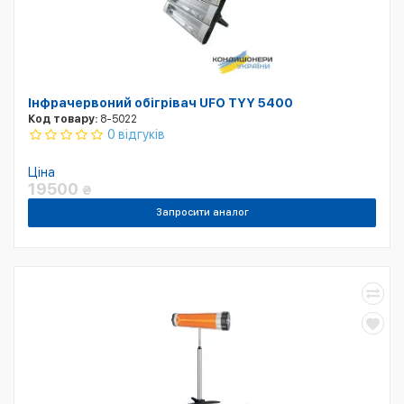
Інфрачервоний обігрівач UFO TYY 5400
Код товару:
8-5022
0 відгуків
Ціна
19500
₴
Запросити аналог