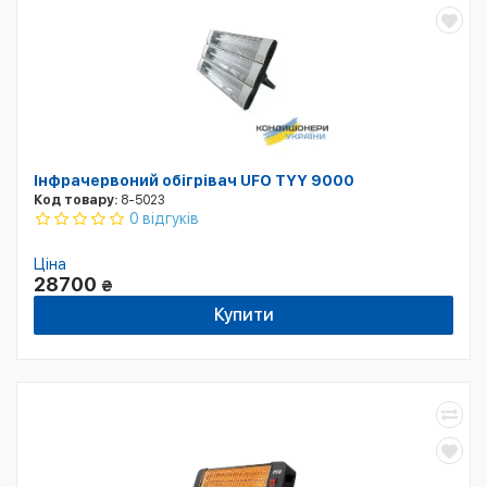
Інфрачервоний обігрівач UFO TYY 9000
Код товару:
8-5023
0 відгуків
Ціна
28700
₴
Купити