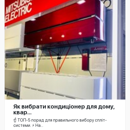
Як вибрати кондиціонер для дому,
квар...
☝️ ТОП-5 порад для правильного вибору спліт-
системи. ⚡ На...