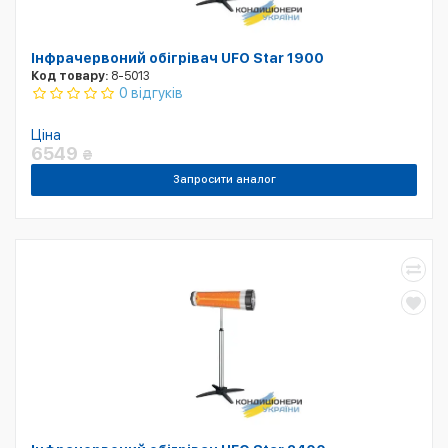
Інфрачервоний обігрівач UFO Star 1900
Код товару:
8-5013
0 відгуків
Ціна
6549
₴
Запросити аналог