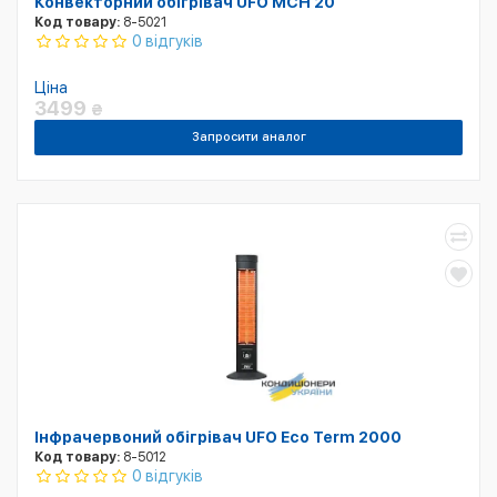
Конвекторний обігрівач UFO MCH 20
Код товару:
8-5021
0 відгуків
Ціна
3499
₴
Запросити аналог
Інфрачервоний обігрівач UFO Eco Term 2000
Код товару:
8-5012
0 відгуків