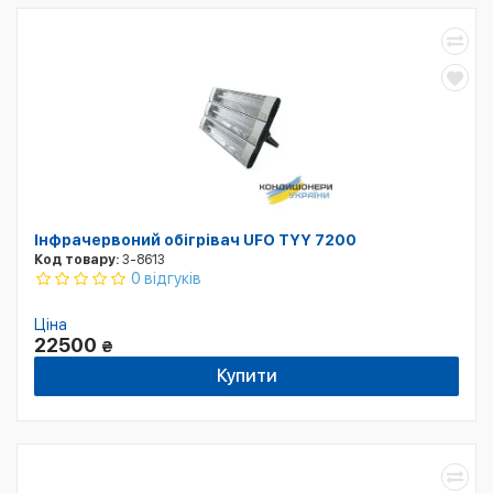
Інфрачервоний обігрівач UFO TYY 7200
Код товару:
3-8613
0 відгуків
Ціна
22500
₴
Купити