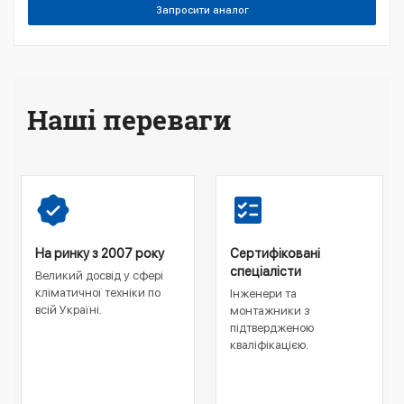
Запросити аналог
Наші переваги
На ринку з 2007 року
Сертифіковані
спеціалісти
Великий досвід у сфері
кліматичної техніки по
Інженери та
всій Україні.
монтажники з
підтвердженою
кваліфікацією.