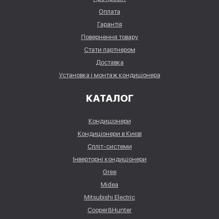
Оплата
Гарантія
Повернення товару
Стати партнером
Доставка
Установка і монтаж кондиціонера
КАТАЛОГ
Кондиціонери
Кондиціонери в Києві
Спліт-системи
Інверторні кондиціонери
Gree
Midea
Mitsubishi Electric
Cooper&Hunter