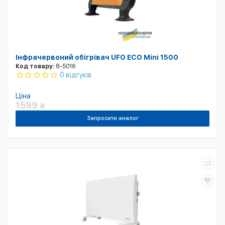
Інфрачервоний обігрівач UFO ECO Mini 1500
Код товару:
8-5016
0 відгуків
Ціна
1599
₴
Запросити аналог