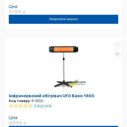
Ціна
5199
₴
Запросити аналог
Інфрачервоний обігрівач UFO Basic 1800
Код товару:
8-5020
0 відгуків
Ціна
5999
₴