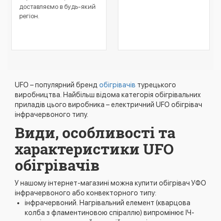
доставляємо в будь-який
регіон.
UFO – популярний бренд
обігрівачів
турецького
виробництва. Найбільш відома категорія обігрівальних
приладів цього виробника – електричний UFO обігрівач
інфрачервоного типу.
Види, особливості та
характеристики UFO
обігрівачів
У нашому інтернет-магазині можна купити обігрівач УФО
інфрачервоного або конвекторного типу:
інфрачервоний. Нагрівальний елемент (кварцова
колба з фламентиновою спіраллю) випромінює ІЧ-