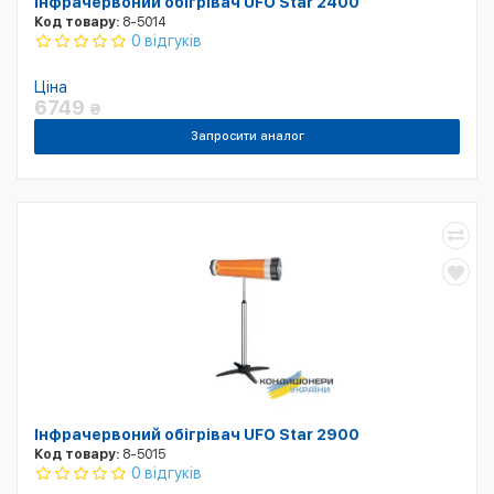
Інфрачервоний обігрівач UFO Star 2400
Код товару:
8-5014
0 відгуків
Ціна
6749
₴
Запросити аналог
Інфрачервоний обігрівач UFO Star 2900
Код товару:
8-5015
0 відгуків