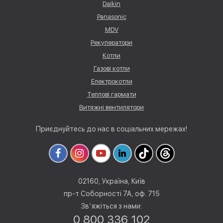
Daikin
Panasonic
MDV
Рекуператори
Котли
Газові котли
Електрокотли
Теплові гармати
Витяжні вентилятори
Приєднуйтесь до нас в соціальних мережах!
02160, Україна, Київ
пр-т Соборності 7А, оф. 715
Звʼяжіться з нами:
0 800 336 102