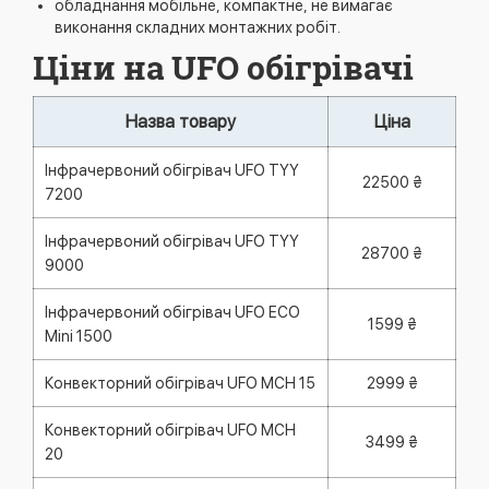
обладнання мобільне, компактне, не вимагає
виконання складних монтажних робіт.
Ціни на UFO обігрівачі
Назва товару
Ціна
Інфрачервоний обігрівач UFO TYY
22500 ₴
7200
Інфрачервоний обігрівач UFO TYY
28700 ₴
9000
Інфрачервоний обігрівач UFO ECO
1599 ₴
Mini 1500
Конвекторний обігрівач UFO MCH 15
2999 ₴
Конвекторний обігрівач UFO MCH
3499 ₴
20