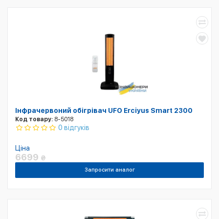
Інфрачервоний обігрівач UFO Erciyus Smart 2300
Код товару:
8-5018
0 відгуків
Ціна
6699
₴
Запросити аналог