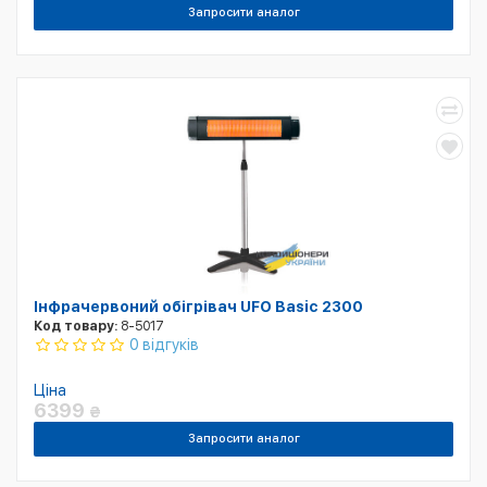
Запросити аналог
Інфрачервоний обігрівач UFO Basic 2300
Код товару:
8-5017
0 відгуків
Ціна
6399
₴
Запросити аналог