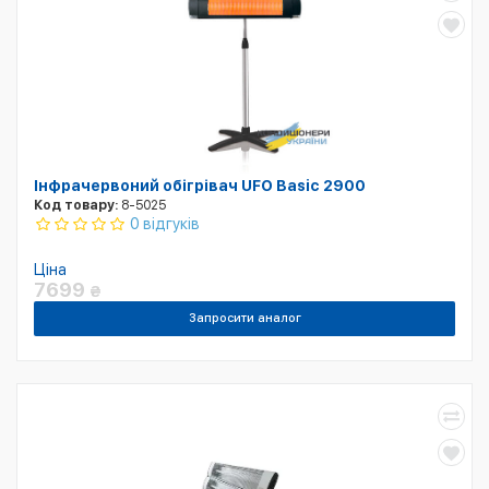
Інфрачервоний обігрівач UFO Basic 2900
Код товару:
8-5025
0 відгуків
Ціна
7699
₴
Запросити аналог