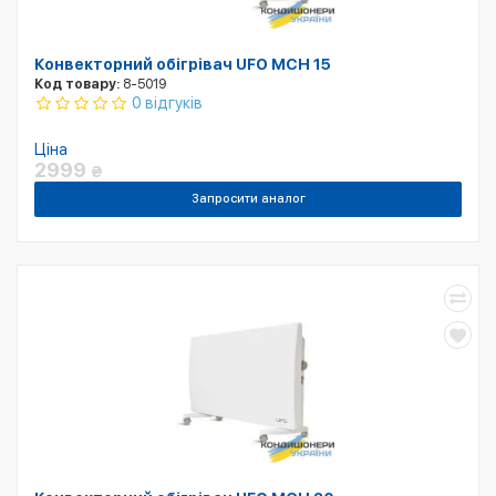
Конвекторний обігрівач UFO MCH 15
Код товару:
8-5019
0 відгуків
Ціна
2999
₴
Запросити аналог