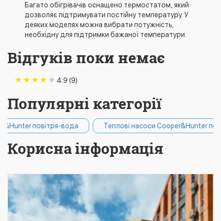
Багато обігрівачів оснащено термостатом, який
дозволяє підтримувати постійну температуру. У
деяких моделях можна вибрати потужність,
необхідну для підтримки бажаної температури.
Відгуків поки немає
4.9 (9)
Популярні категорії
я-вода
Теплові насоси Cooper&Hunter повітря-повітря
Корисна інформація