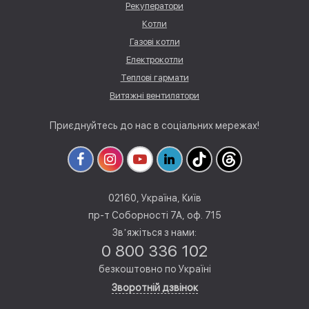
Рекуператори
Котли
Газові котли
Електрокотли
Теплові гармати
Витяжні вентилятори
Приєднуйтесь до нас в соціальних мережах!
02160, Україна, Київ
пр-т Соборності 7А, оф. 715
Звʼяжіться з нами:
0 800 336 102
безкоштовно по Україні
Зворотній дзвінок