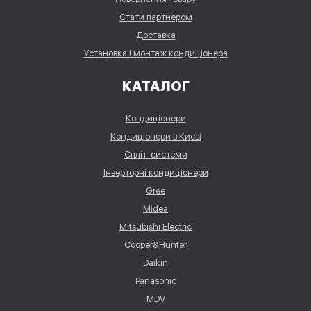
Стати партнером
Доставка
Установка і монтаж кондиціонера
КАТАЛОГ
Кондиціонери
Кондиціонери в Києві
Спліт-системи
Інверторні кондиціонери
Gree
Midea
Mitsubishi Electric
Cooper&Hunter
Daikin
Panasonic
MDV