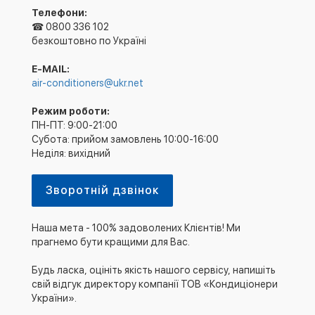
Телефони:
☎ 0800 336 102
безкоштовно по Україні
E-MAIL:
air-conditioners@ukr.net
Режим роботи:
ПН-ПТ: 9:00-21:00
Субота: прийом замовлень 10:00-16:00
Неділя: вихідний
Зворотній дзвінок
Наша мета - 100% задоволених Клієнтів! Ми
прагнемо бути кращими для Вас.
Будь ласка, оцініть якість нашого сервісу, напишіть
свій відгук директору компанії ТОВ «Кондиціонери
України».