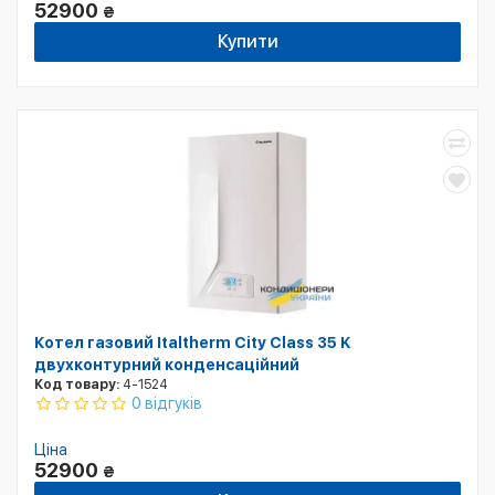
52900
₴
Купити
Котел газовий Italtherm City Class 35 K
двухконтурний конденсаційний
Код товару:
4-1524
0 відгуків
Ціна
52900
₴