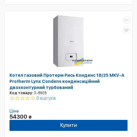
Котел газовий Протерм Рись Конденс 18/25 MKV-A
Protherm Lynx Condens конденсаційний
двохконтурний турбований
Код товару:
3-8928
0 відгуків
Ціна
54300
₴
Купити