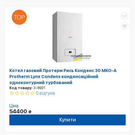
Котел газовий Протерм Рись Конденс 30 MKO-A
Protherm Lynx Condens конденсаційний
одноконтурний турбований
Код товару:
3-8931
0 відгуків
Ціна
54400
₴
Купити