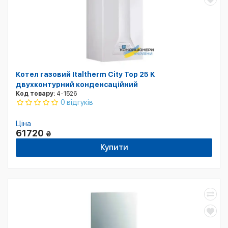
Котел газовий Italtherm City Top 25 K
двухконтурний конденсаційний
Код товару:
4-1526
0 відгуків
Ціна
61720
₴
Купити