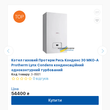
Котел газовий Протерм Рись Конденс 30 MKO-A
Protherm Lynx Condens конденсаційний
одноконтурний турбований
Код товару:
3-8931
0 відгуків
Ціна
54400
₴
Купити