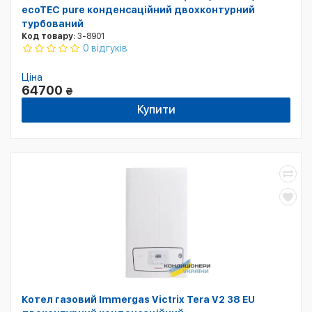
ecoTEC pure конденсаційний двохконтурний
турбований
Код товару:
3-8901
0 відгуків
Ціна
64700
₴
Купити
Котел газовий Immergas Victrix Tera V2 38 EU