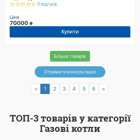
0 відгуків
Ціна
70000
₴
Купити
Більше товарів
Отримати консультацію
«
1
2
3
4
5
6
»
ТОП-3 товарів у категорії
Газові котли