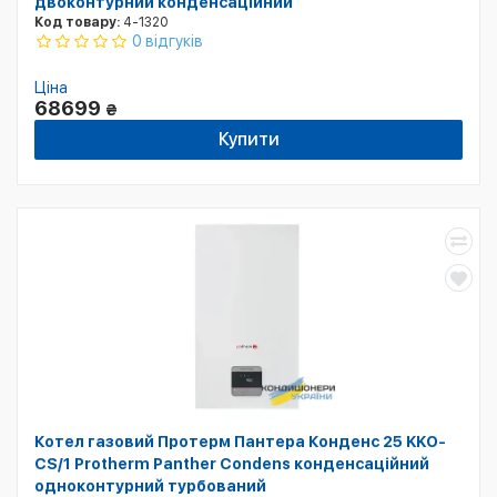
двоконтурний конденсаційний
Код товару:
4-1320
0 відгуків
Ціна
68699
₴
Купити
Котел газовий Протерм Пантера Конденс 25 KKO-
CS/1 Protherm Panther Condens конденсаційний
одноконтурний турбований