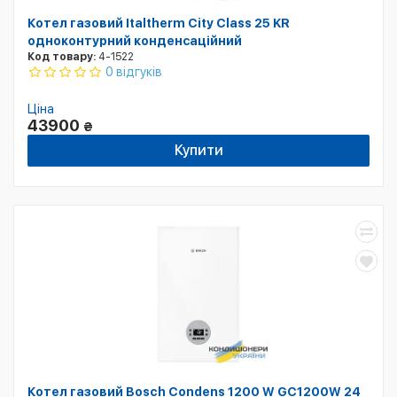
Котел газовий Italtherm City Class 25 KR
одноконтурний конденсаційний
Код товару:
4-1522
0 відгуків
Ціна
43900
₴
Купити
Котел газовий Bosch Condens 1200 W GC1200W 24