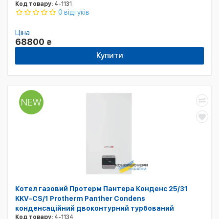
Код товару:
4-1131
0 відгуків
Ціна
68800
₴
Купити
Котел газовий Протерм Пантера Конденс 25/31
KKV-CS/1 Protherm Panther Condens
конденсаційний двоконтурний турбований
Код товару:
4-1134