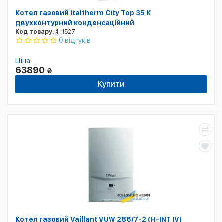
Котел газовий Italtherm City Top 35 K
двухконтурний конденсаційний
Код товару:
4-1527
0 відгуків
Ціна
63890
₴
Купити
Котел газовий Vaillant VUW 286/7-2 (H-INT IV)