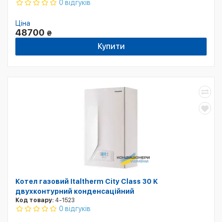
0 відгуків
Ціна
48700
₴
Купити
Котел газовий Italtherm City Class 30 K
двухконтурний конденсаційний
Код товару:
4-1523
0 відгуків