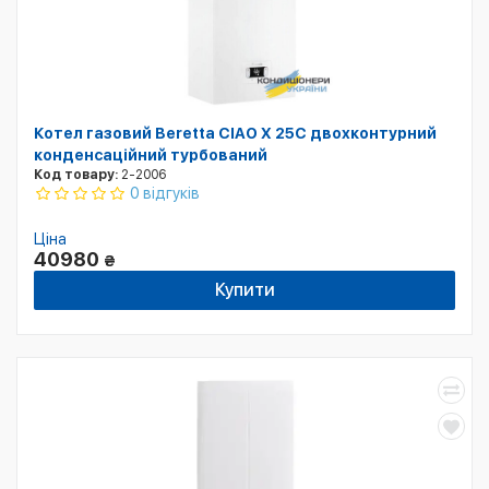
Котел газовий Beretta CIAO X 25C двохконтурний
конденсаційний турбований
Код товару:
2-2006
0 відгуків
Ціна
40980
₴
Купити