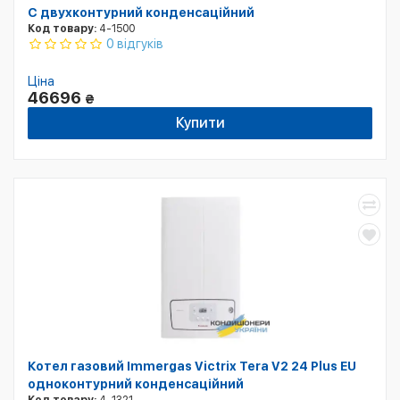
C двухконтурний конденсаційний
Код товару:
4-1500
0 відгуків
Ціна
46696
₴
Купити
Котел газовий Immergas Victrix Tera V2 24 Plus EU
одноконтурний конденсаційний