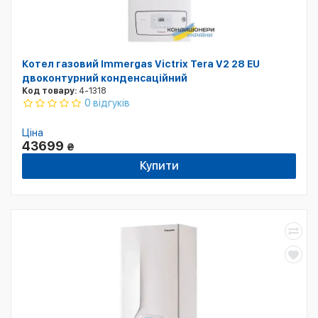
Котел газовий Immergas Victrix Tera V2 28 EU
двоконтурний конденсаційний
Код товару:
4-1318
0 відгуків
Ціна
43699
₴
Купити