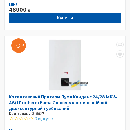
Ціна
48900
₴
Купити
Котел газовий Протерм Пума Конденс 24/28 MKV-
AS/1 Protherm Puma Condens конденсаційний
двохконтурний турбований
Код товару:
3-8927
0 відгуків