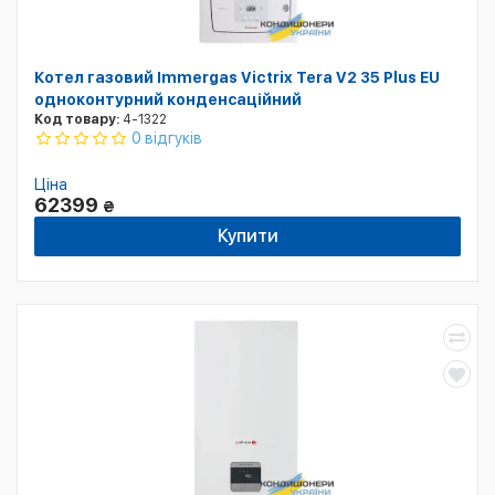
Котел газовий Immergas Victrix Tera V2 35 Plus EU
одноконтурний конденсаційний
Код товару:
4-1322
0 відгуків
Ціна
62399
₴
Купити