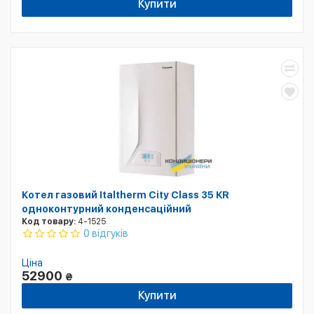
Купити
Котел газовий Italtherm City Class 35 KR
одноконтурний конденсаційний
Код товару:
4-1525
0 відгуків
Ціна
52900
₴
Купити