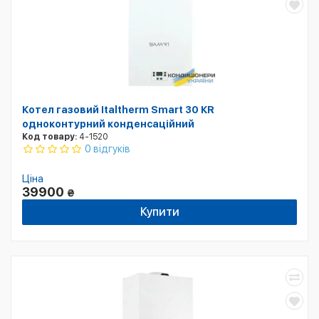
Котел газовий Italtherm Smart 30 КR
одноконтурний конденсаційний
Код товару:
4-1520
0 відгуків
Ціна
39900
₴
Купити