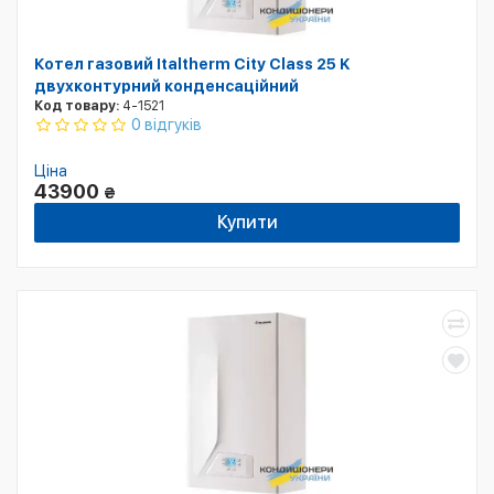
Котел газовий Italtherm City Class 25 K
двухконтурний конденсаційний
Код товару:
4-1521
0 відгуків
Ціна
43900
₴
Купити