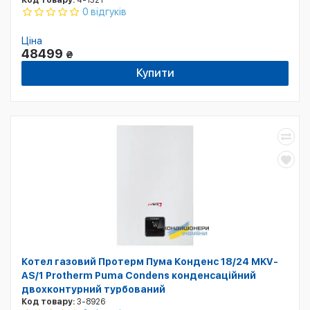
Код товару:
4-1321
0 відгуків
Ціна
48499
₴
Купити
Котел газовий Протерм Пума Конденс 18/24 MKV-
AS/1 Protherm Puma Condens конденсаційний
двохконтурний турбований
Код товару:
3-8926