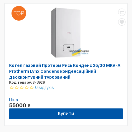
Котел газовий Протерм Рись Конденс 25/30 MKV-A
Protherm Lynx Condens конденсаційний
двохконтурний турбований
Код товару:
3-8929
0 відгуків
Ціна
55000
₴
Купити