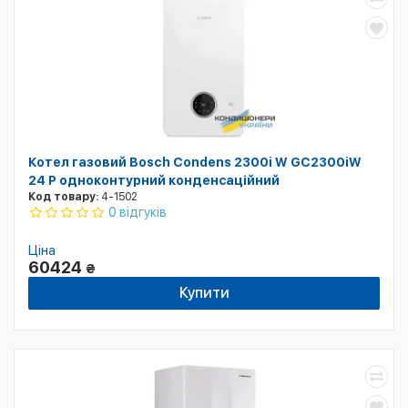
Котел газовий Bosch Condens 2300i W GC2300iW
24 P одноконтурний конденсаційний
Код товару:
4-1502
0 відгуків
Ціна
60424
₴
Купити