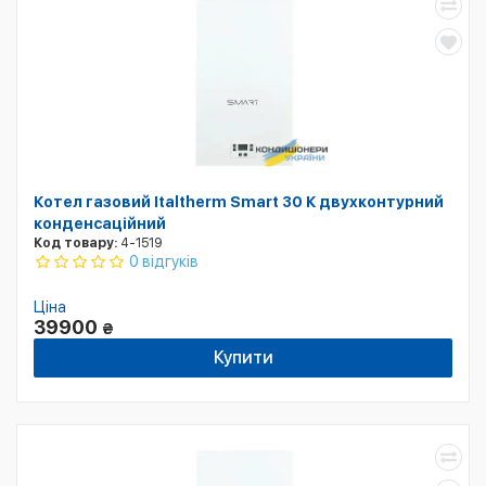
Котел газовий Italtherm Smart 30 К двухконтурний
конденсаційний
Код товару:
4-1519
0 відгуків
Ціна
39900
₴
Купити