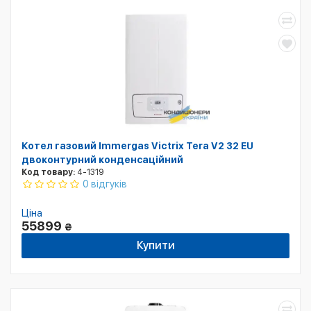
Котел газовий Immergas Victrix Tera V2 32 EU
двоконтурний конденсаційний
Код товару:
4-1319
0 відгуків
Ціна
55899
₴
Купити