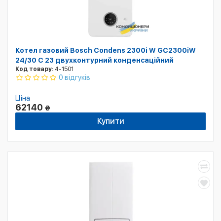
Котел газовий Bosch Condens 2300i W GC2300iW
24/30 C 23 двухконтурний конденсаційний
Код товару:
4-1501
0 відгуків
Ціна
62140
₴
Купити