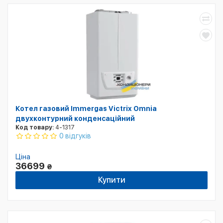
Котел газовий Immergas Victrix Omnia
двухконтурний конденсаційний
Код товару:
4-1317
0 відгуків
Ціна
36699
₴
Купити