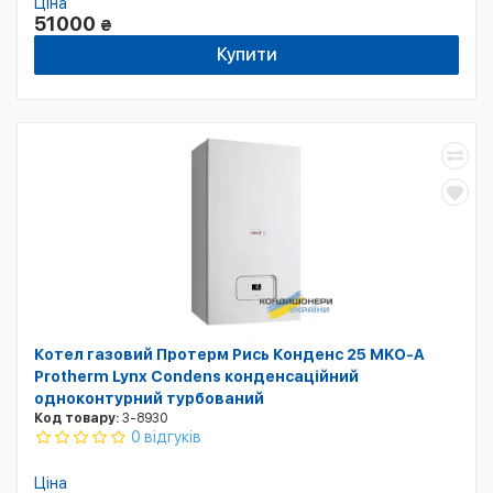
Ціна
51000
₴
Купити
Котел газовий Протерм Рись Конденс 25 MKO-A
Protherm Lynx Condens конденсаційний
одноконтурний турбований
Код товару:
3-8930
0 відгуків
Ціна