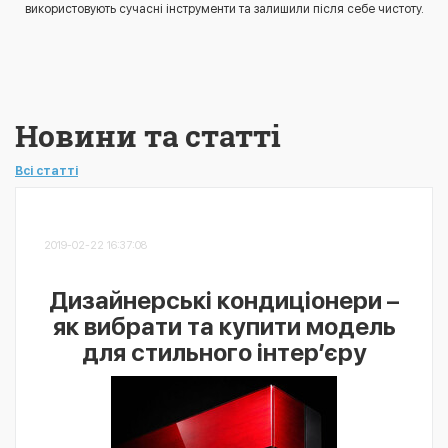
використовують сучасні інструменти та залишили після себе чистоту.
Новини та статті
Всі статті
2019-02-22 16:37:08
Дизайнерські кондиціонери –
як вибрати та купити модель
для стильного інтер’єру