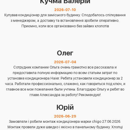
Кучма Валерій
2026-07-10
Купував кондиціонер для заміського будинку. Сподобалось спілкування
з менеджером, а доставку та встановлення зробили оперативно.
Приємно, коли все організовано без зайвих клопотів
Олег
2026-07-04
Сотрудник компании Ольга очень грамотно все рассказала и
предоставила полную информацию по всем статьям затрат по
установке кондиционера Haier. Ребята установили кондиционер за 2
часа. Работали профессионально, слажено, как говориться под ключ, и
главное все мои пожелания были учтены. Благодарю Ольгу и ребят во
главе Александра за работу! Рекомендую!
Юрій
2026-06-29
Замовляли і робили монтаж кондиціонера марки chigo 27.06.2026.
Монтаж провели дуже швидко і якісно в панельному будинку. Хлопці