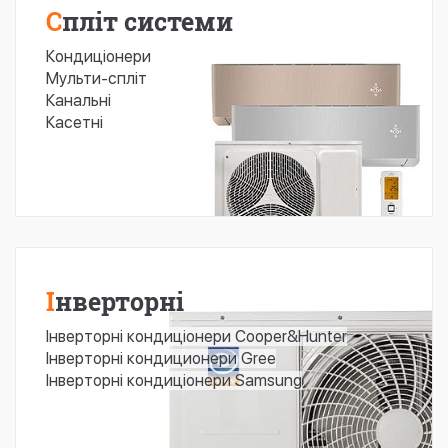
Спліт системи
Кондиціонери
Мульти-спліт
Канальні
Касетні
Інверторні
Інверторні кондиціонери Cooper&Hunter
Інверторні кондиционери Gree
Інверторні кондиціонери Samsung