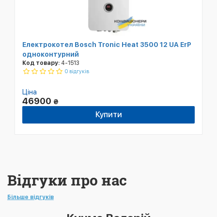
Електрокотел Bosch Tronic Heat 3500 12 UA ErP
одноконтурний
Код товару:
4-1513
0 відгуків
Ціна
46900
₴
Купити
Відгуки про нас
Більше відгуків