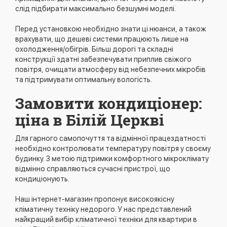
слід підбирати максимально безшумні моделі.
Перед установкою необхідно знати ці нюанси, а також
врахувати, що дешеві системи працюють лише на
охолодження/обігрів. Більш дорогі та складні
конструкції здатні забезпечувати приплив свіжого
повітря, очищати атмосферу від небезпечних мікробів
та підтримувати оптимальну вологість.
Замовити кондиціонер:
ціна в Білій Церкві
Для гарного самопочуття та відмінної працездатності
необхідно контролювати температуру повітря у своєму
будинку. З метою підтримки комфортного мікроклімату
відмінно справляються сучасні пристрої, що
кондиціонують.
Наш інтернет-магазин пропонує високоякісну
кліматичну техніку недорого. У нас представлений
найкращий вибір кліматичної техніки для квартири в