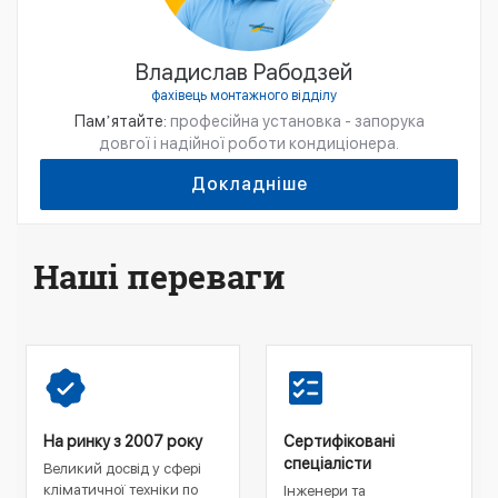
Владислав Рабодзей
фахівець монтажного відділу
Памʼятайте:
професійна установка - запорука
довгої і надійної роботи кондиціонера.
Докладніше
Наші переваги
На ринку з 2007 року
Сертифіковані
спеціалісти
Великий досвід у сфері
кліматичної техніки по
Інженери та