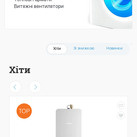
Витяжні вентилятори
Зі знижкою
Новинки
Хіти
Хіти