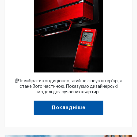
☝️Як вибрати кондиціонер, який не зіпсує інтер’єр, а
стане його частиною. Показуємо дизайнерські
моделі для сучасних квартир.
Докладніше