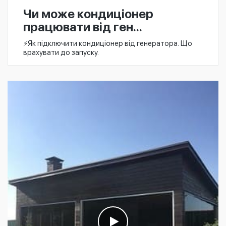
Чи може кондиціонер
працювати від ген...
⚡️Як підключити кондиціонер від генератора. Що
врахувати до запуску.