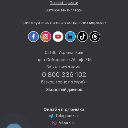
Теплові гармати
Витяжні вентилятори
Приєднуйтесь до нас в соціальних мережах!
02160, Україна, Київ
пр-т Соборності 7А, оф. 715
Звʼяжіться з нами:
0 800 336 102
безкоштовно по Україні
Зворотній дзвінок
Онлайн підтримка
Telegram чат
Viber чат