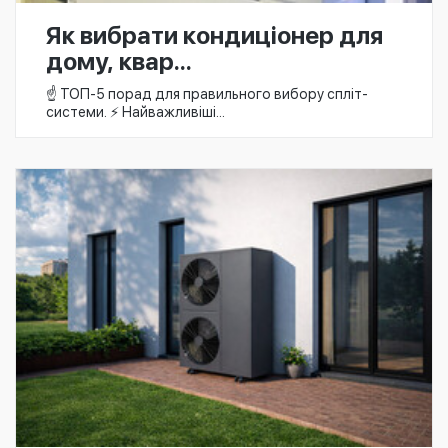
Як вибрати кондиціонер для
дому, квар...
☝️ ТОП-5 порад для правильного вибору спліт-
системи. ⚡ Найважливіші...