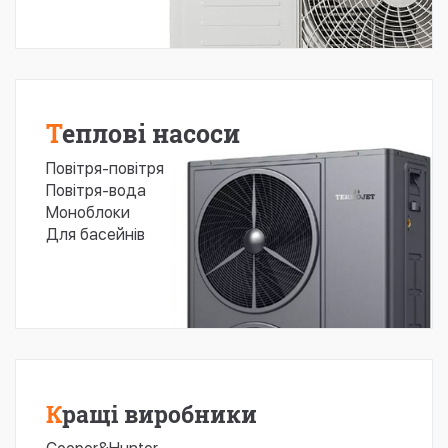
Теплові насоси
Повітря-повітря
Повітря-вода
Моноблоки
Для басейнів
Кращі виробники