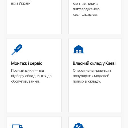
всій Україні.
монтажники з
підтвердженою
кваліфікацією.
Монтаж і сервіс
Власний склад у Києві
Повний цикл — від
Оперативна наявність
підбору обладнання до
популярних моделей
обслуговування.
прямо зі складу.