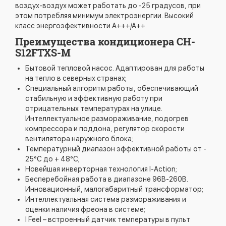
воздух-воздух может работать до -25 градусов, при
этом потребляя минимум электроэнергии. Высокий
класс энергоэфективности А+++/А++
Преимущества кондиционера CH-
S12FTXS-M
Бытовой тепловой насос. Адаптирован для работы
на тепло в северных странах;
Специальный алгоритм работы, обеспечивающий
стабильную и эффективную работу при
отрицательных температурах на улице.
Интеллектуальное размораживание, подогрев
компрессора и поддона, регулятор скорости
вентилятора наружного блока;
Температурный диапазон эффективной работы от -
25°С до + 48°С;
Новейшая инверторная технология I-Action;
Бесперебойная работа в диапазоне 96В-260В.
Инновационный, малогабаритный трансформатор;
Интеллектуальная система размораживания и
оценки наличия фреона в системе;
I Feel – встроенный датчик температуры в пульт