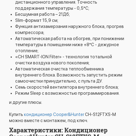
дистанционного управления. Точность
поддержания температуры - 0,5°С;
Бесшумная работа – 21Дб;
Slim-формат 15,9 см;
Функция антизамерзания наружного блока, прогрев
компрессора;
Автоматическая работа на обогрев, при понижении
температуры в помещении ниже +8°C - дежурное
отопление;
«CH SMART-ION Filter» - технология тотальной
очистки воздуха нового поколения;
Автоматическая очистка теплообменника
внутреннего блока. Возможность запустить режим
самоочистки принудительно, с пульта ДУ.
Семь скоростей вентилятора внутреннего блока;
Режим Sleep с возможностью программирования.
и другие плюсы.
Купить
кондиционер Cooper&Hunter
CH-S12FTXS-M
можно вместе с монтажем, под ключ.
Характеристики: Кондиционер