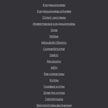
Кондиционеры
Кондиционеры в Киеве
Сплит-системы
Инверторные кондиционеры
Gree
Midea
Mitsubishi Electric
Cooper&Hunter
Daikin
Panasonic
MDV
Рекуператоры
Котлы
Газовые котлы
Электро котлы
Теплопушки
Вентиляторы вытяжные