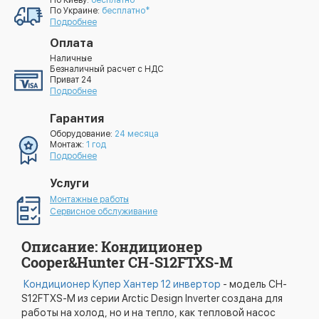
По Киеву:
бесплатно*
По Украине:
бесплатно*
Подробнее
Оплата
Наличные
Безналичный расчет с НДС
Приват 24
Подробнее
Гарантия
Оборудование:
24 месяца
Монтаж:
1 год
Подробнее
Услуги
Монтажные работы
Сервисное обслуживание
Описание: Кондиционер
Cooper&Hunter CH-S12FTXS-M
Кондиционер Купер Хантер 12 инвертор
- модель CH-
S12FTXS-M из серии Arctic Design Inverter создана для
работы на холод, но и на тепло, как тепловой насос