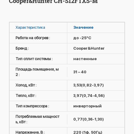
Cooper&Hunter CH-S12FTXS-M
Характеристика
Значение
Работа на обогрев :
до -25°C
Бренд :
Cooper&Hunter
Тип сплит системы :
настенные
Площадь помещения, м
31 – 40
2 :
Холод, кВт :
3,53(0,82-3,97)
Тепло, кВт :
3,97(0,74-4,56)
Тип компрессора :
инверторный
Потребляемая мощност
0,77(0,36-1,30)
ь, кВт :
Напряжение, В :
220 (1ф, 50Гц)