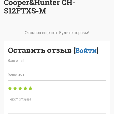
Cooper&Hunter CH-
S12FTXS-M
Отзывов еще нет. Будьте первым!
Оставить отзыв
[
Войти
]