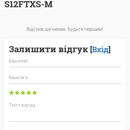
S12FTXS-M
Відгуків ще немає. Будьте першим!
Залишити відгук
[
Вхід
]