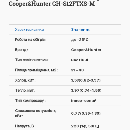
Cooper&Hunter CH-S12FTXS-M
Характеристика
Значення
Робота на обігрів :
до -25°C
Бренд :
Cooper&Hunter
Тип спліт системи :
настінні
Площа приміщення, м2 :
31 – 40
Холод, кВт :
3,53(0,82-3,97)
Тепло, кВт :
3,97(0,74-4,56)
Тип компресору :
інверторний
Споживана потужність,
0,77(0,36-1,30)
кВт :
Напруга, В :
220 (1ф, 50Гц)