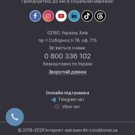
Приєднуйтесь до нас в соціальних мережах!
02160, Україна, Київ
пр-т Соборності 7А, оф. 715
Звʼяжіться з нами:
0 800 336 102
безкоштовно по Україні
Зворотній дзвінок
Онлайн підтримка
Telegram чат
Viber чат
© 2018–2026 Інтернет-магазин Air-conditioner.ua