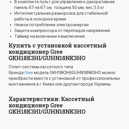
В комплекте пульт для управления и декоративная
панель 67 на 67 см, толщина 50 мм, вес 3,5 кг
Интеллектуальная разморозка для стабильной
работы в холодное время
Низкое потребление электроэнергии
Защита компрессора от перепадов напряжения
Таймер на включение и выключение
Купить с установкой кассетный
кондиционер Gree
GKH18K3HI/GUHN18NK3HO
Сплит-системы кассетного типа
бренда
Gree
модель GKH18K3HI/GUHN18NK3HO можно
приобрести вместе с установкой от профессиональных
монтажников в г. Киеве или другом городе Украины.
Характеристики: Кассетный
кондиционер Gree
GKH18K3HI/GUHN18NK3HO