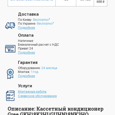
688 ₴
Доставка
По Киеву:
бесплатно*
По Украине:
бесплатно*
Подробнее
Оплата
Наличные
Безналичный расчет с НДС
Приват 24
Подробнее
Гарантия
Оборудование:
24 месяца
Монтаж:
1 год
Подробнее
Услуги
Монтажные работы
Сервисное обслуживание
Описание: Кассетный кондиционер
Gree GKH18K3HI/GUHN18NK3HO