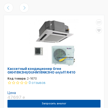
Кассетный кондиционер Gree
GKH18K3HI/GUHN18NK3HO on/off R410
Код товара:
2-1670
0 отзывов
Цена
47697
₴
Запросить аналог