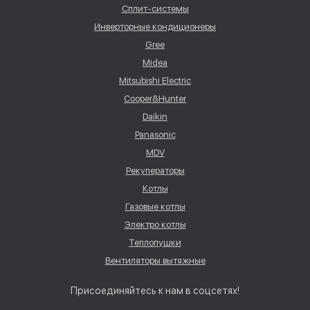
Сплит-системы
Инверторные кондиционеры
Gree
Midea
Mitsubishi Electric
Cooper&Hunter
Daikin
Panasonic
MDV
Рекуператоры
Котлы
Газовые котлы
Электро котлы
Теплопушки
Вентиляторы вытяжные
Присоединяйтесь к нам в соцсетях!