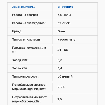
Характеристика
Значение
Работа на обогрев :
до -15°C
Работа на охлаждение :
от -15°C
Бренд :
Gree
Тип сплит системы :
кассетные
Площадь помещения, м
41 – 55
2 :
Холод, кВт :
5,0
Тепло, кВт :
5,4
Тип компрессора :
обычный
Потребляемая мощност
2,05
ь при охлаждении, кВт :
Потребляемая мощност
1,9
ь при обогреве, кВт :