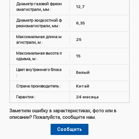
Диаметр газовой фреон
12,7
омагистрали, мм :
Диаметр жидкостной ф
6,35
реономагистрали, мм :
Максимальная длина м
25
агистрали, м :
Максимальная высота п
15
одъема, м :
Цвет внутреннего блока
Белый
:
Страна производитель :
Китай
Гарантия :
24 месяца
Заметили ошибку в характеристиках, фото или в
описании? Пожалуйста, сообщите нам.
Сообщить