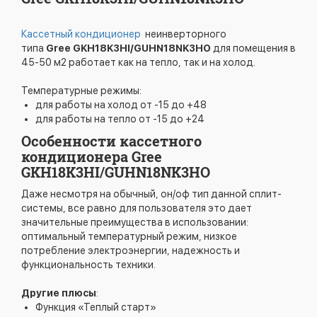
Кассетный кондиционер
неинверторного
типа
Gree GKH18K3HI/GUHN18NK3HO
для помещения в
45-50 м2 работает как на тепло, так и на холод.
Температурные режимы:
для работы на холод от -15 до +48
для работы на тепло от -15 до +24
Особенности кассетного
кондиционера Gree
GKH18K3HI/GUHN18NK3HO
Даже несмотря на обычный, он/оф тип данной сплит-
системы, все равно для пользователя это дает
значительные преимущества в использовании:
оптимальный температурный режим, низкое
потребление электроэнергии, надежность и
функциональность техники.
Другие плюсы
:
Функция «Теплый старт»