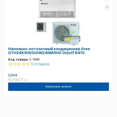
Напольно-потолочный кондиционер Gree
GTH24K3HI/GUHN24NM3HO On/off R410
Код товара:
2-1688
0 отзывов
Цена
62907
₴
Запросить аналог