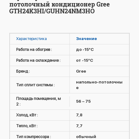
потолочный кондиционер Gree
GTH24K3HI/GUHN24NM3HO
Характеристика
Значение
Работа на обогрев :
до -15°C
Работа на охлаждение :
от -15°C
Бренд :
Gree
напольно-потолочны
Тип сплит системы :
е
Площадь помещения, м
56 – 75
2 :
Холод, кВт :
7,8
Тепло, кВт :
7,7
Тип компрессора :
обычный