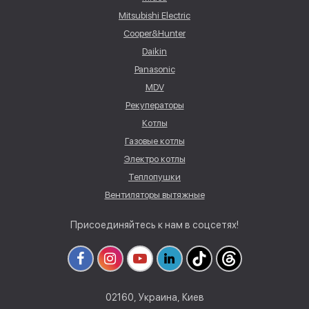
Mitsubishi Electric
Cooper&Hunter
Daikin
Panasonic
MDV
Рекуператоры
Котлы
Газовые котлы
Электро котлы
Теплопушки
Вентиляторы вытяжные
Присоединяйтесь к нам в соцсетях!
02160, Украина, Киев