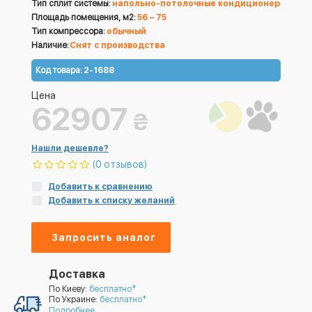
Тип сплит системы:
напольно-потолочные кондиционер
Площадь помещения, м2:
56 – 75
Тип компрессора:
обычный
Наличие:
Снят с производства
Код товара:
2-1688
Цена
62907
₴
Нашли дешевле?
(0 отзывов)
Добавить к сравнению
Добавить к списку желаний
Запросить аналог
Доставка
По Киеву:
бесплатно*
По Украине:
бесплатно*
Подробнее