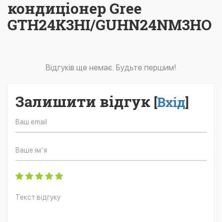
кондиціонер Gree
GTH24K3HI/GUHN24NM3HO
Відгуків ще немає. Будьте першим!
Залишити відгук
[
Вхід
]