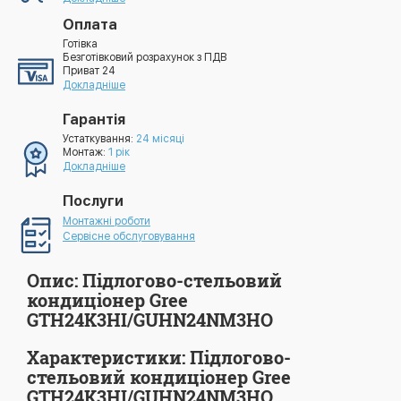
Оплата
Готівка
Безготівковий розрахунок з ПДВ
Приват 24
Докладніше
Гарантія
Устаткування:
24 місяці
Монтаж:
1 рік
Докладніше
Послуги
Монтажні роботи
Сервісне обслуговування
Опис: Підлогово-стельовий
кондиціонер Gree
GTH24K3HI/GUHN24NM3HO
Характеристики: Підлогово-
стельовий кондиціонер Gree
GTH24K3HI/GUHN24NM3HO