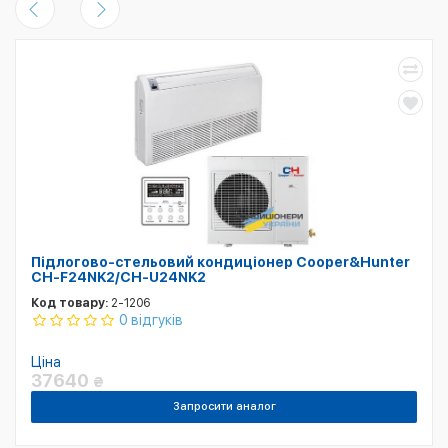
Підлогово-стельовий кондиціонер Cooper&Hunter
CH-F24NK2/CH-U24NK2
Код товару:
2-1206
0 відгуків
Ціна
37640
₴
Запросити аналог