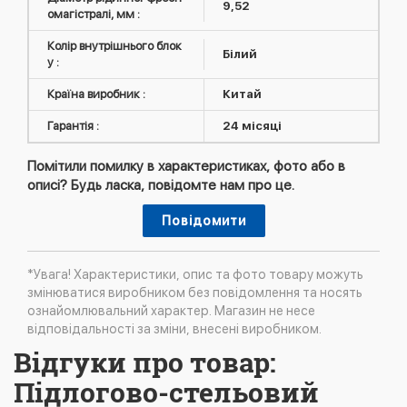
9,52
омагістралі, мм :
Колір внутрішнього блок
Білий
у :
Країна виробник :
Китай
Гарантія :
24 місяці
Помітили помилку в характеристиках, фото або в
описі? Будь ласка, повідомте нам про це.
Повідомити
*Увага! Характеристики, опис та фото товару можуть
змінюватися виробником без повідомлення та носять
ознайомлювальний характер. Магазин не несе
відповідальності за зміни, внесені виробником.
Відгуки про товар:
Підлогово-стельовий