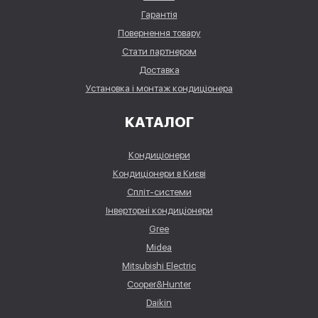
Гарантія
Повернення товару
Стати партнером
Доставка
Установка і монтаж кондиціонера
КАТАЛОГ
Кондиціонери
Кондиціонери в Києві
Спліт-системи
Інверторні кондиціонери
Gree
Midea
Mitsubishi Electric
Cooper&Hunter
Daikin