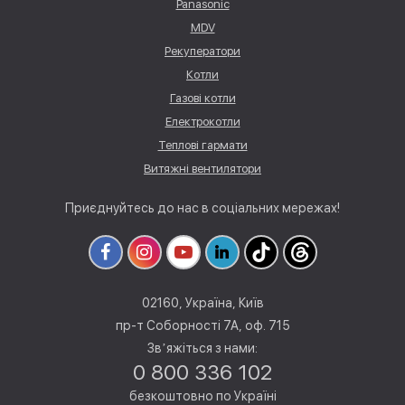
Panasonic
MDV
Рекуператори
Котли
Газові котли
Електрокотли
Теплові гармати
Витяжні вентилятори
Приєднуйтесь до нас в соціальних мережах!
02160, Україна, Київ
пр-т Соборності 7А, оф. 715
Звʼяжіться з нами:
0 800 336 102
безкоштовно по Україні