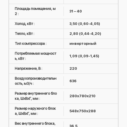
Площадь помещения, м
31 – 40
2 :
Холод, кВт :
3,50 (0,60-4,05)
Тепло, кВт :
2,80 (0,44-4,20)
Тип компрессора :
инверторный
Потребляемая мощност
1,09 (0,09-1,45)
ь, кВт :
Напряжение, В :
220
Воздухопроизводительн
636
ость, м3/ч :
Размер внутреннего бло
280x780x210
ка, ШxВxГ, мм :
Размер наружного блок
548x750x288
а, ШxВxГ, мм :
Вес внутреннего блока,
36,5