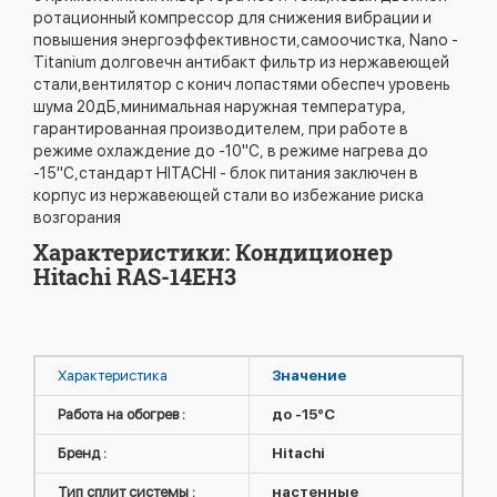
ротационный компрессор для снижения вибрации и
повышения энергоэффективности,самоочистка, Nano -
Titanium долговечн антибакт фильтр из нержавеющей
стали,вентилятор с конич лопастями обеспеч уровень
шума 20дБ,минимальная наружная температура,
гарантированная производителем, при работе в
режиме охлаждение до -10"C, в режиме нагрева до
-15''C,cтандарт HITACHI - блок питания заключен в
корпус из нержавеющей стали во избежание риска
возгорания
Характеристики: Кондиционер
Hitachi RAS-14EH3
Характеристика
Значение
Работа на обогрев :
до -15°C
Бренд :
Hitachi
Тип сплит системы :
настенные