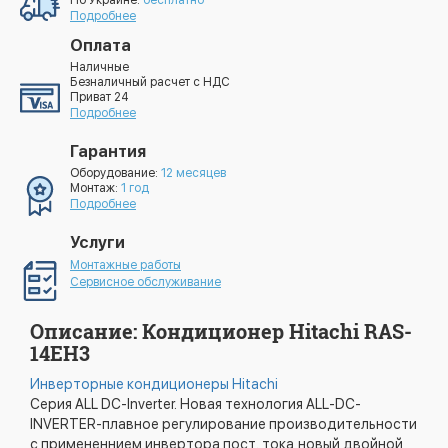
По Украине:
бесплатно*
Подробнее
Оплата
Наличные
Безналичный расчет с НДС
Приват 24
Подробнее
Гарантия
Оборудование:
12 месяцев
Монтаж:
1 год
Подробнее
Услуги
Монтажные работы
Сервисное обслуживание
Описание: Кондиционер Hitachi RAS-
14EH3
Инверторные кондиционеры Hitachi
Серия ALL DC-Inverter. Новая технология ALL-DC-
INVERTER-плавное регулирование производительности
с примененнием инвертора пост. тока,новый двойной