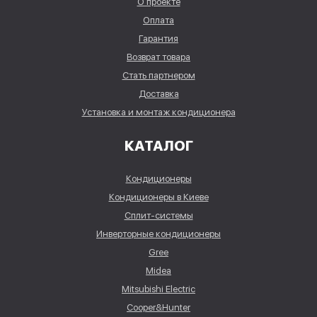
О проекте
Оплата
Гарантия
Возврат товара
Стать партнером
Доставка
Установка и монтаж кондиционера
КАТАЛОГ
Кондиционеры
Кондиционеры в Киеве
Сплит-системы
Инверторные кондиционеры
Gree
Midea
Mitsubishi Electric
Cooper&Hunter