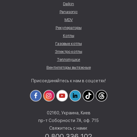
Daikin
Panasonic
MDV
Рекуператоры
Котлы
Газовые котлы
Электро котлы
Теплопушки
Вентиляторы вытяжные
Присоединяйтесь к нам в соцсетях!
02160, Украина, Киев
пр-т Соборности 7А, оф. 715
Свяжитесь с нами:
0 800 336 102