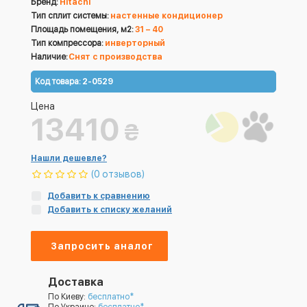
Бренд:
Hitachi
Тип сплит системы:
настенные кондиционер
Площадь помещения, м2:
31 – 40
Тип компрессора:
инверторный
Наличие:
Снят с производства
Код товара:
2-0529
Цена
13410
₴
Нашли дешевле?
(0 отзывов)
Добавить к сравнению
Добавить к списку желаний
Запросить аналог
Доставка
По Киеву:
бесплатно*