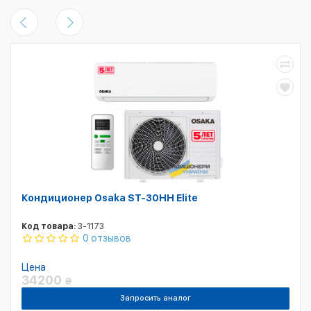
Кондиционер Osaka ST-30HH Elite
Код товара:
3-1173
0 отзывов
Цена
34200
₴
Запросить аналог