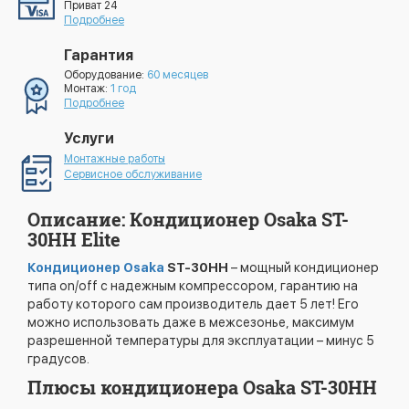
Приват 24
Подробнее
Гарантия
Оборудование:
60 месяцев
Монтаж:
1 год
Подробнее
Услуги
Монтажные работы
Сервисное обслуживание
Описание: Кондиционер Osaka ST-
30HH Elite
Кондиционер Osaka
ST-30HH
– мощный кондиционер
типа on/off с надежным компрессором, гарантию на
работу которого сам производитель дает 5 лет! Его
можно использовать даже в межсезонье, максимум
разрешенной температуры для эксплуатации – минус 5
градусов.
Плюсы кондиционера Osaka ST-30HH