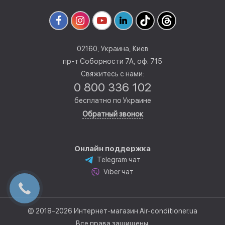
02160, Украина, Киев
пр-т Соборности 7А, оф. 715
Свяжитесь с нами:
0 800 336 102
бесплатно по Украине
Обратный звонок
Онлайн поддержка
Telegram чат
Viber чат
© 2018–2026 Интернет-магазин Air-conditioner.ua
Все права защищены.