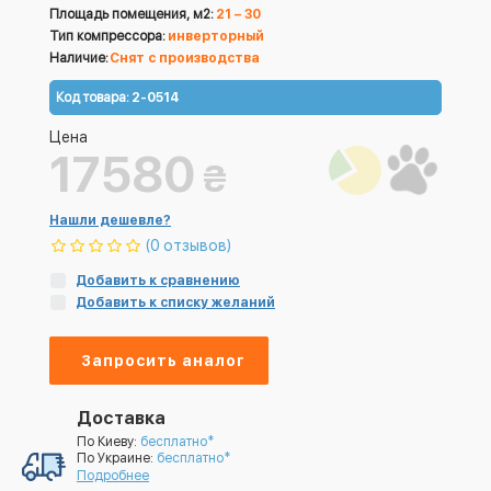
Площадь помещения, м2:
21 – 30
Тип компрессора:
инверторный
Наличие:
Снят с производства
Код товара:
2-0514
Цена
17580
₴
Нашли дешевле?
(0 отзывов)
Добавить к сравнению
Добавить к списку желаний
Запросить аналог
Доставка
По Киеву:
бесплатно*
По Украине:
бесплатно*
Подробнее