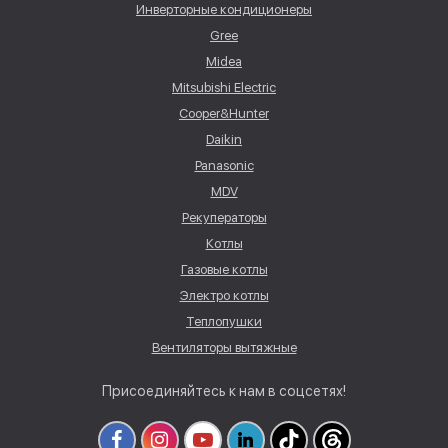
Инверторные кондиционеры
Gree
Midea
Mitsubishi Electric
Cooper&Hunter
Daikin
Panasonic
MDV
Рекуператоры
Котлы
Газовые котлы
Электро котлы
Теплопушки
Вентиляторы вытяжные
Присоединяйтесь к нам в соцсетях!