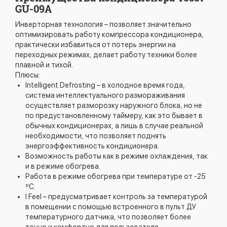
GU-09A
Инверторная технология – позволяет значительно
оптимизировать работу компрессора кондиционера,
практически избавиться от потерь энергии на
переходных режимах, делает работу техники более
плавной и тихой.
Плюсы:
Intelligent Defrosting – в холодное время года,
система интеллектуального размораживания
осуществляет разморозку наружного блока, но не
по предустановленному таймеру, как это бывает в
обычных кондиционерах, а лишь в случае реальной
необходимости, что позволяет поднять
энергоэффективность кондиционера.
Возможность работы как в режиме охлаждения, так
и в режиме обогрева.
Работа в режиме обогрева при температуре от -25
ºС.
I Feel – предусматривает контроль за температурой
в помещении с помощью встроенного в пульт ДУ
температурного датчика, что позволяет более