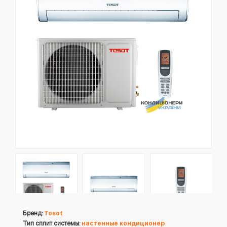
Бренд:
Tosot
Тип сплит системы:
настенные кондиционер