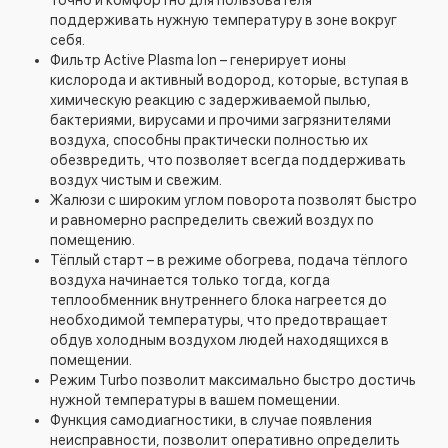
точно и комфортно для пользователя
поддерживать нужную температуру в зоне вокруг
себя.
Фильтр Active Plasma Ion – генерирует ионы
кислорода и активный водород, которые, вступая в
химическую реакцию с задерживаемой пылью,
бактериями, вирусами и прочими загрязнителями
воздуха, способны практически полностью их
обезвредить, что позволяет всегда поддерживать
воздух чистым и свежим.
Жалюзи с широким углом поворота позволят быстро
и равномерно распределить свежий воздух по
помещению.
Тёплый старт – в режиме обогрева, подача тёплого
воздуха начинается только тогда, когда
теплообменник внутреннего блока нагреется до
необходимой температуры, что предотвращает
обдув холодным воздухом людей находящихся в
помещении.
Режим Turbo позволит максимально быстро достичь
нужной температуры в вашем помещении.
Функция самодиагностики, в случае появления
неисправности, позволит оперативно определить