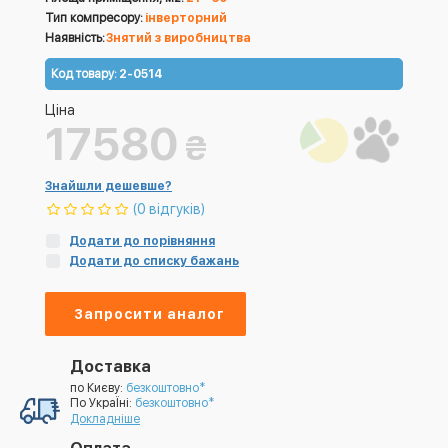
Тип компресору:
інверторний
Наявність:
Знятий з виробництва
Код товару:
2-0514
Ціна
17580
₴
Знайшли дешевше?
(0 відгуків)
Додати до порівняння
Додати до списку бажань
Запросити аналог
Доставка
по Києву:
безкоштовно*
По УкраЇні:
безкоштовно*
Докладніше