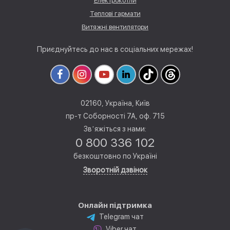
Електрокотли
Теплові гармати
Витяжні вентилятори
Приєднуйтесь до нас в соціальних мережах!
02160, Україна, Київ
пр-т Соборності 7А, оф. 715
Звʼяжіться з нами:
0 800 336 102
безкоштовно по Україні
Зворотній дзвінок
Онлайн підтримка
Telegram чат
Viber чат