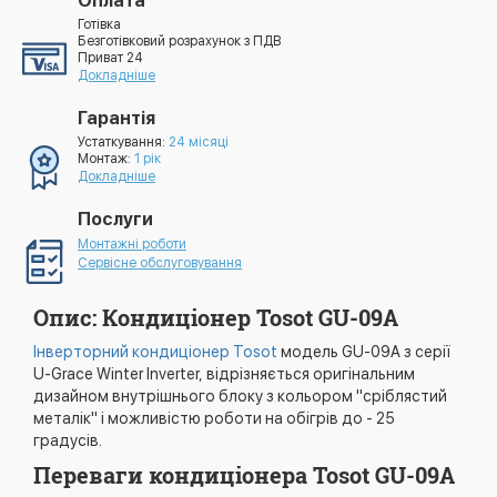
Оплата
Готівка
Безготівковий розрахунок з ПДВ
Приват 24
Докладніше
Гарантія
Устаткування:
24 місяці
Монтаж:
1 рік
Докладніше
Послуги
Монтажні роботи
Сервісне обслуговування
Опис: Кондиціонер Tosot GU-09A
Інверторний кондиціонер Tosot
модель GU-09A з серії
U-Grace Winter Inverter, відрізняється оригінальним
дизайном внутрішнього блоку з кольором "сріблястий
металік" і можливістю роботи на обігрів до - 25
градусів.
Переваги кондиціонера Tosot GU-09A