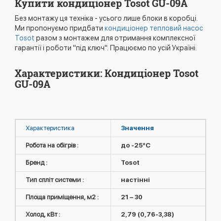
Купити кондиціонер Tosot GU-09A
Без монтажу ця техніка - усього лише блоки в коробці.
Ми пропонуємо придбати
кондиціонер тепловий насос
Tosot
разом з монтажем для отримання комплексної
гарантії і роботи "під ключ". Працюємо по усій Україні.
Характеристики: Кондиціонер Tosot
GU-09A
Характеристика
Значення
Робота на обігрів :
до -25°C
Бренд :
Tosot
Тип спліт системи :
настінні
Площа приміщення, м2 :
21 – 30
Холод, кВт :
2,79 (0,76-3,38)