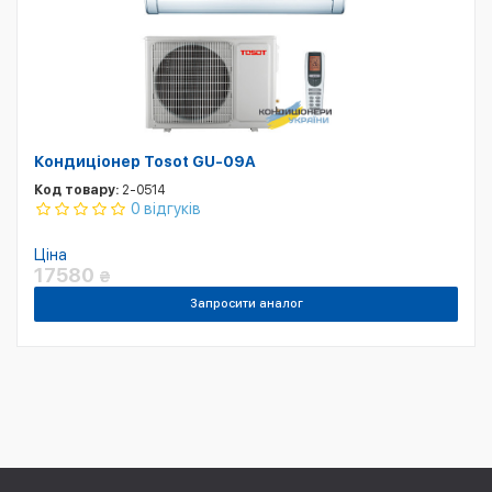
Кондиціонер Tosot GU-09A
Код товару:
2-0514
0 відгуків
Ціна
17580
₴
Запросити аналог