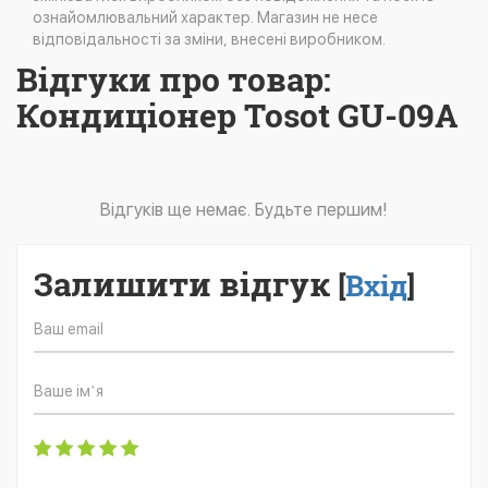
ознайомлювальний характер. Магазин не несе
відповідальності за зміни, внесені виробником.
Відгуки про товар:
Кондиціонер Tosot GU-09A
Відгуків ще немає. Будьте першим!
Залишити відгук
[
Вхід
]