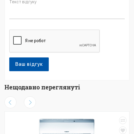
Ваш відгук
Нещодавно переглянуті