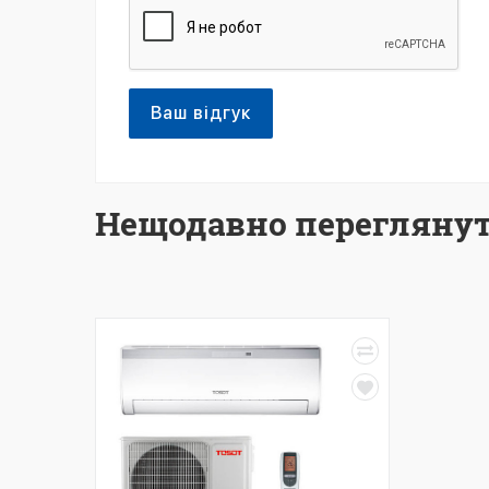
Ваш відгук
Нещодавно переглянут