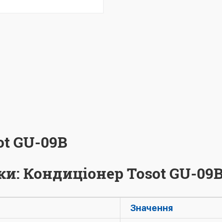
ot GU-09B
ки: Кондиціонер Tosot GU-09
Значення