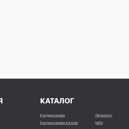
Я
КАТАЛОГ
Кондиціонери
Panasonic
Кондиціонери в Києві
MDV