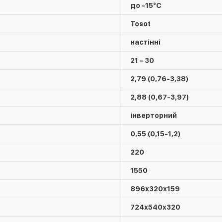
до -15°C
Tosot
настінні
21 – 30
2,79 (0,76-3,38)
2,88 (0,67-3,97)
інверторний
0,55 (0,15-1,2)
220
1550
896х320х159
724х540х320