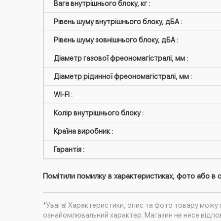
Вага внутрішнього блоку, кг :
Рівень шуму внутрішнього блоку, дБА :
Рівень шуму зовнішнього блоку, дБА :
Діаметр газової фреономагістралі, мм :
Діаметр рідинної фреономагістралі, мм :
WI-FI :
Колір внутрішнього блоку :
Країна виробник :
Гарантія :
Помітили помилку в характеристиках, фото або в о
*Увага! Характеристики, опис та фото товару можу
ознайомлювальний характер. Магазин не несе відпов