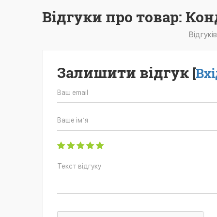
Відгуки про товар: Кон
Відгукі
Залишити відгук
[
Вхі