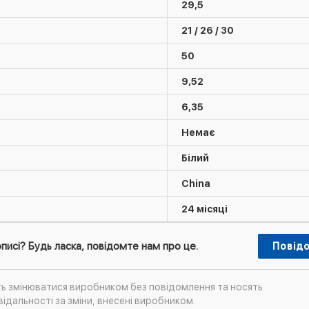
29,5
21 / 26 / 30
50
9,52
6,35
Немає
Білий
China
24 місяці
писі? Будь ласка, повідомте нам про це.
Повід
ть змінюватися виробником без повідомлення та носять
ідальності за зміни, внесені виробником.