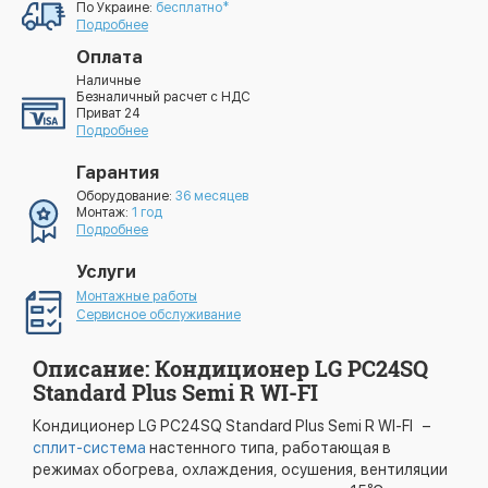
По Украине:
бесплатно*
Подробнее
Оплата
Наличные
Безналичный расчет с НДС
Приват 24
Подробнее
Гарантия
Оборудование:
36 месяцев
Монтаж:
1 год
Подробнее
Услуги
Монтажные работы
Сервисное обслуживание
Описание: Кондиционер LG PC24SQ
Standard Plus Semi R WI-FI
Кондиционер LG PC24SQ Standard Plus Semi R WI-FI –
сплит-система
настенного типа, работающая в
режимах обогрева, охлаждения, осушения, вентиляции