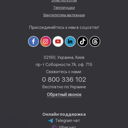
Электро котлы
Теплопушки
Вентиляторы вытяжные
Присоединяйтесь к нам в соцсетях!
02160, Украина, Киев
пр-т Соборности 7А, оф. 715
Свяжитесь с нами:
0 800 336 102
бесплатно по Украине
Обратный звонок
Онлайн поддержка
Telegram чат
Viber чат