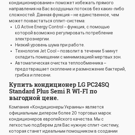
кондиционирование» поможет избежать прямого
направления на Вас воздушных потоков без каких-либо
сложностей. Данная функция – не единственное, чем
может похвастаться сплит-система:
LG Active Energy Control – функция, с помощью
которой возможно регулировать потребление
электроэнергии.
Низкий уровень шума при работе.
Технология Jet Cool – позволит в течении 5 минут
охладить помещении с минимизацией мертвых зон.
Автоматическая очистка теплообменника –
предотвращает скопление и размножение бактерий,
грибка и плесени.
Купить кондиционер LG PC24SQ
Standard Plus Semi R WI-FI по
выгодной цене.
Компания «Кондиционеры Украины» является
официальным дилером более 20 торговых марок
кондиционеров европейского качества. Мы с
легкостью подберем для Вас нужную сплит-систему,
которая станет идеальным помощником в создании