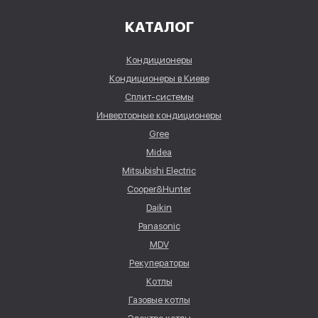
КАТАЛОГ
Кондиционеры
Кондиционеры в Киеве
Сплит-системы
Инверторные кондиционеры
Gree
Midea
Mitsubishi Electric
Cooper&Hunter
Daikin
Panasonic
MDV
Рекуператоры
Котлы
Газовые котлы