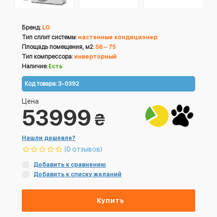
Бренд:
LG
Тип сплит системы:
настенные кондиционер
Площадь помещения, м2:
56 – 75
Тип компрессора:
инверторный
Наличие:
Есть
Код товара:
3-0392
Цена
53999
₴
Нашли дешевле?
(0 отзывов)
Добавить к сравнению
Добавить к списку желаний
Купить