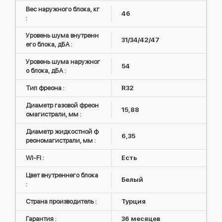
Вес наружного блока, кг
46
:
Уровень шума внутренн
31/34/42/47
его блока, дБА :
Уровень шума наружног
54
о блока, дБА :
Тип фреона :
R32
Диаметр газовой фреон
15,88
омагистрали, мм :
Диаметр жидкостной ф
6,35
реономагистрали, мм :
WI-FI :
Есть
Цвет внутреннего блока
Белый
:
Страна производитель :
Турция
Гарантия :
36 месяцев