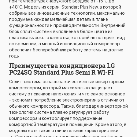
при температурах наружного воздуха от -15⁰С до
+48⁰С. Модель из серии Standart Plus New, в которой
собраны все инновационные технологии, максимально
продумана каждая мельчайшая деталь в плане
функциональности и производительности. Внутренний
блок сплит-системы выполнена в белом цвете из
пластика высокого качества, который не потеряет вид
со временем, а мощный инновационный компрессор
обеспечит бесперебойную работу системы на долгие
годы.
Преимущества кондиционера LG
PC24SQ Standard Plus Semi R WI-FI
Сплит-система оснащена качественным инверторным
компрессором, который максимально защищает
систему от скачков напряжения, и что самое основное
– экономит потребление электроэнергии в отличии от
обычного компрессора. Также, благодаря инверторной
технологии система плавно регулирует работу
компрессора и контролирует поддержание
комфортной температуры в помещении. Кроме этого, в
моделях есть такие отличительные характеристики:
Система работает на высокоэффективном фреоне