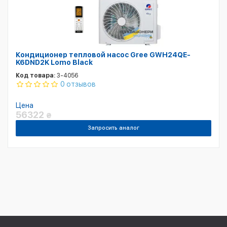
Кондиционер тепловой насос Gree GWH24QE-
K6DND2K Lomo Black
Код товара:
3-4056
0 отзывов
Цена
56322
₴
Запросить аналог