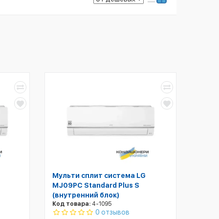
Мульти сплит система LG
MJ09PC Standard Plus S
(внутренний блок)
Код товара:
4-1095
0 отзывов