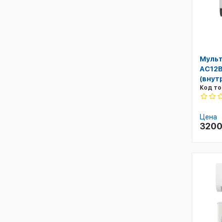
Мульт
AC12B
(внут
Код то
Цена
320