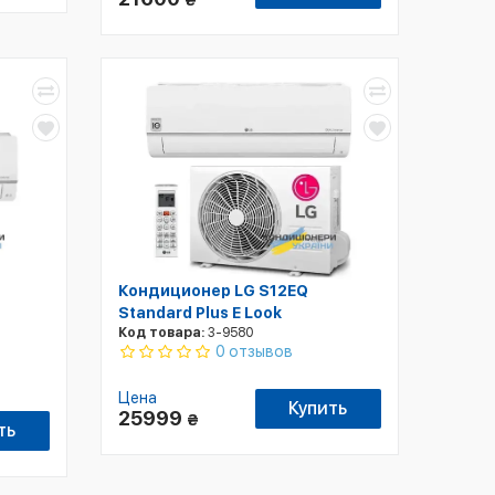
₴
Кондиционер LG S12EQ
Standard Plus E Look
Код товара:
3-9580
0 отзывов
Цена
Купить
25999
₴
ть