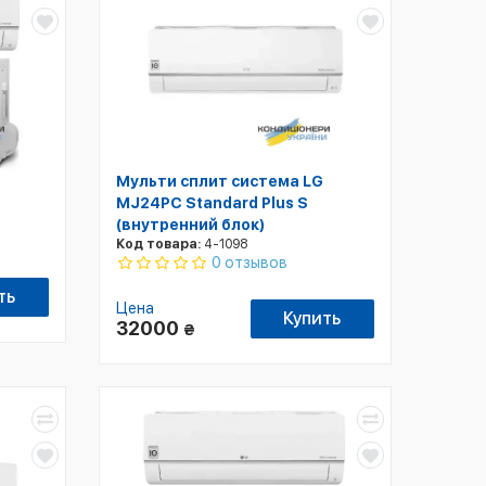
Мульти сплит система LG
MJ24PC Standard Plus S
(внутренний блок)
Код товара:
4-1098
0 отзывов
ть
Цена
Купить
32000
₴