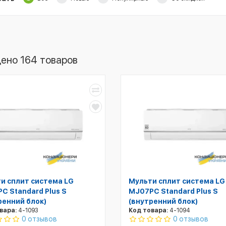
ено 164 товаров
и сплит система LG
Мульти сплит система LG
C Standard Plus S
MJ07PC Standard Plus S
ренний блок)
(внутренний блок)
вара:
4-1093
Код товара:
4-1094
0 отзывов
0 отзывов