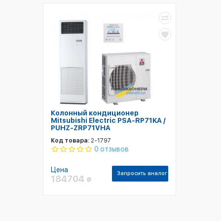
Колонный кондиционер
Mitsubishi Electric PSA-RP71KA /
PUHZ-ZRP71VHA
Код товара:
2-1797
0 отзывов
Цена
Запросить аналог
184704
₴