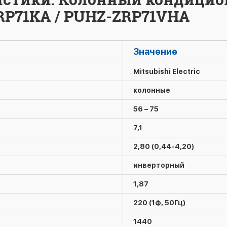
A-RP71KA / PUHZ-ZRP71VHA
Значение
Mitsubishi Electric
колонные
56 – 75
7,1
2,80 (0,44-4,20)
инверторный
1,87
220 (1ф, 50Гц)
1440