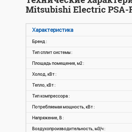
Mitsubishi Electric PS
Характеристика
Бренд :
Тип сплит системы :
Площадь помещения, м2 :
Холод, кВт :
Тепло, кВт :
Тип компрессора :
Потребляемая мощность, кВт :
Напряжение, В :
Воздухопроизводительность, м3/ч :