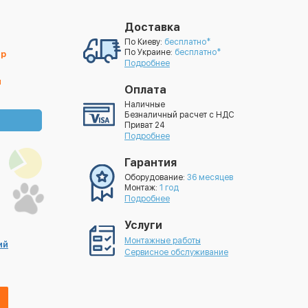
Доставка
По Киеву:
бесплатно*
По Украине:
бесплатно*
ер
Подробнее
й
Оплата
Наличные
Безналичный расчет с НДС
Приват 24
Подробнее
Гарантия
Оборудование:
36 месяцев
Монтаж:
1 год
Подробнее
Услуги
Монтажные работы
ий
Сервисное обслуживание