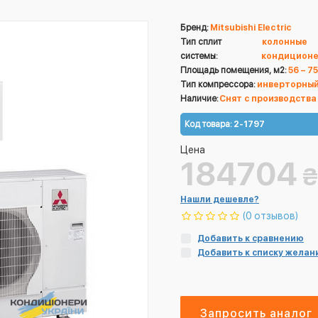
Бренд:
Mitsubishi Electric
Тип сплит
колонные
системы:
кондицион
Площадь помещения, м2:
56 – 75
Тип компрессора:
инверторны
Наличие:
Снят с производства
Код товара:
2-1797
Цена
184704
₴
Нашли дешевле?
(0 отзывов)
Добавить к сравнению
Добавить к списку желан
Запросить аналог