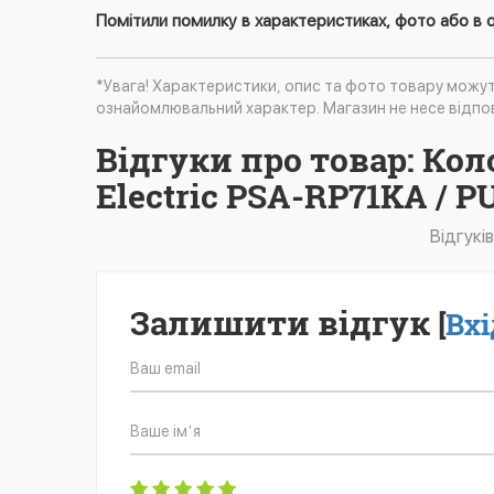
Помітили помилку в характеристиках, фото або в о
*Увага! Характеристики, опис та фото товару можу
ознайомлювальний характер. Магазин не несе відпов
Відгуки про товар: Ко
Electric PSA-RP71KA /
Відгукі
Залишити відгук
[
Вхі