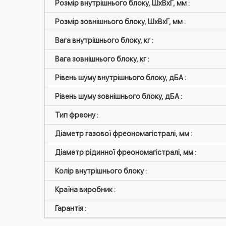
Розмір внутрішнього блоку, ШxВxГ, мм :
Розмір зовнішнього блоку, ШxВxГ, мм :
Вага внутрішнього блоку, кг :
Вага зовнішнього блоку, кг :
Рівень шуму внутрішнього блоку, дБА :
Рівень шуму зовнішнього блоку, дБА :
Тип фреону :
Діаметр газової фреономагістралі, мм :
Діаметр рідинної фреономагістралі, мм :
Колір внутрішнього блоку :
Країна виробник :
Гарантія :