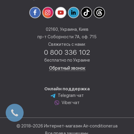
02160, Украина, Киев
пр-т Соборности 7А, оф. 715
Свяжитесь с нами:
0 800 336 102
бесплатно по Украине
Обратный звонок
Онлайн поддержка
Telegram чат
Viber чат
© 2018–2026 Интернет-магазин Air-conditioner.ua
Все права защищены.