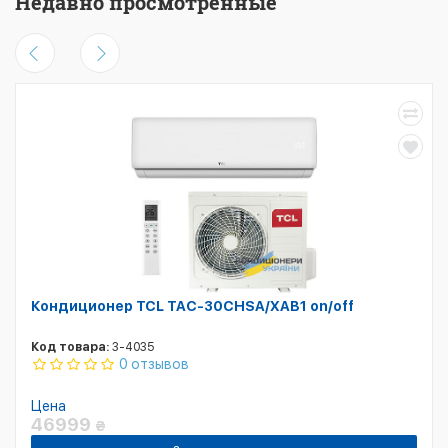
Недавно просмотренные
Кондиционер TCL TAC-30CHSA/XAB1 on/off
Код товара:
3-4035
0 отзывов
Цена
46999
₴