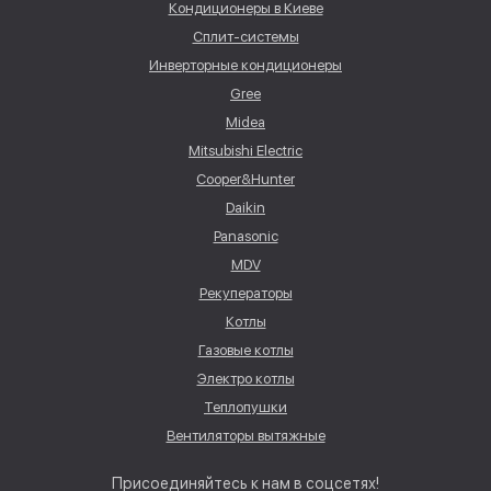
Кондиционеры в Киеве
Сплит-системы
Инверторные кондиционеры
Gree
Midea
Mitsubishi Electric
Cooper&Hunter
Daikin
Panasonic
MDV
Рекуператоры
Котлы
Газовые котлы
Электро котлы
Теплопушки
Вентиляторы вытяжные
Присоединяйтесь к нам в соцсетях!