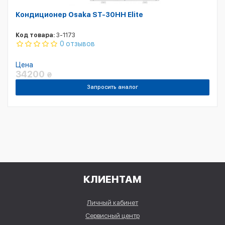
Кондиционер Osaka ST-30HH Elite
Код товара:
3-1173
0 отзывов
Цена
34200
₴
Запросить аналог
КЛИЕНТАМ
Личный кабинет
Сервисный центр