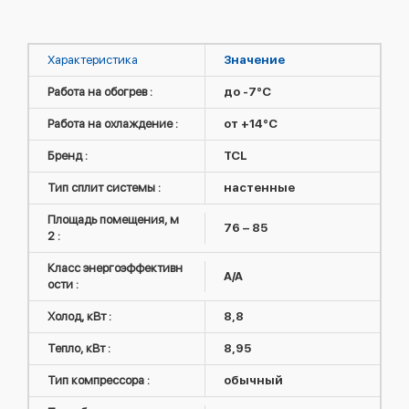
Характеристика
Значение
Работа на обогрев :
до -7°C
Работа на охлаждение :
от +14°C
Бренд :
TCL
Тип сплит системы :
настенные
Площадь помещения, м
76 – 85
2 :
Класс энергоэффективн
A/A
ости :
Холод, кВт :
8,8
Тепло, кВт :
8,95
Тип компрессора :
обычный