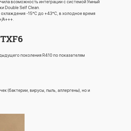
лучила возможность интеграции с системой Умный
 Double Self Clean.
охлаждения -15°C до +43°C, в холодное время
+/А+++.
FTXF6
дыдущего поколения R410 по показателям
к (бактерии, вирусы, пыль, аллергены), но и