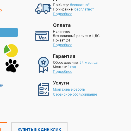
По Киеву:
бесплатно*
По Украине:
бесплатно*
р
Подробнее
Оплата
Наличные
Безналичный расчет с НДС
Приват 24
Подробнее
Гарантия
Оборудование:
24 месяца
Монтаж:
1 год
Подробнее
Услуги
ий
Монтажные работы
Сервисное обслуживание
м
Купить в один клик