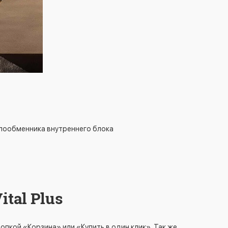
плообменника внутреннего блока
tal Plus
пкой «Корзина» или «Купить в один клик». Так же