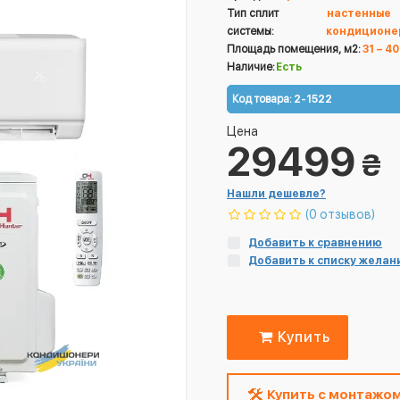
Тип сплит
настенные
системы:
кондиционе
Площадь помещения, м2:
31 – 40
Наличие:
Есть
Код товара:
2-1522
Цена
29499
₴
Нашли дешевле?
(0 отзывов)
Добавить к сравнению
Добавить к списку желан
Купить
Купить с монтажо