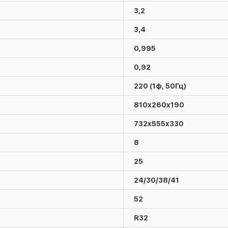
3,2
3,4
0,995
0,92
220 (1ф, 50Гц)
810x260x190
732x555x330
8
25
24/30/38/41
52
R32