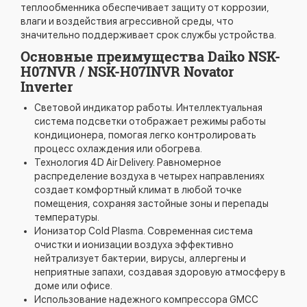
теплообменника обеспечивает защиту от коррозии,
влаги и воздействия агрессивной среды, что
значительно поддерживает срок службы устройства.
Основные преимущества Daiko NSK-
H07NVR / NSK-H07INVR Novator
Inverter
Световой индикатор работы. Интеллектуальная
система подсветки отображает режимы работы
кондиционера, помогая легко контролировать
процесс охлаждения или обогрева.
Технология 4D Air Delivery. Равномерное
распределение воздуха в четырех направлениях
создает комфортный климат в любой точке
помещения, сохраняя застойные зоны и перепады
температуры.
Ионизатор Cold Plasma. Современная система
очистки и ионизации воздуха эффективно
нейтрализует бактерии, вирусы, аллергены и
неприятные запахи, создавая здоровую атмосферу в
доме или офисе.
Использование надежного компрессора GMCC