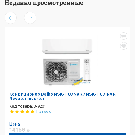
Недавно просмотренные
Кондиционер Daiko NSK-H07NVR / NSK-H07INVR
Novator Inverter
Код товара:
3-9281
1 отзыв
Цена
14156
₴