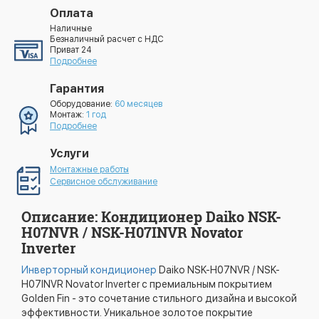
Оплата
Наличные
Безналичный расчет с НДС
Приват 24
Подробнее
Гарантия
Оборудование:
60 месяцев
Монтаж:
1 год
Подробнее
Услуги
Монтажные работы
Сервисное обслуживание
Описание: Кондиционер Daiko NSK-
H07NVR / NSK-H07INVR Novator
Inverter
Инверторный кондиционер
Daiko NSK-H07NVR / NSK-
H07INVR Novator Inverter с премиальным покрытием
Golden Fin - это сочетание стильного дизайна и высокой
эффективности. Уникальное золотое покрытие