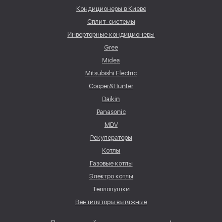
Кондиционеры в Киеве
Сплит-системы
Инверторные кондиционеры
Gree
Midea
Mitsubishi Electric
Cooper&Hunter
Daikin
Panasonic
MDV
Рекуператоры
Котлы
Газовые котлы
Электро котлы
Теплопушки
Вентиляторы вытяжные