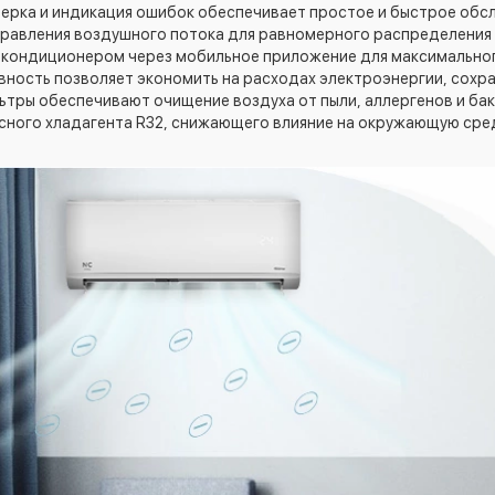
ерка и индикация ошибок обеспечивает простое и быстрое обс
правления воздушного потока для равномерного распределения 
я кондиционером через мобильное приложение для максимально
ность позволяет экономить на расходах электроэнергии, сохр
тры обеспечивают очищение воздуха от пыли, аллергенов и бак
сного хладагента R32, снижающего влияние на окружающую сред