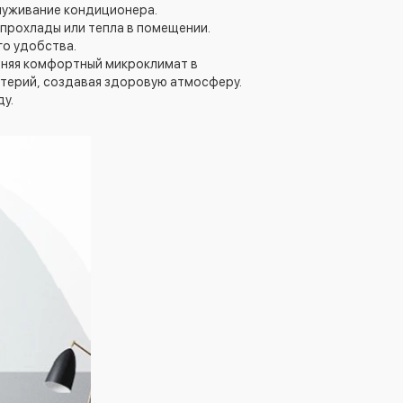
луживание кондиционера.
прохлады или тепла в помещении.
го удобства.
аняя комфортный микроклимат в
терий, создавая здоровую атмосферу.
у.