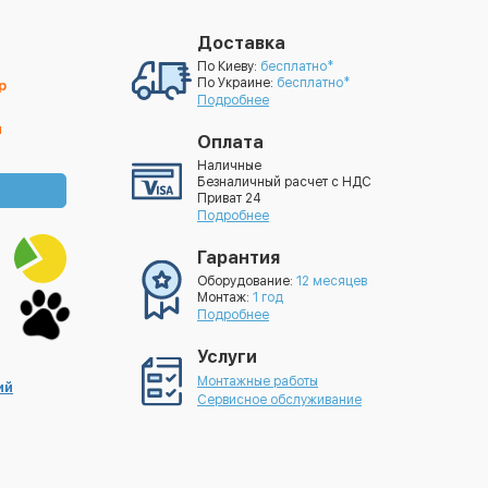
Доставка
По Киеву:
бесплатно*
По Украине:
бесплатно*
р
Подробнее
й
Оплата
Наличные
Безналичный расчет с НДС
Приват 24
Подробнее
Гарантия
Оборудование:
12 месяцев
Монтаж:
1 год
Подробнее
Услуги
Монтажные работы
ий
Сервисное обслуживание