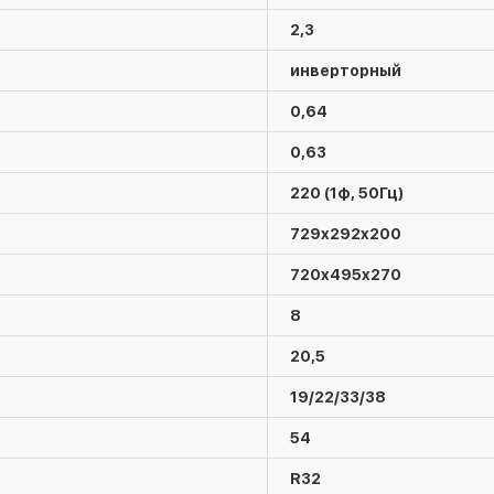
2,3
инверторный
0,64
0,63
220 (1ф, 50Гц)
729x292x200
720x495x270
8
20,5
19/22/33/38
54
R32