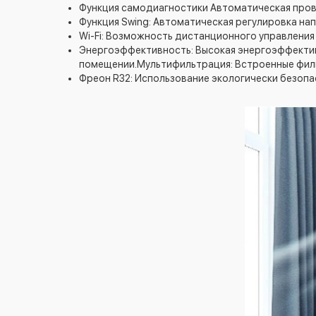
Функция самодиагностики Автоматическая пров
Функция Swing: Автоматическая регулировка на
Wi-Fi: Возможность дистанционного управлени
Энергоэффективность: Высокая энергоэффектив
помещении.Мультифильтрация: Встроенные филь
Фреон R32: Использование экологически безопа