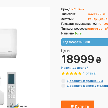
Бренд:
NC clima
Тип сплит
настенные
системы:
кондиционе
Площадь помещения, м2:
10 – 20
Тип компрессора:
инверторны
Наличие:
Есть
Код товара:
3-8238
Цена
18999
₴
Нашли дешевле?
(1 отзыв)
Добавить к сравнению
Добавить к списку желан
Купить