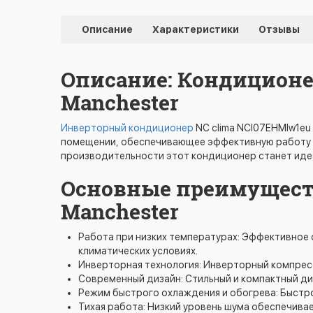
Описание
Характеристики
Отзывы
Описание: Кондиционе
Manchester
Инверторный кондиционер
NC clima NCI07EHMIw1eu
помещении, обеспечивающее эффективную работу д
производительности этот кондиционер станет иде
Основные преимуществ
Manchester
Работа при низких температурах: Эффективное 
климатических условиях.
Инверторная технология: Инверторный компрес
Современный дизайн: Стильный и компактный ди
Режим быстрого охлаждения и обогрева: Быстр
Тихая работа: Низкий уровень шума обеспечива