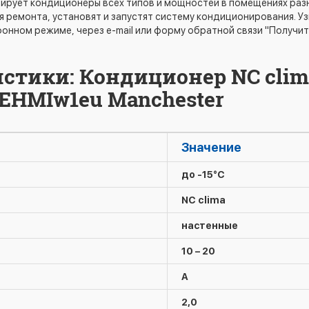
ирует кондиционеры всех типов и мощностей в помещениях раз
я ремонта, установят и запустят систему кондиционирования. У
онном режиме, через e-mail или форму обратной связи "Получи
стики: Кондиционер NC clim
EHMIw1eu Manchester
Значение
до -15°C
NC clima
настенные
10 – 20
A
2,0