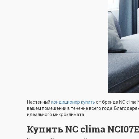
Настенный
кондиционер купить
от бренда NC clima
вашем помещении в течение всего года. Благодаря
идеального микроклимата.
Купить NC clima NCI07