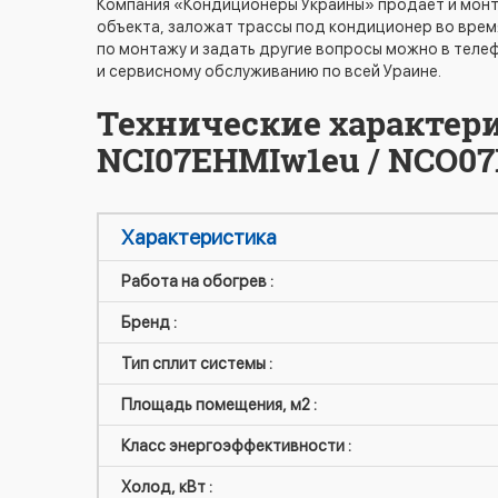
Компания «Кондиционеры Украины» продает и монт
объекта, заложат трассы под кондиционер во врем
по монтажу и задать другие вопросы можно в телеф
и сервисному обслуживанию по всей Ураине.
Технические характери
NCI07EHMIw1eu / NCO07
Характеристика
Работа на обогрев :
Бренд :
Тип сплит системы :
Площадь помещения, м2 :
Класс энергоэффективности :
Холод, кВт :