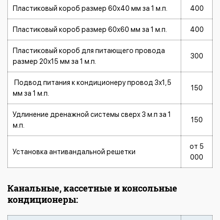
Пластиковый короб размер 60х40 мм за 1 м.п.
400
Пластиковый короб размер 60х60 мм за 1 м.п.
400
Пластиковый короб для питающего провода
300
размер 20х15 мм за 1 м.п.
Подвод питания к кондиционеру провод 3х1,5
150
мм за 1 м.п.
Удлинение дренажной системы сверх 3 м.п за 1
150
м.п.
от 5
Установка антивандальной решетки
000
Канальные, кассетные и консольные
кондиционеры: