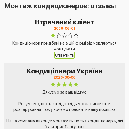
Монтаж кондиционеров: отзывы
Втрачений кліент
2026-06-01
Кондиціонери придбані не в цій фірмі відмовляються
монтувати.
Ответить
Кондиціонери України
2026-06-06
Дякуємо за ваш відгук.
Розуміємо, що така відповідь могла викликати
розчарування, тому хочемо пояснити нашу позицію.
Наша компанія виконує монтаж лише тих кондиціонерів, які
були придбані у нас.