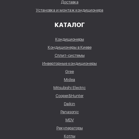
Доставка
Установка и монтаж кондиционера
КАТАЛОГ
Кондиционеры
Кондиционеры в Киеве
Сплит-системы
Инверторные кондиционеры
Gree
Midea
Mitsubishi Electric
Cooper&Hunter
Daikin
Panasonic
MDV
Рекуператоры
Котлы