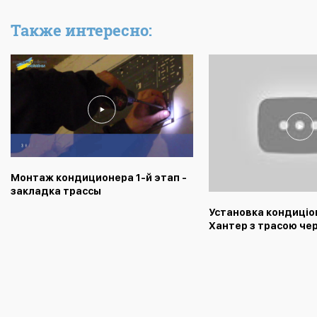
Также интересно:
Монтаж кондиционера 1-й этап -
закладка трассы
Установка кондиціо
Хантер з трасою чер
відео від монтажни