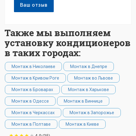
Ваш отзыв
Также мы выполняем
установку кондиционеров
в таких городах:
Монтаж в Николаеве
Монтаж в Днепре
Монтаж в Кривом Роге
Монтаж во Львове
Монтаж в Броварах
Монтаж в Харькове
Монтаж в Одессе
Монтаж в Виннице
Монтаж в Черкассах
Монтаж в Запорожье
Монтаж в Полтаве
Монтаж в Киеве
4.9 (35)