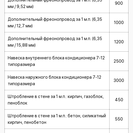
Дополнительный фреонопровод за 1 м.п. (6,35
900
мм / 9,52 мм)
Дополнительный фреонопровод за 1 м.п. (6,35
1000
мм / 12,7 мм)
Дополнительный фреонопровод за 1 м.п. (6,35
1200
мм / 15,88 мм)
Навеска внутреннего блока кондиционера 7-12
2500
типоразмера
Навеска наружного блока кондиционера 7-12
3000
типоразмера
Штробление в стене за 1 м.п.: кирпич, газоблок,
450
пеноблок
Штробление в стене за 1 м.п.: бетон, силикатный
550
кирпич, пенобетон