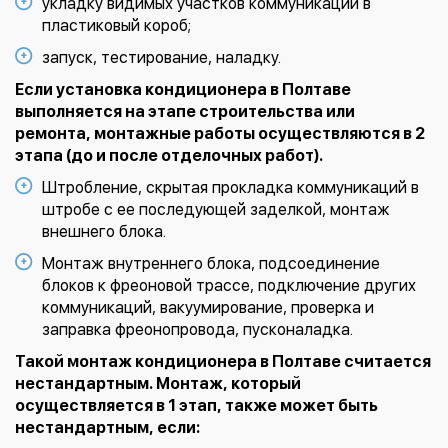
укладку видимых участков коммуникаций в
пластиковый короб;
запуск, тестирование, наладку.
Если установка кондиционера в Полтаве
выполняется на этапе строительства или
ремонта, монтажные работы осуществляются в 2
этапа (до и после отделочных работ).
Штробление, скрытая прокладка коммуникаций в
штробе с ее последующей заделкой, монтаж
внешнего блока.
Монтаж внутреннего блока, подсоединение
блоков к фреоновой трассе, подключение других
коммуникаций, вакуумирование, проверка и
заправка фреонопровода, пусконаладка.
Такой монтаж кондиционера в Полтаве считается
нестандартным. Монтаж, который
осуществляется в 1 этап, также может быть
нестандартным, если: