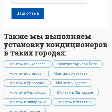
Ваш отзыв
Также мы выполняем
установку кондиционеров
в таких городах:
Монтаж в Николаеве
Монтаж в Кривом Роге
Монтаж во Львове
Монтаж в Харькове
Монтаж в Броварах
Монтаж в Одессе
Монтаж в Черкассах
Монтаж в Житомире
Монтаж в Запорожье
Монтаж в Виннице
Монтаж в Днепре