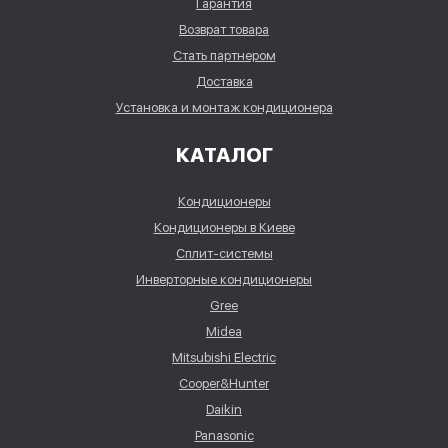
Гарантия
Возврат товара
Стать партнером
Доставка
Установка и монтаж кондиционера
КАТАЛОГ
Кондиционеры
Кондиционеры в Киеве
Сплит-системы
Инверторные кондиционеры
Gree
Midea
Mitsubishi Electric
Cooper&Hunter
Daikin
Panasonic