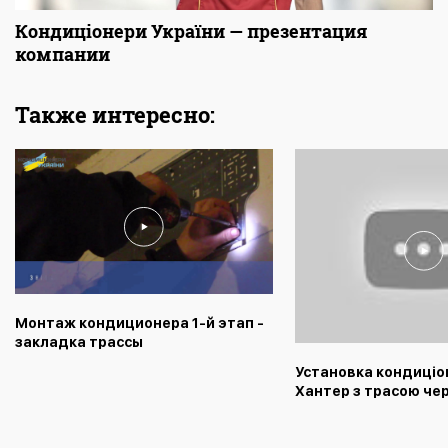
Кондиціонери України — презентация
компании
Также интересно:
Монтаж кондиционера 1-й этап -
закладка трассы
Установка кондиціо
Хантер з трасою чер
відео від монтажни