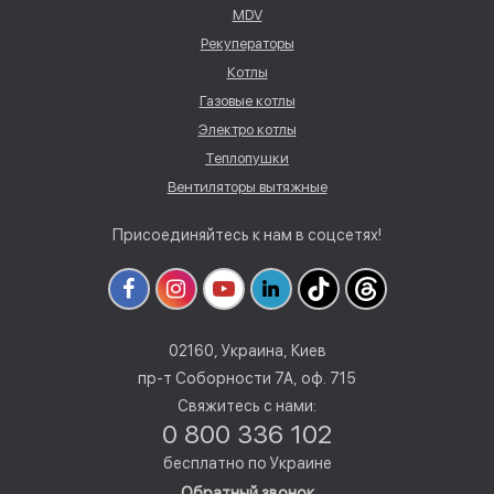
MDV
Рекуператоры
Котлы
Газовые котлы
Электро котлы
Теплопушки
Вентиляторы вытяжные
Присоединяйтесь к нам в соцсетях!
02160, Украина, Киев
пр-т Соборности 7А, оф. 715
Свяжитесь с нами:
0 800 336 102
бесплатно по Украине
Обратный звонок