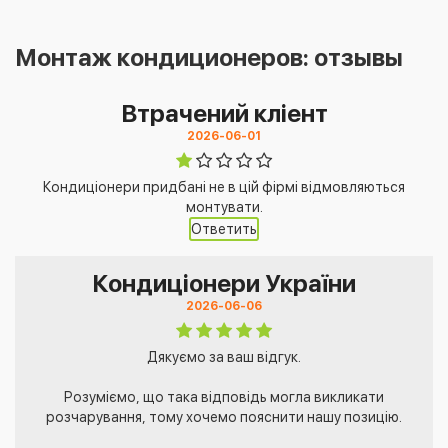
Монтаж кондиционеров: отзывы
Втрачений кліент
2026-06-01
Кондиціонери придбані не в цій фірмі відмовляються
монтувати.
Ответить
Кондиціонери України
2026-06-06
Дякуємо за ваш відгук.
Розуміємо, що така відповідь могла викликати
розчарування, тому хочемо пояснити нашу позицію.