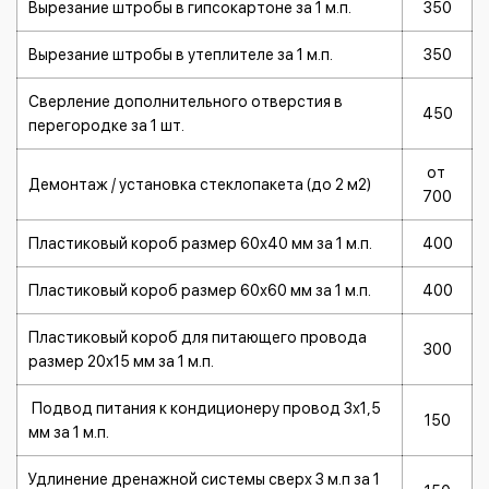
Вырезание штробы в гипсокартоне за 1 м.п.
350
Вырезание штробы в утеплителе за 1 м.п.
350
Сверление дополнительного отверстия в
450
перегородке за 1 шт.
от
Демонтаж / установка стеклопакета (до 2 м2)
700
Пластиковый короб размер 60х40 мм за 1 м.п.
400
Пластиковый короб размер 60х60 мм за 1 м.п.
400
Пластиковый короб для питающего провода
300
размер 20х15 мм за 1 м.п.
Подвод питания к кондиционеру провод 3х1,5
150
мм за 1 м.п.
Удлинение дренажной системы сверх 3 м.п за 1