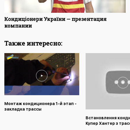
Кондиціонери України — презентация
компании
Также интересно:
Монтаж кондиционера 1-й этап -
закладка трассы
Встановлення конд
Купер Хантер з тра
підвал - відео від 