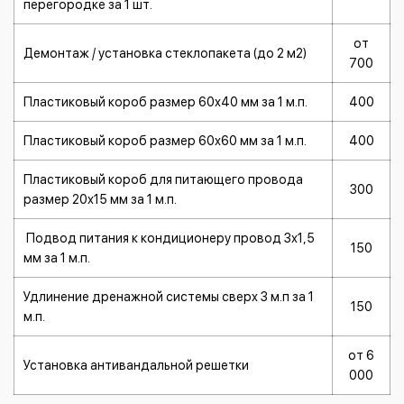
перегородке за 1 шт.
от
Демонтаж / установка стеклопакета (до 2 м2)
700
Пластиковый короб размер 60х40 мм за 1 м.п.
400
Пластиковый короб размер 60х60 мм за 1 м.п.
400
Пластиковый короб для питающего провода
300
размер 20х15 мм за 1 м.п.
Подвод питания к кондиционеру провод 3х1,5
150
мм за 1 м.п.
Удлинение дренажной системы сверх 3 м.п за 1
150
м.п.
от 6
Установка антивандальной решетки
000