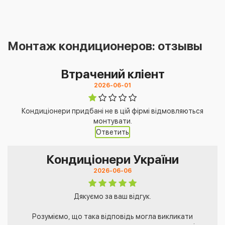
Монтаж кондиционеров: отзывы
Втрачений кліент
2026-06-01
Кондиціонери придбані не в цій фірмі відмовляються
монтувати.
Ответить
Кондиціонери України
2026-06-06
Дякуємо за ваш відгук.
Розуміємо, що така відповідь могла викликати