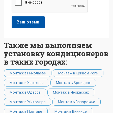
Ваш отзыв
Также мы выполняем
установку кондиционеров
в таких городах:
Монтаж в Николаеве
Монтаж в Кривом Роге
Монтаж в Харькове
Монтаж в Броварах
Монтаж в Одессе
Монтаж в Черкассах
Монтаж в Житомире
Монтаж в Запорожье
Монтаж в Полтаве
Монтаж в Виннице