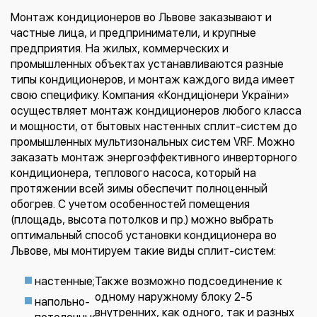
Монтаж кондиционеров во Львове заказывают и
частные лица, и предприниматели, и крупные
предприятия. На жилых, коммерческих и
промышленных объектах устанавливаются разные
типы кондиционеров, и монтаж каждого вида имеет
свою специфику. Компания «Кондиціонери України»
осуществляет монтаж кондиционеров любого класса
и мощности, от бытовых настенных сплит-систем до
промышленных мультизональных систем VRF. Можно
заказать монтаж энергоэффективного инверторного
кондиционера, теплового насоса, который на
протяжении всей зимы обеспечит полноценный
обогрев. С учетом особенностей помещения
(площадь, высота потолков и пр.) можно выбрать
оптимальный способ установки кондиционера во
Львове, мы монтируем такие виды сплит-систем:
настенные;
Также возможно подсоединение к
одному наружному блоку 2-5
напольно-
внутренних, как одного, так и разных