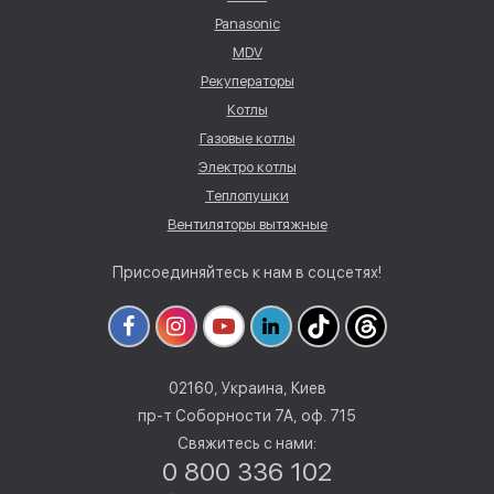
Panasonic
MDV
Рекуператоры
Котлы
Газовые котлы
Электро котлы
Теплопушки
Вентиляторы вытяжные
Присоединяйтесь к нам в соцсетях!
02160, Украина, Киев
пр-т Соборности 7А, оф. 715
Свяжитесь с нами:
0 800 336 102