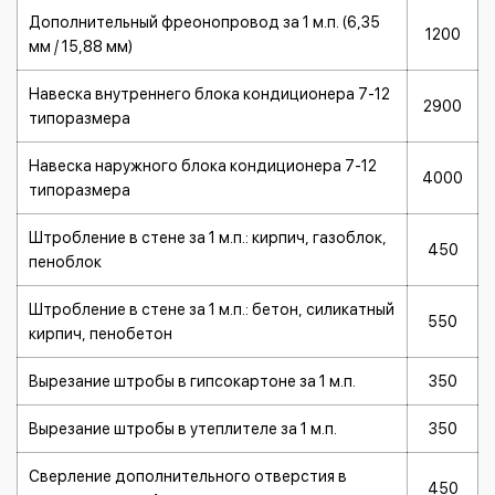
Дополнительный фреонопровод за 1 м.п. (6,35
1200
мм / 15,88 мм)
Навеска внутреннего блока кондиционера 7-12
2900
типоразмера
Навеска наружного блока кондиционера 7-12
4000
типоразмера
Штробление в стене за 1 м.п.: кирпич, газоблок,
450
пеноблок
Штробление в стене за 1 м.п.: бетон, силикатный
550
кирпич, пенобетон
Вырезание штробы в гипсокартоне за 1 м.п.
350
Вырезание штробы в утеплителе за 1 м.п.
350
Сверление дополнительного отверстия в
450