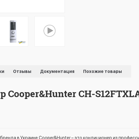
ки
Отзывы
Документация
Похожие товары
 Cooper&Hunter CH-S12FTXLA
о бренда в Украине Cooper&Hunter – это кондиционер из професс