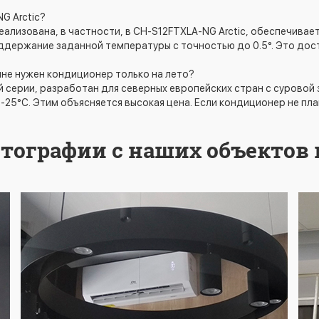
G Arctic?
 реализована, в частности, в CH-S12FTXLA-NG Arctic, обеспечив
оддержание заданной температуры с точностью до 0.5°. Это до
 мне нужен кондиционер только на лето?
ой серии, разработан для северных европейских стран с суровой 
-25°С. Этим объясняется высокая цена. Если кондиционер не пл
тографии с наших объектов 