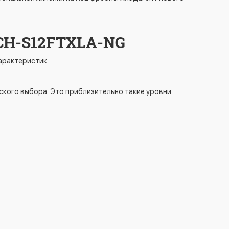
 CH-S12FTXLA-NG
арактеристик:
ского выбора. Это приблизительно такие уровни