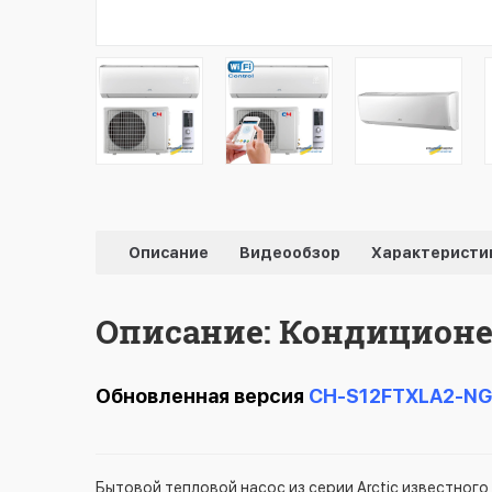
Описание
Видеообзор
Характеристи
Описание: Кондиционер
Обновленная версия
CH-S12FTXLA2-NG
Бытовой тепловой насос из серии Arctic известног