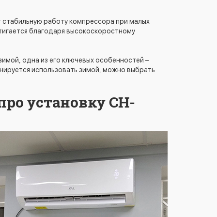
ает стабильную работу компрессора при малых
стигается благодаря высокоскоростному
зимой, одна из его ключевых особенностей –
анируется использовать зимой, можно выбрать
про установку CH-