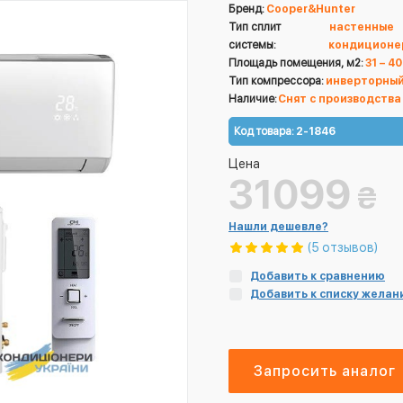
Бренд:
Cooper&Hunter
Тип сплит
настенные
системы:
кондиционе
Площадь помещения, м2:
31 – 40
Тип компрессора:
инверторны
Наличие:
Снят с производства
Код товара:
2-1846
Цена
31099
₴
Нашли дешевле?
(5 отзывов)
Добавить к сравнению
Добавить к списку желан
Запросить аналог