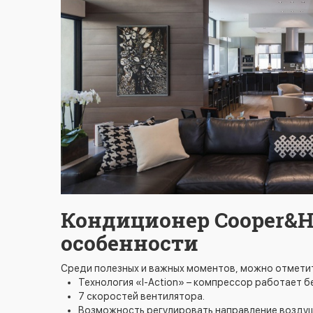
Кондиционер Cooper&H
особенности
Среди полезных и важных моментов, можно отметит
Технология «I-Action» – компрессор работает б
7 скоростей вентилятора.
Возможность регулировать направление воздушно