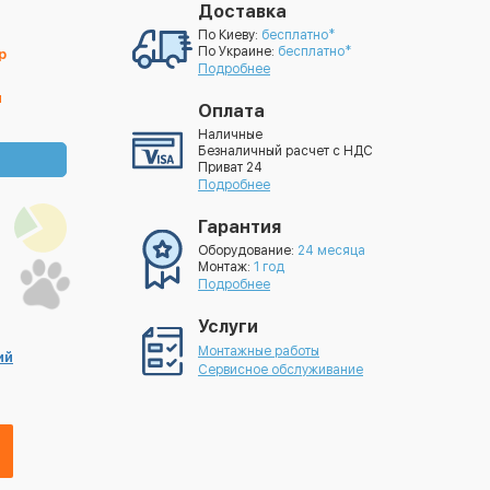
Доставка
По Киеву:
бесплатно*
По Украине:
бесплатно*
р
Подробнее
й
Оплата
Наличные
Безналичный расчет с НДС
Приват 24
Подробнее
Гарантия
Оборудование:
24 месяца
Монтаж:
1 год
Подробнее
Услуги
Монтажные работы
ий
Сервисное обслуживание