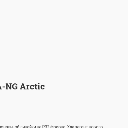
-NG Arctic
иональной линейки на R32 фреоне. Хладагент нового