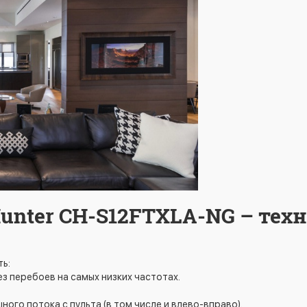
unter CH-S12FTXLA-NG – тех
ь:
ез перебоев на самых низких частотах.
го потока с пульта (в том числе и влево-вправо).