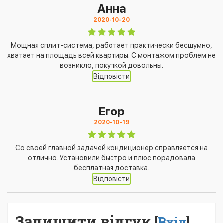
Анна
2020-10-20
Мощная сплит-система, работает практически бесшумно,
хватает на площадь всей квартиры. С монтажом проблем не
возникло, покупкой довольны.
Відповісти
Егор
2020-10-19
Со своей главной задачей кондиционер справляется на
отлично. Установили быстро и плюс порадовала
бесплатная доставка.
Відповісти
Залишити відгук
[
Вхід
]