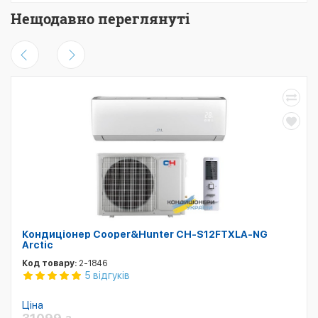
Нещодавно переглянуті
Кондиціонер Cooper&Hunter CH-S12FTXLA-NG
Arctic
Код товару:
2-1846
5 відгуків
Ціна