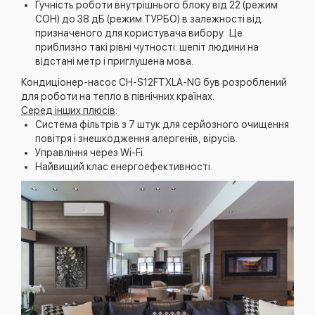
Гучність роботи внутрішнього блоку від 22 (режим
СОН) до 38 дБ (режим ТУРБО) в залежності від
призначеного для користувача вибору. Це
приблизно такі рівні чутності: шепіт людини на
відстані метр і приглушена мова.
Кондиціонер-насос CH-S12FTXLA-NG був розроблений
для роботи на тепло в північних країнах.
Серед інших плюсів
:
Система фільтрів з 7 штук для серйозного очищення
повітря і знешкодження алергенів, вірусів.
Управління через Wi-Fi.
Найвищий клас енергоефективності.