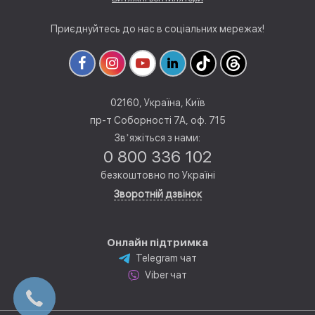
Приєднуйтесь до нас в соціальних мережах!
02160, Україна, Київ
пр-т Соборності 7А, оф. 715
Звʼяжіться з нами:
0 800 336 102
безкоштовно по Україні
Зворотній дзвінок
Онлайн підтримка
Telegram чат
Viber чат