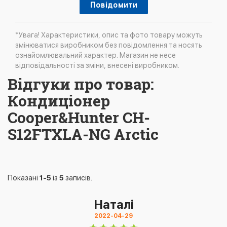
Повідомити
*Увага! Характеристики, опис та фото товару можуть
змінюватися виробником без повідомлення та носять
ознайомлювальний характер. Магазин не несе
відповідальності за зміни, внесені виробником.
Відгуки про товар:
Кондиціонер
Cooper&Hunter CH-
S12FTXLA-NG Arctic
Показані
1-5
із
5
записів.
Наталі
2022-04-29