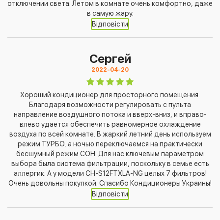
отключении света. Летом в комнате очень комфортно, даже
в самую жару.
Відповісти
Cергей
2022-04-20
Хороший кондиционер для просторного помещения.
Благодаря возможности регулировать с пульта
направление воздушного потока и вверх-вниз, и вправо-
влево удается обеспечить равномерное охлаждение
воздуха по всей комнате. В жаркий летний день используем
режим ТУРБО, а ночью переключаемся на практически
бесшумный режим СОН. Для нас ключевым параметром
выбора была система фильтрации, поскольку в семье есть
аллергик. А у модели CH-S12FTXLA-NG целых 7 фильтров!
Очень довольны покупкой. Спасибо Кондиционеры Украины!
Відповісти