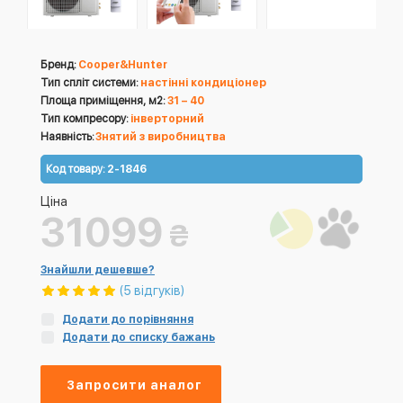
Бренд:
Cooper&Hunter
Тип спліт системи:
настінні кондиціонер
Площа приміщення, м2:
31 – 40
Тип компресору:
інверторний
Наявність:
Знятий з виробництва
Код товару:
2-1846
Ціна
31099
₴
Знайшли дешевше?
(5 відгуків)
Додати до порівняння
Додати до списку бажань
Запросити аналог