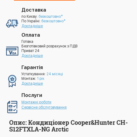
Доставка
по Києву:
безкоштовно*
По УкраЇні:
безкоштовно*
Докладніше
Оплата
Готівка
Безготівковий розрахунок з ПДВ
Приват 24
Докладніше
Гарантія
Устаткування:
24 місяці
Монтаж:
1 рік
Докладніше
Послуги
Монтажні роботи
Сервісне обслуговування
Опис: Кондиціонер Cooper&Hunter CH-
S12FTXLA-NG Arctic