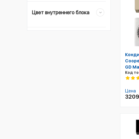
Цвет внутреннего блока
Конди
Coope
GD Ma
Код то
Цена
320