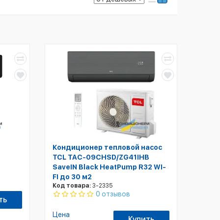
Кондиционер тепловой насос
TCL TAC-09CHSD/ZG41IHB
SaveIN Black HeatPump R32 WI-
FI до 30 м2
Код товара:
3-2335
0 отзывов
ть
Цена
Купить