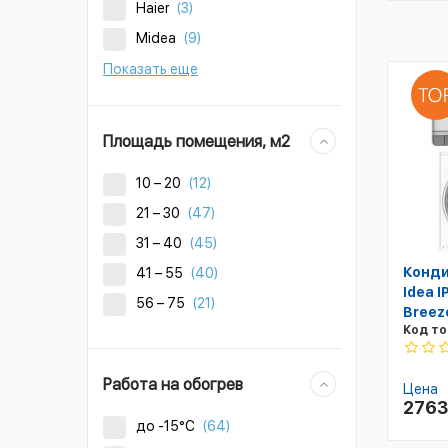
Haier
(3)
Midea
(9)
Показать еще
Площадь помещения, м2
10 – 20
(12)
21 – 30
(47)
31 – 40
(45)
Конди
41 – 55
(40)
Idea 
56 – 75
(21)
Breez
Код то
Работа на обогрев
Цена
276
до -15°C
(64)