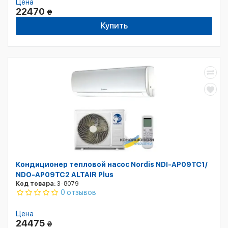
Цена
22470
₴
Купить
Кондиционер тепловой насос Nordis NDI-AP09TC1/
NDO-AP09TC2 ALTAIR Plus
Код товара:
3-8079
0 отзывов
Цена
24475
₴