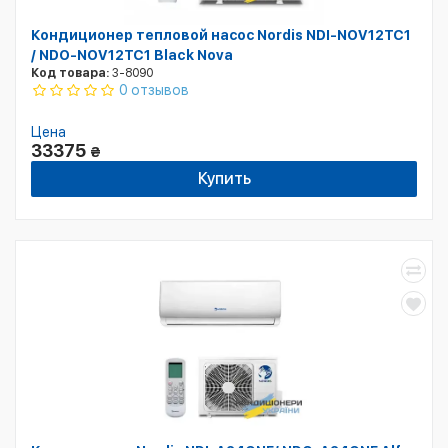
Кондиционер тепловой насос Nordis NDI-NOV12TC1
/ NDO-NOV12TC1 Black Nova
Код товара:
3-8090
0 отзывов
Цена
33375
₴
Купить