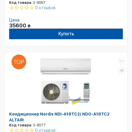
Код товара:
3-8067
0 отзывов
Цена
35600
₴
Купить
Кондиционер Nordis NDI-A18TC2/ NDO-A18TC2
ALTAIR
Код товара:
3-8077
0 отзывов