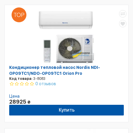
Кондиционер тепловой насос Nordis NDI-
OP09TC1/NDO-OP09TC1 Orion Pro
Код товара:
3-8083
0 отзывов
Цена
28925
₴
Купить