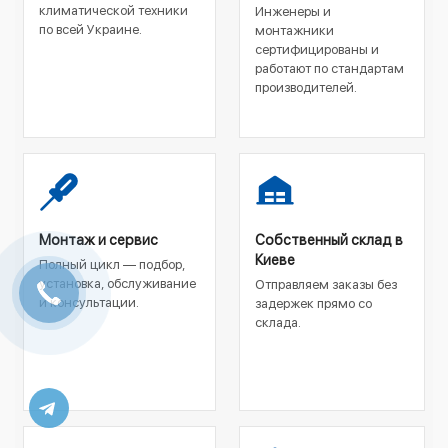
климатической техники
Инженеры и
по всей Украине.
монтажники
сертифицированы и
работают по стандартам
производителей.
Монтаж и сервис
Собственный склад в
Киеве
Полный цикл — подбор,
установка, обслуживание
Отправляем заказы без
и консультации.
задержек прямо со
склада.