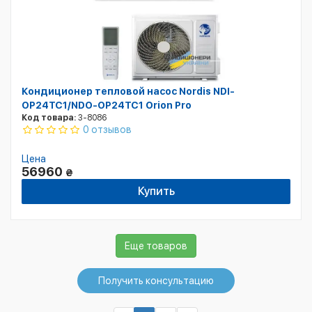
Кондиционер тепловой насос Nordis NDI-
OP24TC1/NDO-OP24TC1 Orion Pro
Код товара:
3-8086
0 отзывов
Цена
56960
₴
Купить
Еще товаров
Получить консультацию