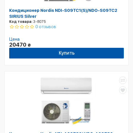
Кондиционер Nordis NDI-S09TC1(S)/NDO-S09TC2
SIRIUS Silver
Код товара:
3-8075
0 отзывов
Цена
20470
₴
Купить