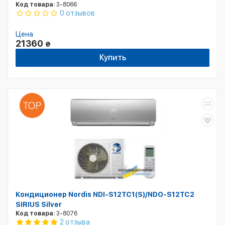
Код товара:
3-8066
0 отзывов
Цена
21360
₴
Купить
Кондиционер Nordis NDI-S12TC1(S)/NDO-S12TC2
SIRIUS Silver
Код товара:
3-8076
2 отзыва