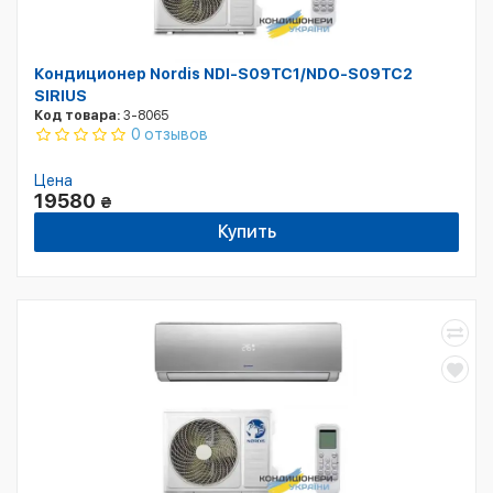
Кондиционер Nordis NDI-S09TC1/NDO-S09TC2
SIRIUS
Код товара:
3-8065
0 отзывов
Цена
19580
₴
Купить