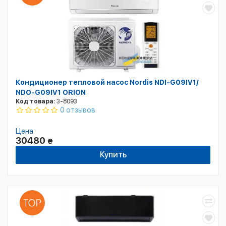
Кондиционер тепловой насос Nordis NDI-G09IV1/
NDO-G09IV1 ORION
Код товара:
3-8093
0 отзывов
Цена
30480
₴
Купить