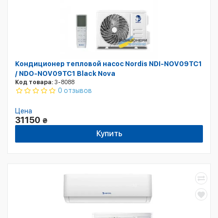
Кондиционер тепловой насос Nordis NDI-NOV09TC1
/ NDO-NOV09TC1 Black Nova
Код товара:
3-8088
0 отзывов
Цена
31150
₴
Купить