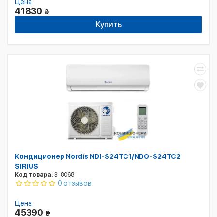
Цена
41830
₴
Купить
Кондиционер Nordis NDI-S24TC1/NDO-S24TC2
SIRIUS
Код товара:
3-8068
0 отзывов
Цена
45390
₴