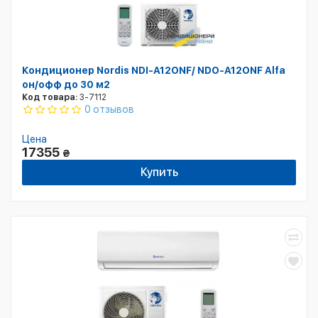
Кондиционер Nordis NDI-А12ONF/ NDO-А12ONF Alfa
он/офф до 30 м2
Код товара:
3-7112
0 отзывов
Цена
17355
₴
Купить