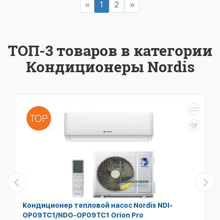
«
1
2
»
ТОП-3 товаров в категории
Кондиционеры Nordis
Кондиционер тепловой насос Nordis NDI-
OP09TC1/NDO-OP09TC1 Orion Pro