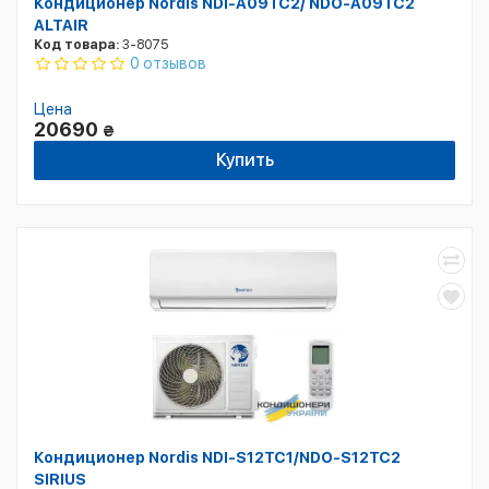
Кондиционер Nordis NDI-A09TC2/ NDO-A09TC2
ALTAIR
Код товара:
3-8075
0 отзывов
Цена
20690
₴
Купить
Кондиционер Nordis NDI-S12TC1/NDO-S12TC2
SIRIUS