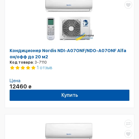
Кондиционер Nordis NDI-А07ONF/NDO-А07ONF Alfa
он/офф до 20 м2
Код товара:
3-7110
1 отзыв
Цена
12460
₴
Купить