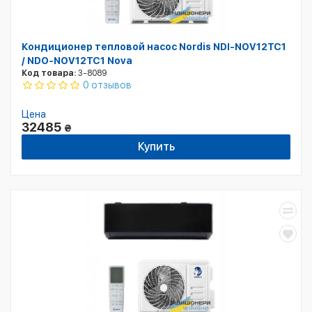
Кондиционер тепловой насос Nordis NDI-NOV12TC1
/ NDO-NOV12TC1 Nova
Код товара:
3-8089
0 отзывов
Цена
32485
₴
Купить