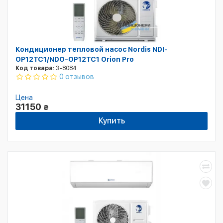
Кондиционер тепловой насос Nordis NDI-
OP12TC1/NDO-OP12TC1 Orion Pro
Код товара:
3-8084
0 отзывов
Цена
31150
₴
Купить