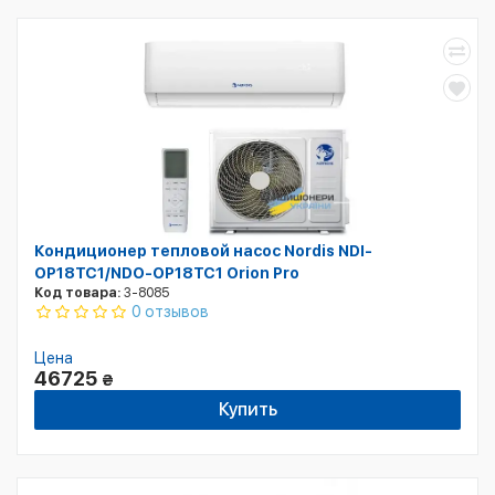
Кондиционер тепловой насос Nordis NDI-
OP18TC1/NDO-OP18TC1 Orion Pro
Код товара:
3-8085
0 отзывов
Цена
46725
₴
Купить