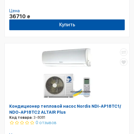
Цена
36710
₴
Купить
Кондиционер тепловой насос Nordis NDI-AP18TC1/
NDO-AP18TC2 ALTAIR Plus
Код товара:
3-8081
0 отзывов