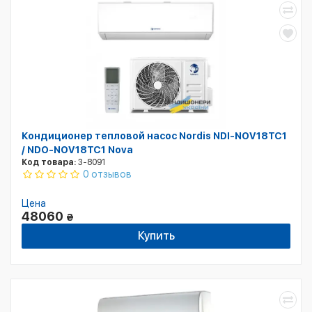
Кондиционер тепловой насос Nordis NDI-NOV18TC1
/ NDO-NOV18TC1 Nova
Код товара:
3-8091
0 отзывов
Цена
48060
₴
Купить