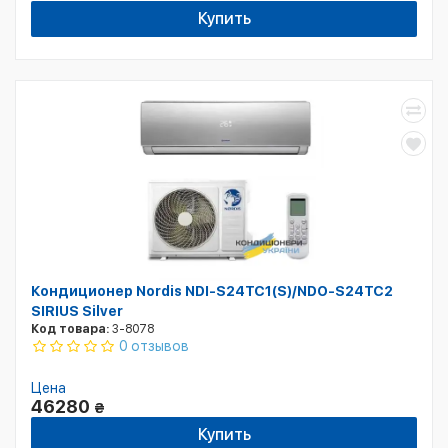
Купить
Кондиционер Nordis NDI-S24TC1(S)/NDO-S24TC2
SIRIUS Silver
Код товара:
3-8078
0 отзывов
Цена
46280
₴
Купить