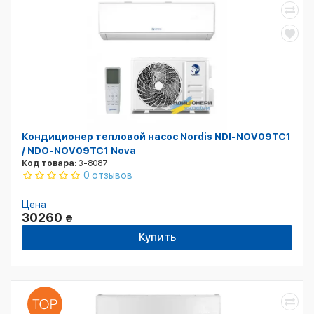
Кондиционер тепловой насос Nordis NDI-NOV09TC1
/ NDO-NOV09TC1 Nova
Код товара:
3-8087
0 отзывов
Цена
30260
₴
Купить