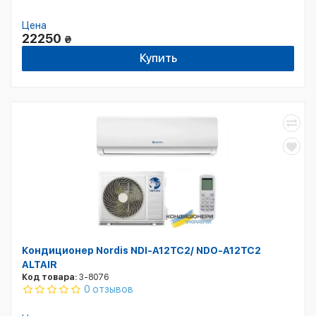
Цена
22250
₴
Купить
Кондиционер Nordis NDI-A12TC2/ NDO-A12TC2
ALTAIR
Код товара:
3-8076
0 отзывов