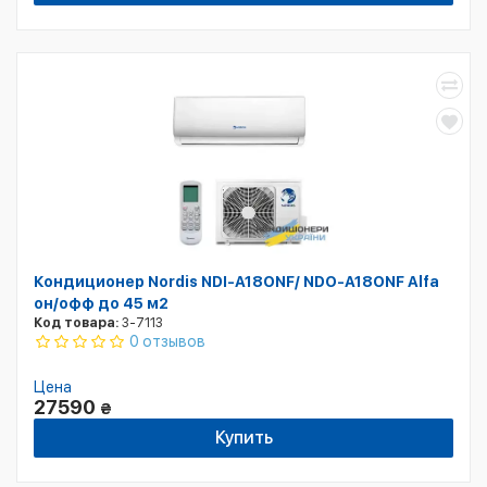
Кондиционер Nordis NDI-А18ONF/ NDO-А18ONF Alfa
он/офф до 45 м2
Код товара:
3-7113
0 отзывов
Цена
27590
₴
Купить