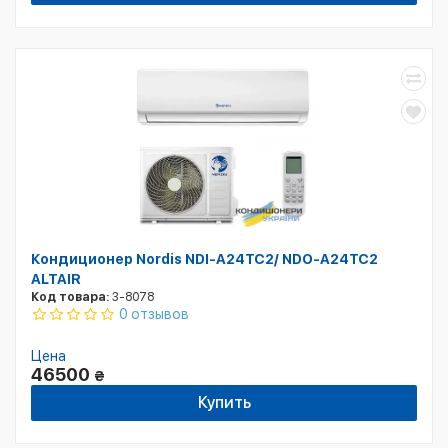
Кондиционер Nordis NDI-A24TC2/ NDO-A24TC2
ALTAIR
Код товара:
3-8078
0 отзывов
Цена
46500
₴
Купить