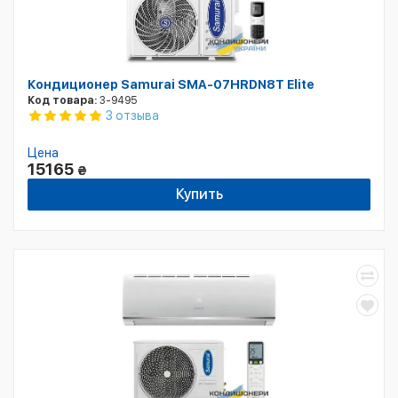
Кондиционер Samurai SMA-07HRDN8T Elite
Код товара:
3-9495
3 отзыва
Цена
15165
₴
Купить