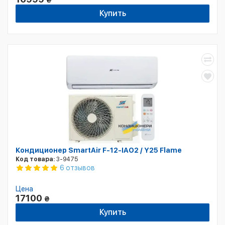
₴
Купить
Кондиционер SmartAir F-12-IAO2 / Y25 Flame
Код товара:
3-9475
6 отзывов
Цена
17100
₴
Купить