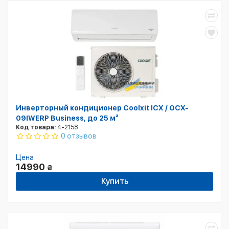
Инверторный кондиционер Coolxit ICX / OCX-
09IWERP Business, до 25 м²
Код товара:
4-2158
0 отзывов
Цена
14990
₴
Купить