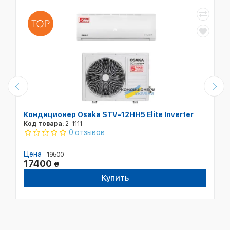
Кондиционер Osaka STV-12HH5 Elite Inverter
Код товара:
2-1111
0 отзывов
Цена
19500
17400
₴
Купить