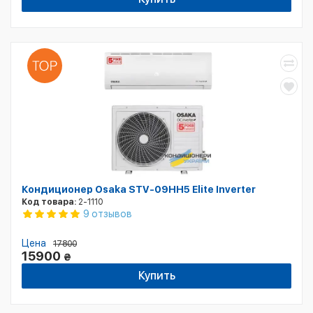
Кондиционер Osaka STV-09HH5 Elite Inverter
Код товара:
2-1110
9 отзывов
Цена
17800
15900
₴
Купить