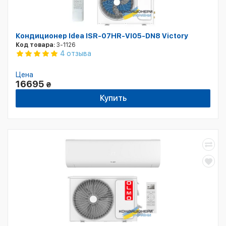
Кондиционер Idea ISR-07HR-VI05-DN8 Victory
Код товара:
3-1126
4 отзыва
Цена
16695
₴
Купить