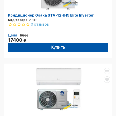
Кондиционер Osaka STV-12HH5 Elite Inverter
Код товара:
2-1111
0 отзывов
Цена
19500
17400
₴
Купить