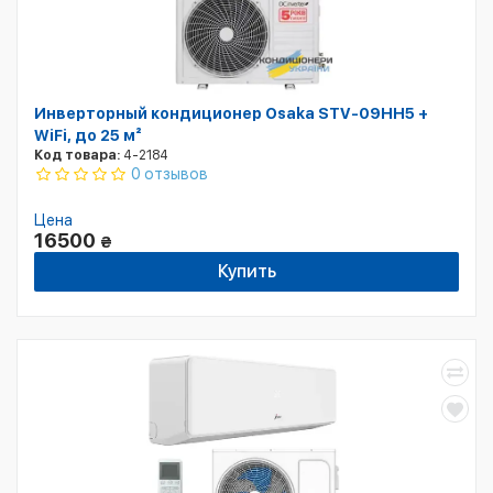
Инверторный кондиционер Osaka STV-09HH5 +
WiFi, до 25 м²
Код товара:
4-2184
0 отзывов
Цена
16500
₴
Купить