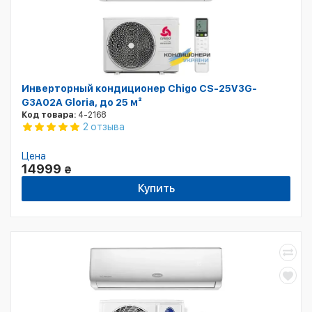
Инверторный кондиционер Chigo CS-25V3G-
G3A02A Gloria, до 25 м²
Код товара:
4-2168
2 отзыва
Цена
14999
₴
Купить