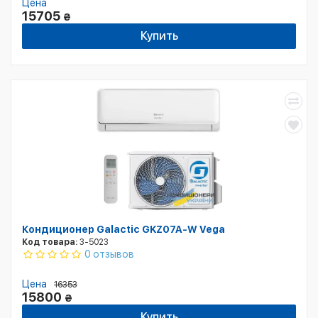
Цена
15705
₴
Купить
Кондиционер Galactic GKZ07A-W Vega
Код товара:
3-5023
0 отзывов
Цена
16353
15800
₴
Купить