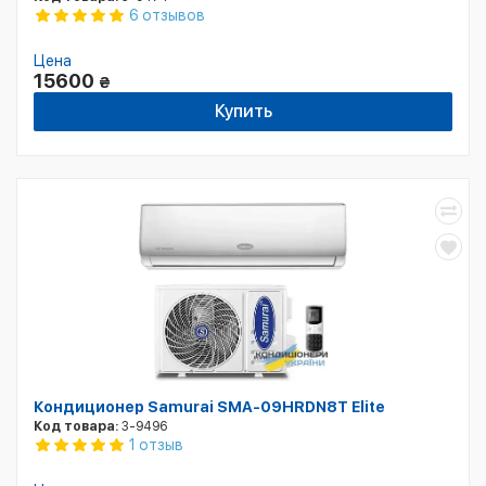
6 отзывов
Цена
15600
₴
Купить
Кондиционер Samurai SMA-09HRDN8T Elite
Код товара:
3-9496
1 отзыв