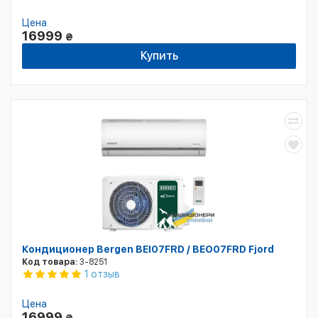
Цена
16999
₴
Купить
Кондиционер Bergen BEI07FRD / BEO07FRD Fjord
Код товара:
3-8251
1 отзыв
Цена
16999