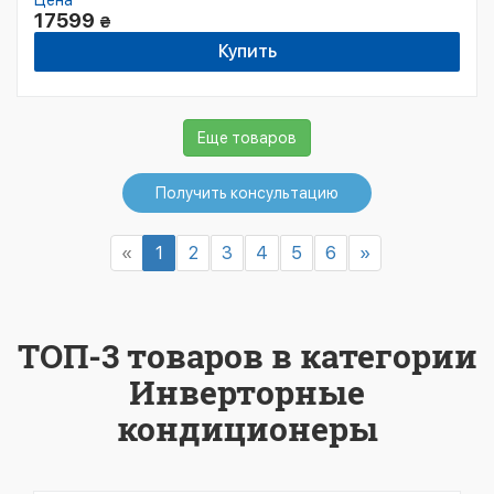
Цена
17599
₴
Купить
Еще товаров
Получить консультацию
«
1
2
3
4
5
6
»
ТОП-3 товаров в категории
Инверторные
кондиционеры