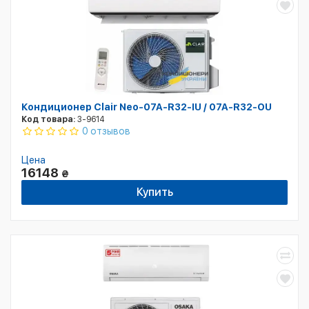
Кондиционер Clair Neo-07A-R32-IU / 07A-R32-OU
Код товара:
3-9614
0 отзывов
Цена
16148
₴
Купить