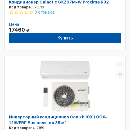
Кондиционер Galactic GKZ07M-W Proxima R32
Код товара:
3-5018
0 отзывов
Цена
17460
₴
Купить
Инверторный кондиционер Coolxit ICX / OCX-
12IWERP Business, до 35 м²
Код товара:
4-2159