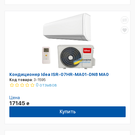
Кондиционер Idea ISR-07HR-MA01-DN8 MA0
Код товара:
3-1595
0 отзывов
Цена
17145
₴
Купить