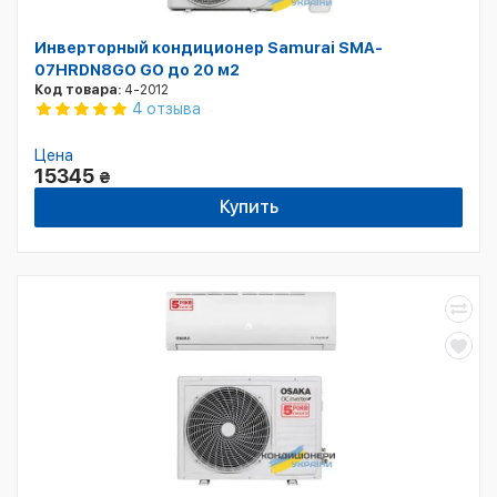
Инверторный кондиционер Samurai SMA-
07HRDN8GO GO до 20 м2
Код товара:
4-2012
4 отзыва
Цена
15345
₴
Купить