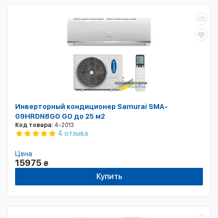
Инверторный кондиционер Samurai SMA-
09HRDN8GO GO до 25 м2
Код товара:
4-2013
4 отзыва
Цена
15975
₴
Купить