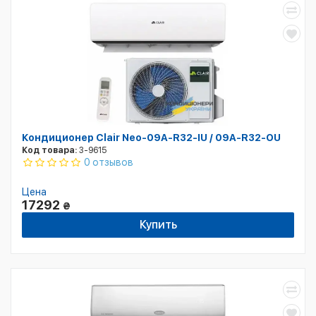
Кондиционер Clair Neo-09A-R32-IU / 09A-R32-OU
Код товара:
3-9615
0 отзывов
Цена
17292
₴
Купить