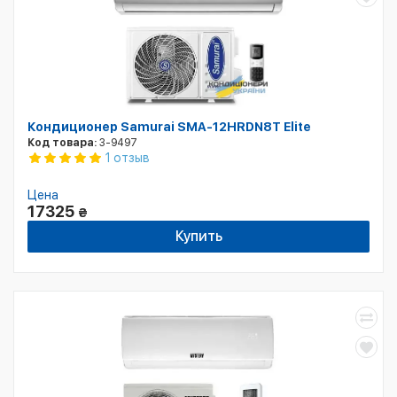
Кондиционер Samurai SMA-12HRDN8T Elite
Код товара:
3-9497
1 отзыв
Цена
17325
₴
Купить