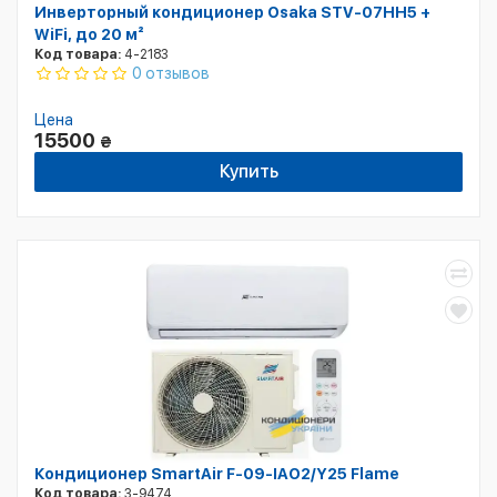
Инверторный кондиционер Osaka STV-07HH5 +
WiFi, до 20 м²
Код товара:
4-2183
0 отзывов
Цена
15500
₴
Купить
Кондиционер SmartAir F-09-IAO2/Y25 Flame
Код товара:
3-9474