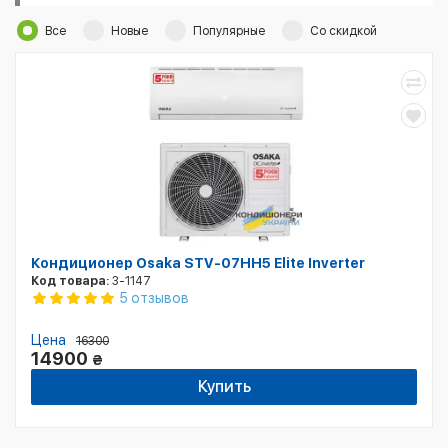
Все
Новые
Популярные
Со скидкой
Кондиционер Osaka STV-07HH5 Elite Inverter
Код товара:
3-1147
5 отзывов
Цена
16300
14900
₴
Купить