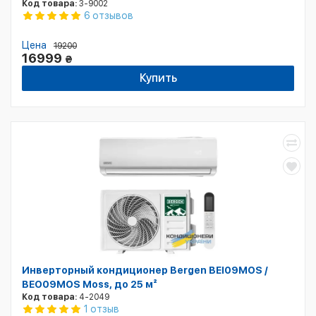
Код товара:
3-9002
6 отзывов
Цена
19200
16999
₴
Купить
Инверторный кондиционер Bergen BEI09MOS /
BEO09MOS Moss, до 25 м²
Код товара:
4-2049
1 отзыв