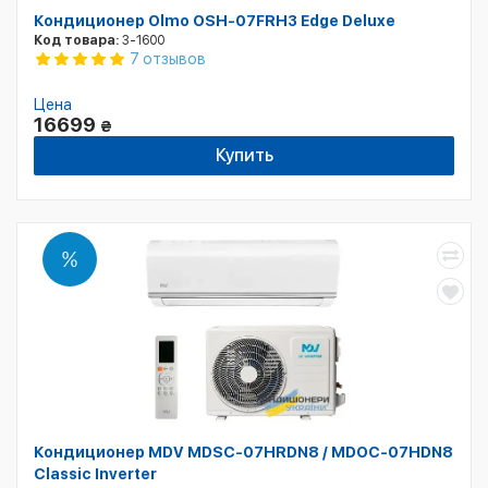
Кондиционер Olmo OSH-07FRH3 Edge Deluxe
Код товара:
3-1600
7 отзывов
Цена
16699
₴
Купить
Кондиционер MDV MDSC-07HRDN8 / MDOC-07HDN8
Classic Inverter