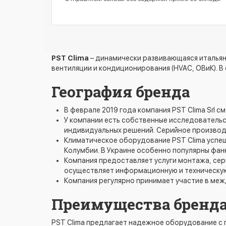
PST Clima
– динамически развивающаяся итальян
вентиляции и кондиционирования (HVAC, ОВиК). 
География бренда
В феврале 2019 года компания PST Clima Srl 
У компании есть собственные исследовательс
индивидуальных решений. Серийное производс
Климатическое оборудование PST Clima успешн
Колумбии. В Украине особенно популярны фанк
Компания предоставляет услуги монтажа, сер
осуществляет информационную и техническую
Компания регулярно принимает участие в между
Преимущества бренд
PST Clima предлагает надежное оборудование с