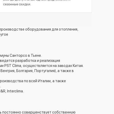
сезонные скидки.
 производстве оборудования для отопления,
ругое
ммуны Санторсо в Тьене.
 ведется разработка и реализация
 PST Clima, осуществляется на заводах Китая.
енгрия, Болгария, Португалия), а также в
роизводства по всей Италии, а также
.
, Interclima.
ль постоянно совершенствует собственную