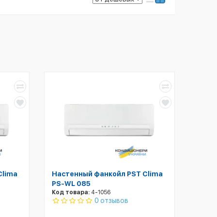
Clima
Настенный фанкойл PST Clima
PS-WL 085
Код товара:
4-1056
0 отзывов