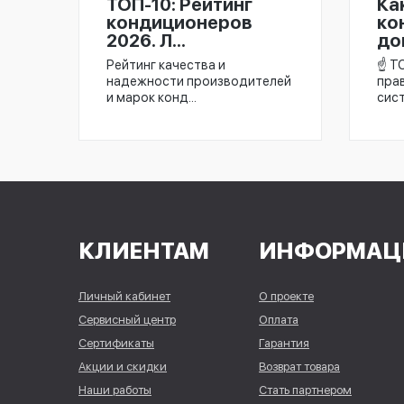
ТОП-10: Рейтинг
Ка
кондиционеров
ко
2026. Л...
дом
Рейтинг качества и
☝️ Т
надежности производителей
пра
и марок конд...
сист
КЛИЕНТАМ
ИНФОРМАЦ
Личный кабинет
О проекте
Сервисный центр
Оплата
Сертификаты
Гарантия
Акции и скидки
Возврат товара
Наши работы
Стать партнером