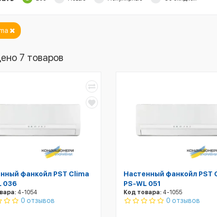
ima
ено 7 товаров
нный фанкойл PST Clima
Настенный фанкойл PST 
 036
PS-WL 051
вара:
4-1054
Код товара:
4-1055
0 отзывов
0 отзывов