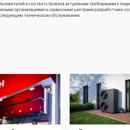
льзователей и соответствовала актуальным требованиям к энер
тажными организациями и сервисными центрами разработчики с
последующем техническом обслуживании.