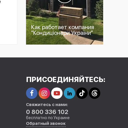
е
Как работает компания
"Кондиціонери України"
ПРИСОЕДИНЯЙТЕСЬ:
Свяжитесь с нами:
0 800 336 102
бесплатно по Украине
Обратный звонок