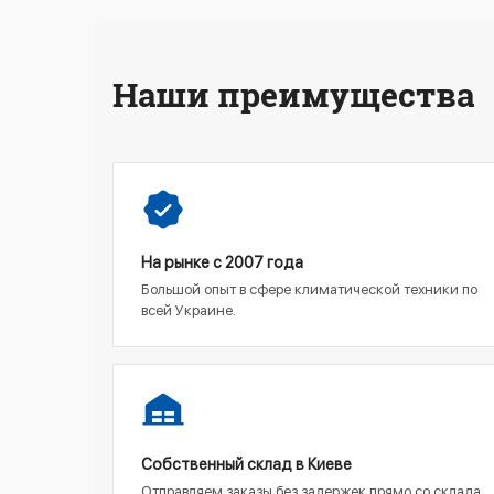
Наши преимущества
На рынке с 2007 года
Большой опыт в сфере климатической техники по
всей Украине.
Собственный склад в Киеве
Отправляем заказы без задержек прямо со склада.