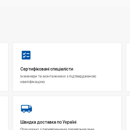
Сертифіковані спеціалісти
Інженери та монтажники з підтвердженою
кваліфікацією.
Швидка доставка по Україні
Працюємо з перевіреними перевізниками,