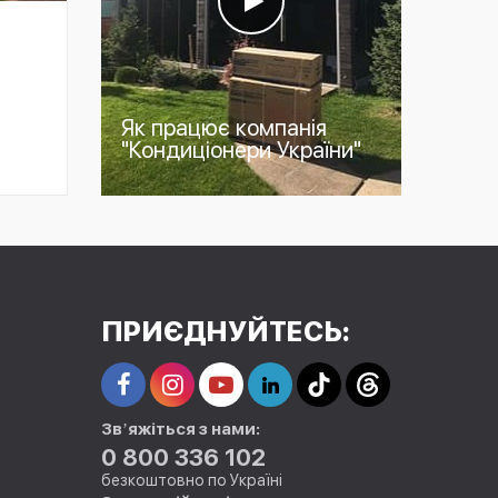
Як працює компанія
"Кондиціонери України"
ПРИЄДНУЙТЕСЬ:
Звʼяжіться з нами:
0 800 336 102
безкоштовно по Україні