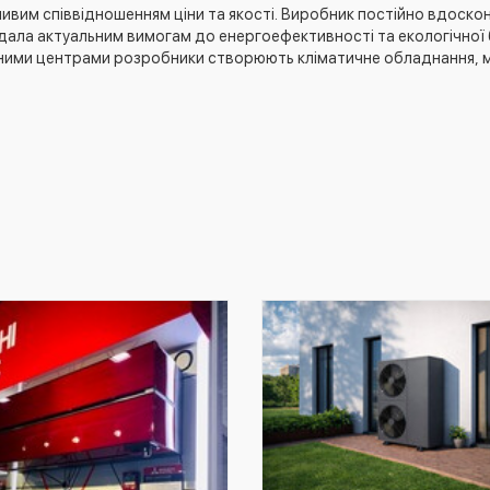
ивим співвідношенням ціни та якості. Виробник постійно вдоск
дала актуальним вимогам до енергоефективності та екологічної б
ними центрами розробники створюють кліматичне обладнання, м