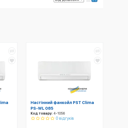
lima
Настінний фанкойл PST Clima
PS-WL 085
Код товару:
4-1056
0 відгуків