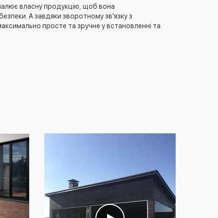
оналює власну продукцію, щоб вона
езпеки. А завдяки зворотному зв'язку з
аксимально просте та зручне у встановленні та