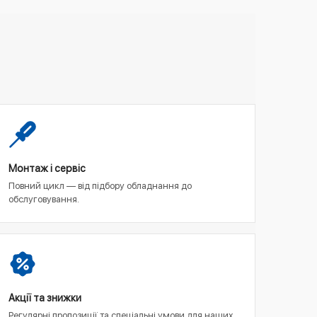
Монтаж і сервіс
Повний цикл — від підбору обладнання до
обслуговування.
Акції та знижки
Регулярні пропозиції та спеціальні умови для наших