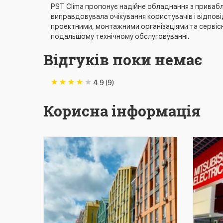
PST Clima пропонує надійне обладнання з привабл
виправдовувала очікування користувачів і відпові
проектними, монтажними організаціями та сервіс
подальшому технічному обслуговуванні.
Відгуків поки немає
4.9 (9)
Корисна інформація